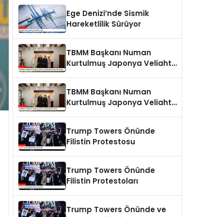
Ege Denizi’nde Sismik
Hareketlilik Sürüyor
TBMM Başkanı Numan
Kurtulmuş Japonya Veliaht
Prensi Akishino ile Görüştü
TBMM Başkanı Numan
Kurtulmuş Japonya Veliaht
Prensi ile Görüştü
Trump Towers Önünde
Filistin Protestosu
Trump Towers Önünde
Filistin Protestoları
Trump Towers Önünde ve