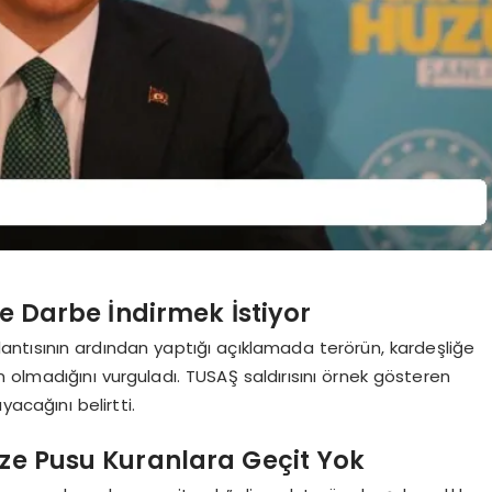
e Darbe İndirmek İstiyor
lantısının ardından yaptığı açıklamada terörün, kardeşliğe
 olmadığını vurguladı. TUSAŞ saldırısını örnek gösteren
acağını belirtti.
ize Pusu Kuranlara Geçit Yok