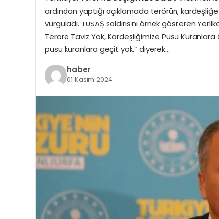
ardından yaptığı açıklamada terörün, kardeşliğe
vurguladı. TUSAŞ saldırısını örnek gösteren Yerli
Teröre Taviz Yok, Kardeşliğimize Pusu Kuranlara G
pusu kuranlara geçit yok.” diyerek…
haber
01 Kasım 2024