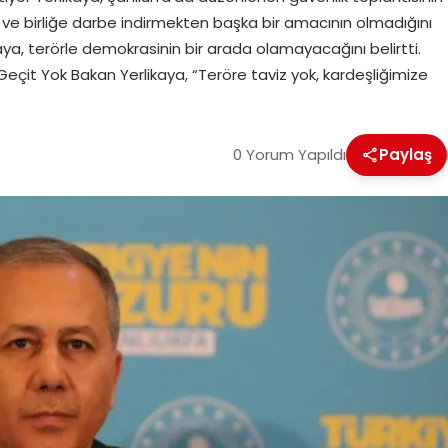
 ve birliğe darbe indirmekten başka bir amacının olmadığını
kaya, terörle demokrasinin bir arada olamayacağını belirtti.
eçit Yok Bakan Yerlikaya, “Teröre taviz yok, kardeşliğimize
0 Yorum Yapıldı
Paylaş