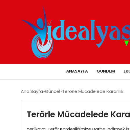
ANASAYFA
GÜNDEM
EK
Ana Sayfa
Güncel
Terörle Mücadelede Kararlılık
Terörle Mücadelede Karar
Yerlikaya: Terör Kardeşliğimize Darbe İndirmek İs