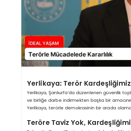
Yerlikaya: Terör Kardeşliğimiz
Yerlikaya, Şanlıurfa’da düzenlenen güvenlik top
ve birliğe darbe indirmekten başka bir amacının
Yerlikaya, terörle demokrasinin bir arada olamay
Teröre Taviz Yok, Kardeşliğim