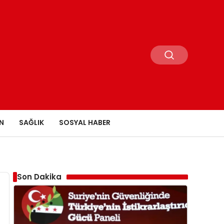
N
SAĞLIK
SOSYAL HABER
Son Dakika