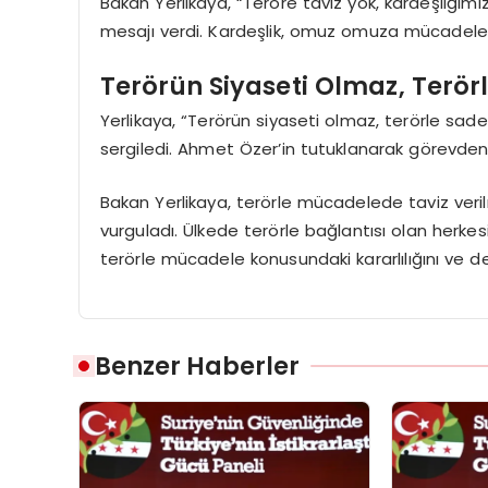
Bakan Yerlikaya, “Teröre taviz yok, kardeşliğimiz
mesajı verdi. Kardeşlik, omuz omuza mücadele 
Terörün Siyaseti Olmaz, Terör
Yerlikaya, “Terörün siyaseti olmaz, terörle sade
sergiledi. Ahmet Özer’in tutuklanarak görevden 
Bakan Yerlikaya, terörle mücadelede taviz ver
vurguladı. Ülkede terörle bağlantısı olan herkes
terörle mücadele konusundaki kararlılığını ve dem
Benzer Haberler