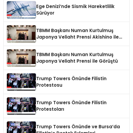
Ege Denizi’nde Sismik Hareketlilik
Sürüyor
TBMM Başkanı Numan Kurtulmuş
Japonya Veliaht Prensi Akishino ile
Görüştü
TBMM Başkanı Numan Kurtulmuş
Japonya Veliaht Prensi ile Görüştü
Trump Towers Önünde Filistin
Protestosu
Trump Towers Önünde Filistin
Protestoları
Trump Towers Önünde ve Bursa’da