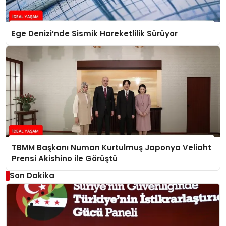
Ege Denizi’nde Sismik Hareketlilik Sürüyor
TBMM Başkanı Numan Kurtulmuş Japonya Veliaht
Prensi Akishino ile Görüştü
Son Dakika