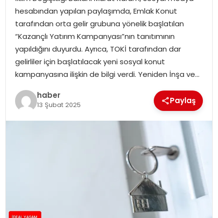
YAŞAM
hesabından yapılan paylaşımda, Emlak Konut
tarafından orta gelir grubuna yönelik başlatılan
MAGAZIN
“Kazançlı Yatırım Kampanyası”nın tanıtımının
yapıldığını duyurdu. Ayrıca, TOKİ tarafından dar
SAĞLIK
gelirliler için başlatılacak yeni sosyal konut
kampanyasına ilişkin de bilgi verdi. Yeniden İnşa ve…
SOSYAL HABER
haber
Paylaş
13 Şubat 2025