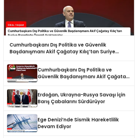
Cumhurbaşkanı Dış Politika ve Güvenlik
Başdanışmanı Akif Çağatay Kılıç’tan Suriye
Panelinde Önemli Açıklamalar
Cumhurbaşkanı Dış Politika ve
Güvenlik Başdanışmanı Akif Çağatay
Kılıç Suriye Panelinde Konuştu
Erdoğan, Ukrayna-Rusya Savaşı İçin
Barış Çabalarını Sürdürüyor
Ege Denizi’nde Sismik Hareketlilik
Devam Ediyor