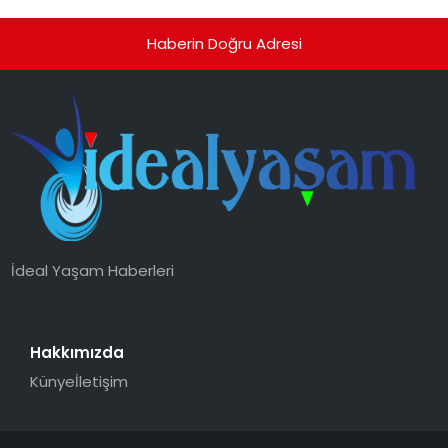
Haberin Doğru Adresi
İdeal Yaşam Haberleri
Hakkımızda
Künye
İletişim