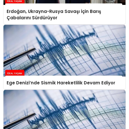
Erdoğan, Ukrayna-Rusya Savaşı İçin Barış
Çabalarını Sürdürüyor
Ege Denizi’nde Sismik Hareketlilik Devam Ediyor