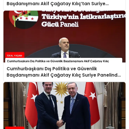
Başdanışmanı Akif Çağatay Kılıç’tan Suriye
Panelinde Önemli Açıklamalar
Cumhurbaşkanı Dış Politika ve Güvenlik
Başdanışmanı Akif Çağatay Kılıç Suriye Panelinde
Konuştu