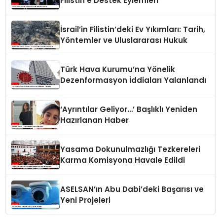
Filistin’e Destek Eylemleri
İsrail’in Filistin’deki Ev Yıkımları: Tarih,
Yöntemler ve Uluslararası Hukuk
Türk Hava Kurumu’na Yönelik
Dezenformasyon İddiaları Yalanlandı
‘Ayrıntılar Geliyor…’ Başlıklı Yeniden
Hazırlanan Haber
Yasama Dokunulmazlığı Tezkereleri
Karma Komisyona Havale Edildi
ASELSAN’ın Abu Dabi’deki Başarısı ve
Yeni Projeleri