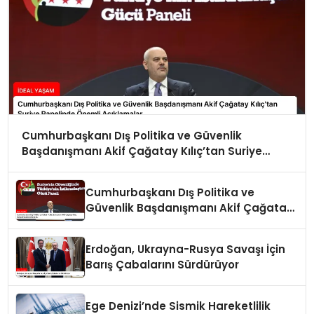
Cumhurbaşkanı Dış Politika ve Güvenlik
Başdanışmanı Akif Çağatay Kılıç’tan Suriye
Panelinde Önemli Açıklamalar
Cumhurbaşkanı Dış Politika ve
Güvenlik Başdanışmanı Akif Çağatay
Kılıç Suriye Panelinde Konuştu
Erdoğan, Ukrayna-Rusya Savaşı İçin
Barış Çabalarını Sürdürüyor
Ege Denizi’nde Sismik Hareketlilik