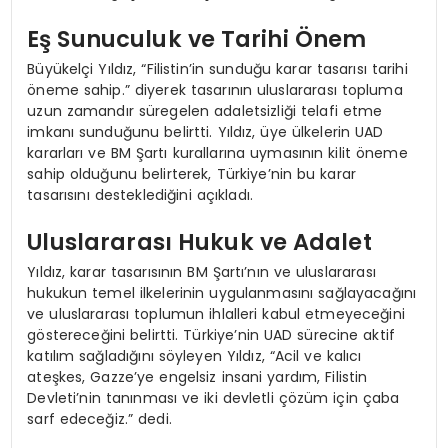
Eş Sunuculuk ve Tarihi Önem
Büyükelçi Yıldız, “Filistin’in sunduğu karar tasarısı tarihi
öneme sahip.” diyerek tasarının uluslararası topluma
uzun zamandır süregelen adaletsizliği telafi etme
imkanı sunduğunu belirtti. Yıldız, üye ülkelerin UAD
kararları ve BM Şartı kurallarına uymasının kilit öneme
sahip olduğunu belirterek, Türkiye’nin bu karar
tasarısını desteklediğini açıkladı.
Uluslararası Hukuk ve Adalet
Yıldız, karar tasarısının BM Şartı’nın ve uluslararası
hukukun temel ilkelerinin uygulanmasını sağlayacağını
ve uluslararası toplumun ihlalleri kabul etmeyeceğini
göstereceğini belirtti. Türkiye’nin UAD sürecine aktif
katılım sağladığını söyleyen Yıldız, “Acil ve kalıcı
ateşkes, Gazze’ye engelsiz insani yardım, Filistin
Devleti’nin tanınması ve iki devletli çözüm için çaba
sarf edeceğiz.” dedi.