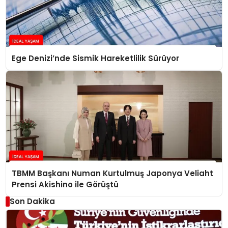
Ege Denizi’nde Sismik Hareketlilik Sürüyor
TBMM Başkanı Numan Kurtulmuş Japonya Veliaht
Prensi Akishino ile Görüştü
Son Dakika