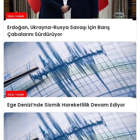
Erdoğan, Ukrayna-Rusya Savaşı İçin Barış
Çabalarını Sürdürüyor
Ege Denizi’nde Sismik Hareketlilik Devam Ediyor