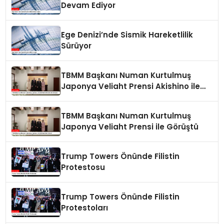
Devam Ediyor
Ege Denizi’nde Sismik Hareketlilik
Sürüyor
TBMM Başkanı Numan Kurtulmuş
Japonya Veliaht Prensi Akishino ile
Görüştü
TBMM Başkanı Numan Kurtulmuş
Japonya Veliaht Prensi ile Görüştü
Trump Towers Önünde Filistin
Protestosu
Trump Towers Önünde Filistin
Protestoları