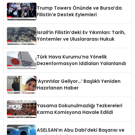
Trump Towers Önünde ve Bursa’da
Filistin’e Destek Eylemleri
İsrail’in Filistin’deki Ev Yıkımları: Tarih,
Yöntemler ve Uluslararası Hukuk
Türk Hava Kurumu’na Yönelik
Dezenformasyon İddiaları Yalanlandı
‘Ayrıntılar Geliyor…’ Başlıklı Yeniden
Hazırlanan Haber
Yasama Dokunulmazlığı Tezkereleri
Karma Komisyona Havale Edildi
ASELSAN’ın Abu Dabi’deki Başarısı ve