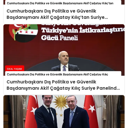
Cumhurbaşkanı Dış Politika ve Güvenlik
Başdanışmanı Akif Çağatay Kılıç’tan Suriye
Panelinde Önemli Açıklamalar
Cumhurbaşkanı Dış Politika ve Güvenlik
Başdanışmanı Akif Çağatay Kılıç Suriye Panelinde
Konuştu