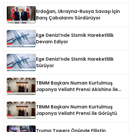
Kılıç Suriye Panelinde Konuştu
Erdoğan, Ukrayna-Rusya Savaşı İçin
Barış Çabalarını Sürdürüyor
Ege Denizi’nde Sismik Hareketlilik
Devam Ediyor
Ege Denizi’nde Sismik Hareketlilik
Sürüyor
TBMM Başkanı Numan Kurtulmuş
Japonya Veliaht Prensi Akishino ile
Görüştü
TBMM Başkanı Numan Kurtulmuş
Japonya Veliaht Prensi ile Görüştü
Trump Towers Önünde Filistin