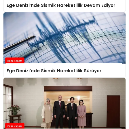
Ege Denizi’nde Sismik Hareketlilik Devam Ediyor
Ege Denizi’nde Sismik Hareketlilik Sürüyor