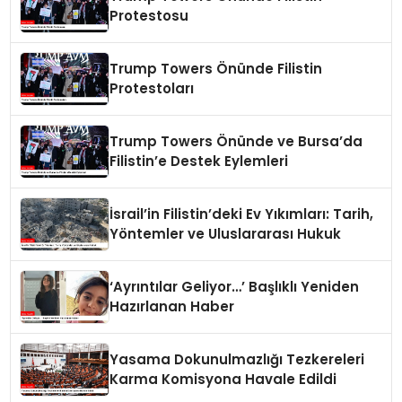
Protestosu
Trump Towers Önünde Filistin
Protestoları
Trump Towers Önünde ve Bursa’da
Filistin’e Destek Eylemleri
İsrail’in Filistin’deki Ev Yıkımları: Tarih,
Yöntemler ve Uluslararası Hukuk
‘Ayrıntılar Geliyor…’ Başlıklı Yeniden
Hazırlanan Haber
Yasama Dokunulmazlığı Tezkereleri
Karma Komisyona Havale Edildi