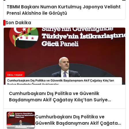
TBMM Başkanı Numan Kurtulmuş Japonya Veliaht
Prensi Akishino ile Görüştü
Son Dakika
Cumhurbaşkanı Dış Politika ve Güvenlik
Başdanışmanı Akif Çağatay Kılıç’tan Suriye
Panelinde Önemli Açıklamalar
Cumhurbaşkanı Dış Politika ve
Güvenlik Başdanışmanı Akif Çağatay