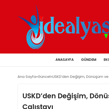
ANASAYFA
GÜNDEM
EK
Ana Sayfa
Güncel
USKD’den Değişim, Dönüşüm ve T
USKD’den Değişim, Dönüş
Çalıştayı