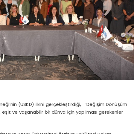
rneği’nin (USKD) ilkini gerçekleştirdiği, ‘Değişim Dönüşüm
r, eşit ve yaşanabilir bir dünya için yapılması gerekenler