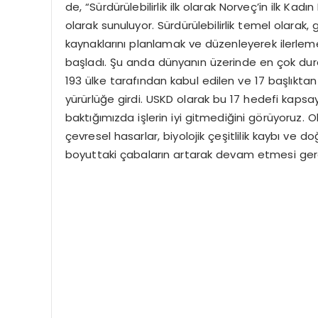
de, “Sürdürülebilirlik ilk olarak Norveç’in ilk K
olarak sunuluyor. Sürdürülebilirlik temel olarak,
kaynaklarını planlamak ve düzenleyerek ilerlemek 
başladı. Şu anda dünyanın üzerinde en çok durdu
193 ülke tarafından kabul edilen ve 17 başlıktan
yürürlüğe girdi. USKD olarak bu 17 hedefi kapsayan
baktığımızda işlerin iyi gitmediğini görüyoruz. Ol
çevresel hasarlar, biyolojik çeşitlilik kaybı ve
boyuttaki çabaların artarak devam etmesi gereki