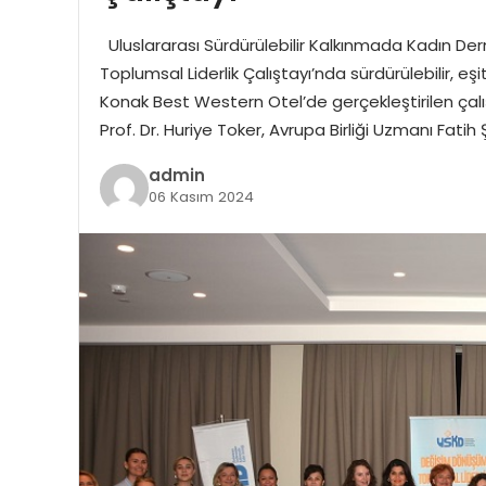
Uluslararası Sürdürülebilir Kalkınmada Kadın Der
Toplumsal Liderlik Çalıştayı’nda sürdürülebilir, eş
Konak Best Western Otel’de gerçekleştirilen çalı
Prof. Dr. Huriye Toker, Avrupa Birliği Uzmanı Fati
admin
06 Kasım 2024