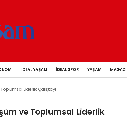
ONOMI
İDEAL YAŞAM
İDEAL SPOR
YAŞAM
MAGAZI
oplumsal Liderlik Çalıştayı
üm ve Toplumsal Liderlik