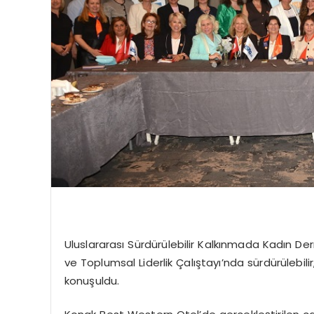
Uluslararası Sürdürülebilir Kalkınmada Kadın De
ve Toplumsal Liderlik Çalıştayı’nda sürdürülebili
konuşuldu.