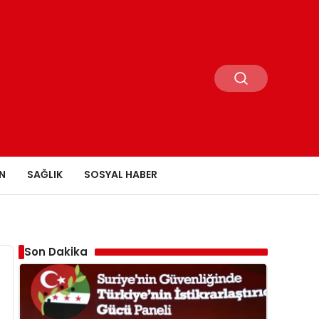
N
SAĞLIK
SOSYAL HABER
Son Dakika