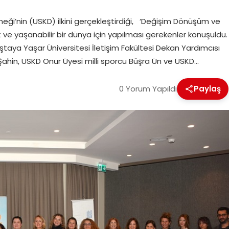
neği’nin (USKD) ilkini gerçekleştirdiği, ‘Değişim Dönüşüm ve
it ve yaşanabilir bir dünya için yapılması gerekenler konuşuldu.
ştaya Yaşar Üniversitesi İletişim Fakültesi Dekan Yardımcısı
h Şahin, USKD Onur Üyesi milli sporcu Büşra Ün ve USKD…
0 Yorum Yapıldı
Paylaş