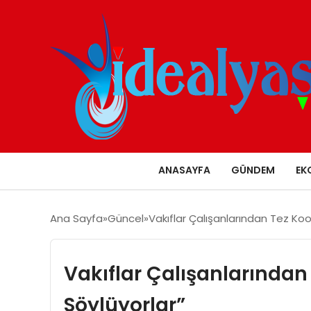
ANASAYFA
GÜNDEM
EK
Ana Sayfa
Güncel
Vakıflar Çalışanlarından Tez Ko
Vakıflar Çalışanlarından
Söylüyorlar”