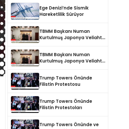
Ege Denizi’nde Sismik
Hareketlilik Sürüyor
TBMM Başkanı Numan
Kurtulmuş Japonya Veliaht
Prensi Akishino ile Görüştü
TBMM Başkanı Numan
Kurtulmuş Japonya Veliaht
Prensi ile Görüştü
Trump Towers Önünde
Filistin Protestosu
Trump Towers Önünde
Filistin Protestoları
Trump Towers Önünde ve