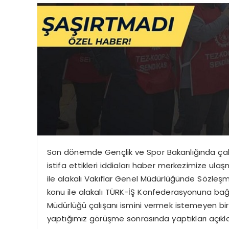
Son dönemde Gençlik ve Spor Bakanlığında çalı
istifa ettikleri iddiaları haber merkezimize ul
ile alakalı Vakıflar Genel Müdürlüğünde Sözleş
konu ile alakalı TÜRK-İŞ Konfederasyonuna bağlı
Müdürlüğü çalışanı ismini vermek istemeyen bir GR
yaptığımız görüşme sonrasında yaptıkları açıkl