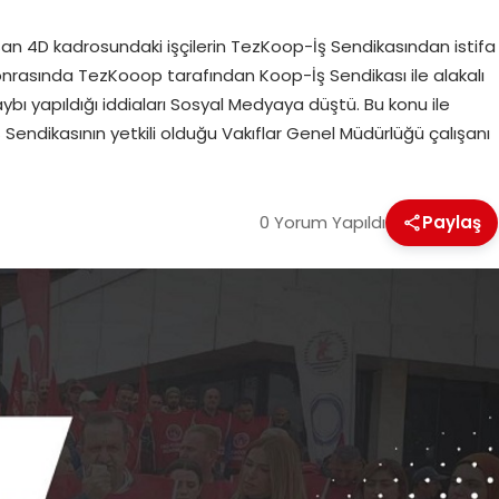
n 4D kadrosundaki işçilerin TezKoop-İş Sendikasından istifa
Sonrasında TezKooop tarafından Koop-İş Sendikası ile alakalı
ı yapıldığı iddiaları Sosyal Medyaya düştü. Bu konu ile
endikasının yetkili olduğu Vakıflar Genel Müdürlüğü çalışanı
0 Yorum Yapıldı
Paylaş