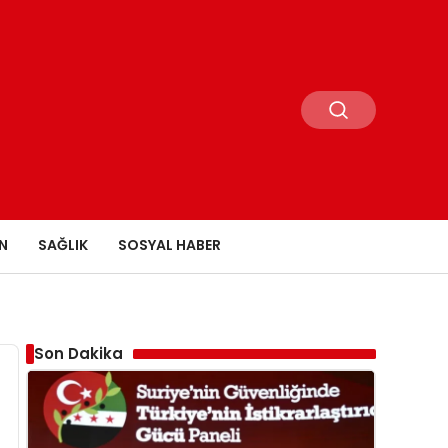
N
SAĞLIK
SOSYAL HABER
Son Dakika