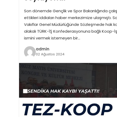
Son dönemde Gençlik ve Spor Bakanlığında çalışa
ettikleri iddiaları haber merkezimize ulaşmıştı. 
Vakıflar Genel Müdürlüğünde Sözleşmede hak kayb
alakalı TÜRK-İŞ Konfederasyonuna bağlı Koop-İş S
ismini vermek istemeyen bir…
admin
02 Ağustos 2024