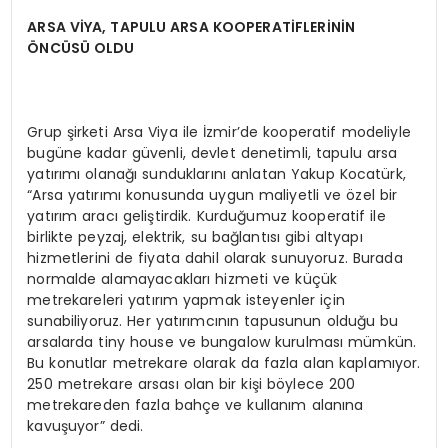
ARSA VİYA, TAPULU ARSA KOOPERATİFLERİNİN
ÖNCÜSÜ OLDU
Grup şirketi Arsa Viya ile İzmir’de kooperatif modeliyle
bugüne kadar güvenli, devlet denetimli, tapulu arsa
yatırımı olanağı sunduklarını anlatan Yakup Kocatürk,
“Arsa yatırımı konusunda uygun maliyetli ve özel bir
yatırım aracı geliştirdik. Kurduğumuz kooperatif ile
birlikte peyzaj, elektrik, su bağlantısı gibi altyapı
hizmetlerini de fiyata dahil olarak sunuyoruz. Burada
normalde alamayacakları hizmeti ve küçük
metrekareleri yatırım yapmak isteyenler için
sunabiliyoruz. Her yatırımcının tapusunun olduğu bu
arsalarda tiny house ve bungalow kurulması mümkün.
Bu konutlar metrekare olarak da fazla alan kaplamıyor.
250 metrekare arsası olan bir kişi böylece 200
metrekareden fazla bahçe ve kullanım alanına
kavuşuyor” dedi.