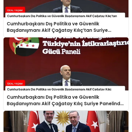
Cumhurbaşkanı Dış Politika ve Güvenlik
Başdanışmanı Akif Çağatay Kılıç’tan Suriye
Panelinde Önemli Açıklamalar
Cumhurbaşkanı Dış Politika ve Güvenlik
Başdanışmanı Akif Çağatay Kılıç Suriye Panelinde
Konuştu