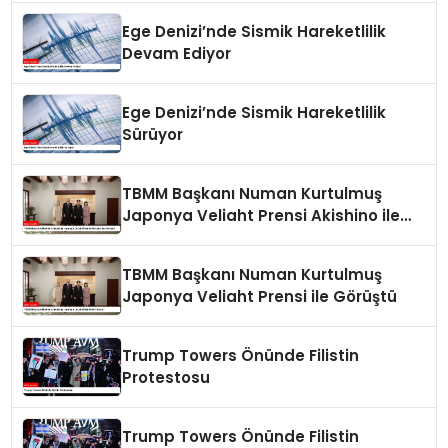
Ege Denizi’nde Sismik Hareketlilik
Devam Ediyor
Ege Denizi’nde Sismik Hareketlilik
Sürüyor
TBMM Başkanı Numan Kurtulmuş
Japonya Veliaht Prensi Akishino ile
Görüştü
TBMM Başkanı Numan Kurtulmuş
Japonya Veliaht Prensi ile Görüştü
Trump Towers Önünde Filistin
Protestosu
Trump Towers Önünde Filistin