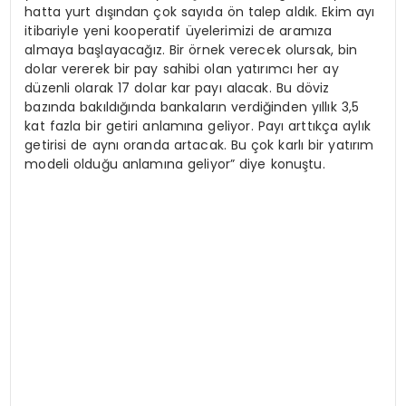
hatta yurt dışından çok sayıda ön talep aldık. Ekim ayı
itibariyle yeni kooperatif üyelerimizi de aramıza
almaya başlayacağız. Bir örnek verecek olursak, bin
dolar vererek bir pay sahibi olan yatırımcı her ay
düzenli olarak 17 dolar kar payı alacak. Bu döviz
bazında bakıldığında bankaların verdiğinden yıllık 3,5
kat fazla bir getiri anlamına geliyor. Payı arttıkça aylık
getirisi de aynı oranda artacak. Bu çok karlı bir yatırım
modeli olduğu anlamına geliyor” diye konuştu.