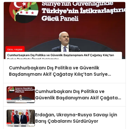
Cumhurbaşkanı Dış Politika ve Güvenlik
Başdanışmanı Akif Çağatay Kılıç’tan Suriye
Panelinde Önemli Açıklamalar
Cumhurbaşkanı Dış Politika ve
Güvenlik Başdanışmanı Akif Çağatay
Kılıç Suriye Panelinde Konuştu
Erdoğan, Ukrayna-Rusya Savaşı İçin
Barış Çabalarını Sürdürüyor