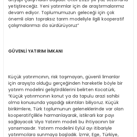
yetiştireceğiz. Yeni yatırımlar için de araştırmalarımız
devam ediyor. Toplumumuzun geleceği için çok
önemli olan topraksız tarım modeliyle ilgili kooperatif
çalışmalarımızı da sürdürüyoruz”
GÜVENLİ YATIRIM İMKANI
Küçük yatırımcının, risk taşımayan, güvenli limanlar
için arayışta olduğu gerçeğinden hareketle böyle bir
yatırım modelini geliştirdiklerini belirten Kocatürk,
“Küçük yatırımcının konut ya da tapulu arazi sahibi
olma konusunda yaşadığı sıkıntıları biliyoruz. Küçük
birikimlere, Türk toplumunun geleneklerinde var olan
kooperatifçilikle harmanlayarak, istikrarlı kar payı
sağlayacak Viya Yatırım modeli bu ihtiyacının bir
yansımasıdır. Yatırım modelini Eylül ayı itibariyle
yatırımcılara sunmaya başladık. İzmir, Ege, Türkiye,