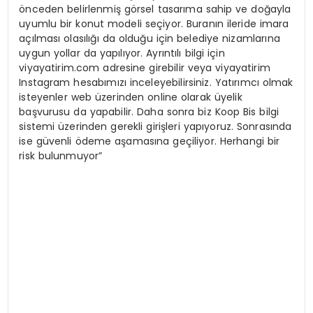
önceden belirlenmiş görsel tasarıma sahip ve doğayla
uyumlu bir konut modeli seçiyor. Buranın ileride imara
açılması olasılığı da olduğu için belediye nizamlarına
uygun yollar da yapılıyor. Ayrıntılı bilgi için
viyayatirim.com adresine girebilir veya viyayatirim
Instagram hesabımızı inceleyebilirsiniz. Yatırımcı olmak
isteyenler web üzerinden online olarak üyelik
başvurusu da yapabilir. Daha sonra biz Koop Bis bilgi
sistemi üzerinden gerekli girişleri yapıyoruz. Sonrasında
ise güvenli ödeme aşamasına geçiliyor. Herhangi bir
risk bulunmuyor”