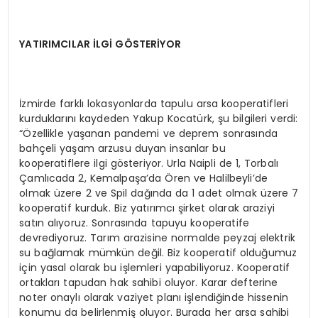
YATIRIMCILAR İLGİ GÖSTERİYOR
İzmirde farklı lokasyonlarda tapulu arsa kooperatifleri
kurduklarını kaydeden Yakup Kocatürk, şu bilgileri verdi:
“Özellikle yaşanan pandemi ve deprem sonrasında
bahçeli yaşam arzusu duyan insanlar bu
kooperatiflere ilgi gösteriyor. Urla Naipli de 1, Torbalı
Çamlıcada 2, Kemalpaşa’da Ören ve Halilbeyli’de
olmak üzere 2 ve Spil dağında da 1 adet olmak üzere 7
kooperatif kurduk. Biz yatırımcı şirket olarak araziyi
satın alıyoruz. Sonrasında tapuyu kooperatife
devrediyoruz. Tarım arazisine normalde peyzaj elektrik
su bağlamak mümkün değil. Biz kooperatif olduğumuz
için yasal olarak bu işlemleri yapabiliyoruz. Kooperatif
ortakları tapudan hak sahibi oluyor. Karar defterine
noter onaylı olarak vaziyet planı işlendiğinde hissenin
konumu da belirlenmiş oluyor. Burada her arsa sahibi