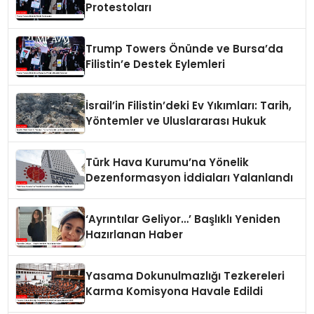
Protestoları
Trump Towers Önünde ve Bursa’da
Filistin’e Destek Eylemleri
İsrail’in Filistin’deki Ev Yıkımları: Tarih,
Yöntemler ve Uluslararası Hukuk
Türk Hava Kurumu’na Yönelik
Dezenformasyon İddiaları Yalanlandı
‘Ayrıntılar Geliyor…’ Başlıklı Yeniden
Hazırlanan Haber
Yasama Dokunulmazlığı Tezkereleri
Karma Komisyona Havale Edildi