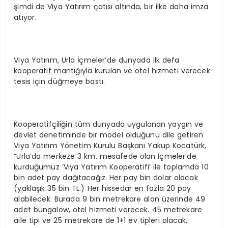
şimdi de Viya Yatırım çatısı altında, bir ilke daha imza
atıyor.
Viya Yatırım, Urla İçmeler’de dünyada ilk defa
kooperatif mantığıyla kurulan ve otel hizmeti verecek
tesis için düğmeye bastı.
Kooperatifçiliğin tüm dünyada uygulanan yaygın ve
devlet denetiminde bir model olduğunu dile getiren
Viya Yatırım Yönetim Kurulu Başkanı Yakup Kocatürk,
“Urla’da merkeze 3 km. mesafede olan İçmeler’de
kurduğumuz ‘Viya Yatırım Kooperatifi’ ile toplamda 10
bin adet pay dağıtacağız. Her pay bin dolar olacak
(yaklaşık 35 bin TL.) Her hissedar en fazla 20 pay
alabilecek. Burada 9 bin metrekare alan üzerinde 49
adet bungalow, otel hizmeti verecek. 45 metrekare
aile tipi ve 25 metrekare de 1+1 ev tipleri olacak.