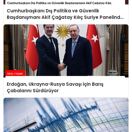
Cumhurbaşkanı Dış Politika ve Güvenlik
Başdanışmanı Akif Çağatay Kılıç Suriye Panelinde
Konuştu
Erdoğan, Ukrayna-Rusya Savaşı İçin Barış
Çabalarını Sürdürüyor