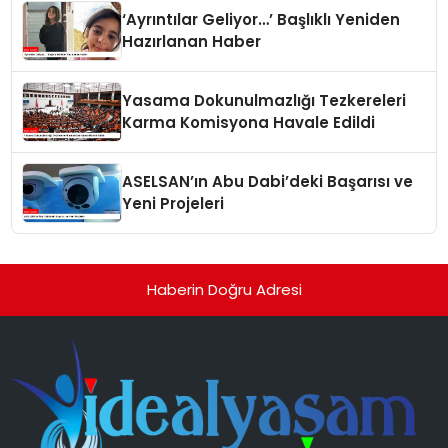
‘Ayrıntılar Geliyor…’ Başlıklı Yeniden
Hazırlanan Haber
Yasama Dokunulmazlığı Tezkereleri
Karma Komisyona Havale Edildi
ASELSAN’ın Abu Dabi’deki Başarısı ve
Yeni Projeleri
Haberin Doğru Adresi