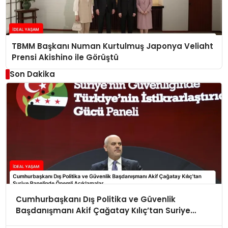
TBMM Başkanı Numan Kurtulmuş Japonya Veliaht
Prensi Akishino ile Görüştü
Son Dakika
Cumhurbaşkanı Dış Politika ve Güvenlik
Başdanışmanı Akif Çağatay Kılıç’tan Suriye
Panelinde Önemli Açıklamalar