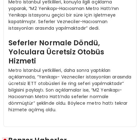
Metro İstanbul yetkilileri, konuyla ilgili açıklama
yaparak, “M2 Yenikapı-Hacıosman Metro Hattı’nın
Yenikapı istasyonu geçici bir süre için işletmeye
kapatılmıştır. Seferler Vezneciler-Hacıosman
istasyonları arasında yapılmaktadır” dedi.
Seferler Normale Döndü,
Yolculara Ücretsiz Otobüs
Hizmeti
Metro İstanbul yetkilileri, daha sonra yaptıkları
açıklamada, “Yenikapı- Vezneciler istasyonları arasında
ücretsiz İETT otobüsleri ile ring seferi yapılmaktadır”
bilgisini paylaştı. Son açıklamalar ise, “M2 Yenikapı-
Hacıosman Metro Hattı’nda seferler normale
dönmüştür” şeklinde oldu. Böylece metro hattı tekrar
hizmete açılmış oldu.