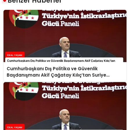
Benzer Haberler
Cumhurbaşkanı Dış Politika ve Güvenlik
Başdanışmanı Akif Çağatay Kılıç’tan Suriye
Panelinde Önemli Açıklamalar