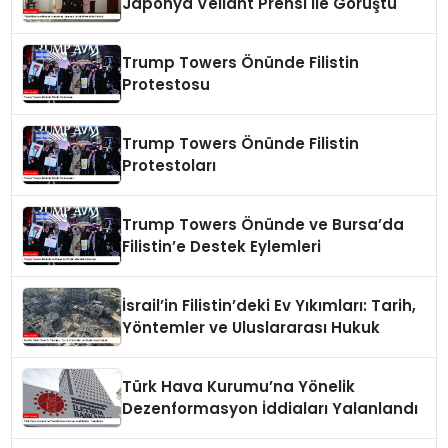
Japonya Veliaht Prensi ile Görüştü
Trump Towers Önünde Filistin
Protestosu
Trump Towers Önünde Filistin
Protestoları
Trump Towers Önünde ve Bursa’da
Filistin’e Destek Eylemleri
İsrail’in Filistin’deki Ev Yıkımları: Tarih,
Yöntemler ve Uluslararası Hukuk
Türk Hava Kurumu’na Yönelik
Dezenformasyon İddiaları Yalanlandı