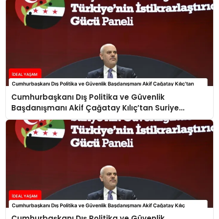
Cumhurbaşkanı Dış Politika ve Güvenlik
Başdanışmanı Akif Çağatay Kılıç’tan Suriye
Panelinde Önemli Açıklamalar
Cumhurbaşkanı Dış Politika ve Güvenlik