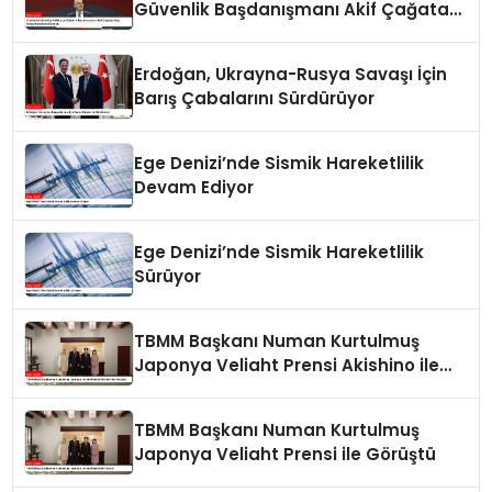
Güvenlik Başdanışmanı Akif Çağatay
Kılıç Suriye Panelinde Konuştu
Erdoğan, Ukrayna-Rusya Savaşı İçin
Barış Çabalarını Sürdürüyor
Ege Denizi’nde Sismik Hareketlilik
Devam Ediyor
Ege Denizi’nde Sismik Hareketlilik
Sürüyor
TBMM Başkanı Numan Kurtulmuş
Japonya Veliaht Prensi Akishino ile
Görüştü
TBMM Başkanı Numan Kurtulmuş
Japonya Veliaht Prensi ile Görüştü