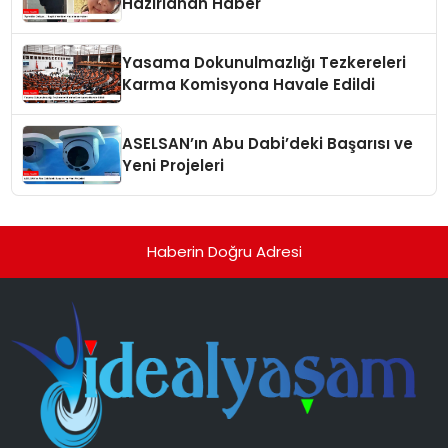
Hazırlanan Haber
Yasama Dokunulmazlığı Tezkereleri
Karma Komisyona Havale Edildi
ASELSAN’ın Abu Dabi’deki Başarısı ve
Yeni Projeleri
Haberin Doğru Adresi