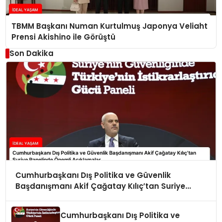
TBMM Başkanı Numan Kurtulmuş Japonya Veliaht
Prensi Akishino ile Görüştü
Son Dakika
Cumhurbaşkanı Dış Politika ve Güvenlik
Başdanışmanı Akif Çağatay Kılıç’tan Suriye
Panelinde Önemli Açıklamalar
Cumhurbaşkanı Dış Politika ve