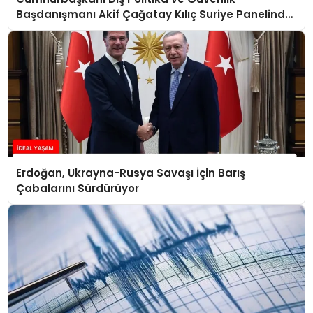
Başdanışmanı Akif Çağatay Kılıç Suriye Panelinde
Konuştu
Erdoğan, Ukrayna-Rusya Savaşı İçin Barış
Çabalarını Sürdürüyor