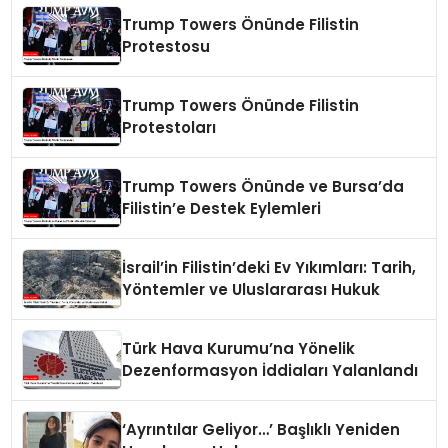
Trump Towers Önünde Filistin
Protestosu
Trump Towers Önünde Filistin
Protestoları
Trump Towers Önünde ve Bursa’da
Filistin’e Destek Eylemleri
İsrail’in Filistin’deki Ev Yıkımları: Tarih,
Yöntemler ve Uluslararası Hukuk
Türk Hava Kurumu’na Yönelik
Dezenformasyon İddiaları Yalanlandı
‘Ayrıntılar Geliyor…’ Başlıklı Yeniden