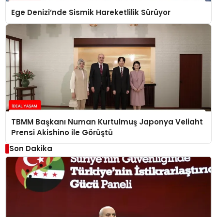
Ege Denizi’nde Sismik Hareketlilik Sürüyor
TBMM Başkanı Numan Kurtulmuş Japonya Veliaht
Prensi Akishino ile Görüştü
Son Dakika