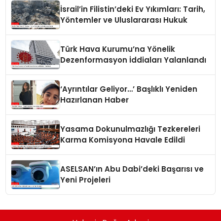
İsrail’in Filistin’deki Ev Yıkımları: Tarih,
Yöntemler ve Uluslararası Hukuk
Türk Hava Kurumu’na Yönelik
Dezenformasyon İddiaları Yalanlandı
‘Ayrıntılar Geliyor…’ Başlıklı Yeniden
Hazırlanan Haber
Yasama Dokunulmazlığı Tezkereleri
Karma Komisyona Havale Edildi
ASELSAN’ın Abu Dabi’deki Başarısı ve
Yeni Projeleri