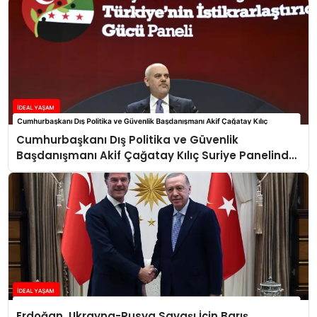
Cumhurbaşkanı Dış Politika ve Güvenlik
Başdanışmanı Akif Çağatay Kılıç Suriye Panelinde
Konuştu
Erdoğan, Ukrayna-Rusya Savaşı İçin Barış