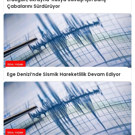
Çabalarını Sürdürüyor
Ege Denizi’nde Sismik Hareketlilik Devam Ediyor