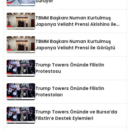
Sürüyor
TBMM Başkanı Numan Kurtulmuş
Japonya Veliaht Prensi Akishino ile
Görüştü
TBMM Başkanı Numan Kurtulmuş
Japonya Veliaht Prensi ile Görüştü
Trump Towers Önünde Filistin
Protestosu
Trump Towers Önünde Filistin
Protestoları
Trump Towers Önünde ve Bursa’da
Filistin’e Destek Eylemleri