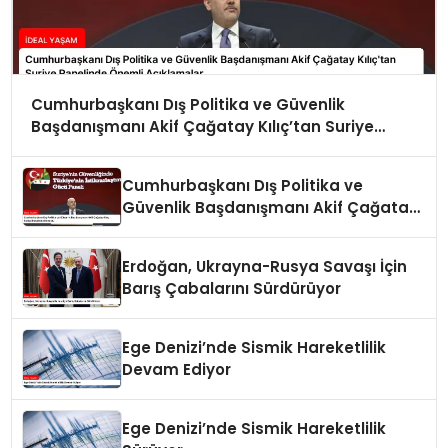
Cumhurbaşkanı Dış Politika ve Güvenlik
Başdanışmanı Akif Çağatay Kılıç’tan Suriye
Panelinde Önemli Açıklamalar
Cumhurbaşkanı Dış Politika ve
Güvenlik Başdanışmanı Akif Çağatay
Kılıç Suriye Panelinde Konuştu
Erdoğan, Ukrayna-Rusya Savaşı İçin
Barış Çabalarını Sürdürüyor
Ege Denizi’nde Sismik Hareketlilik
Devam Ediyor
Ege Denizi’nde Sismik Hareketlilik