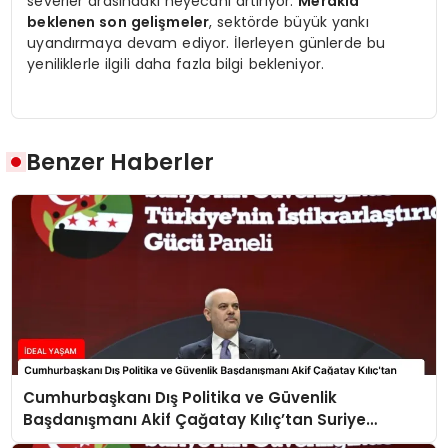
severler arasındaki heyecanı artırıyor.
Merakla
beklenen son gelişmeler
, sektörde büyük yankı
uyandırmaya devam ediyor. İlerleyen günlerde bu
yeniliklerle ilgili daha fazla bilgi bekleniyor.
Benzer Haberler
Cumhurbaşkanı Dış Politika ve Güvenlik
Başdanışmanı Akif Çağatay Kılıç’tan Suriye
Panelinde Önemli Açıklamalar