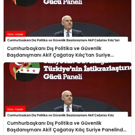
Cumhurbaşkanı Dış Politika ve Güvenlik
Başdanışmanı Akif Çağatay Kılıç’tan Suriye
Panelinde Önemli Açıklamalar
Cumhurbaşkanı Dış Politika ve Güvenlik
Başdanışmanı Akif Çağatay Kılıç Suriye Panelinde