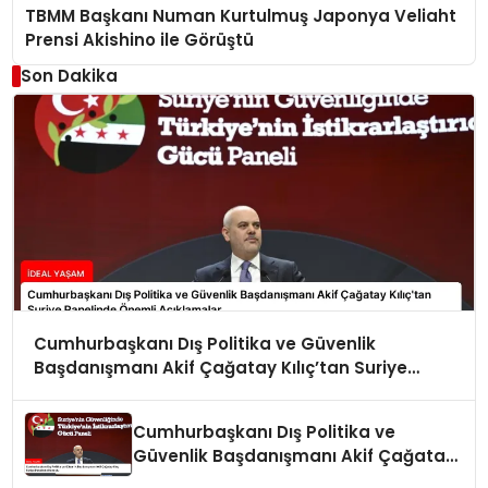
TBMM Başkanı Numan Kurtulmuş Japonya Veliaht
Prensi Akishino ile Görüştü
Son Dakika
Cumhurbaşkanı Dış Politika ve Güvenlik
Başdanışmanı Akif Çağatay Kılıç’tan Suriye
Panelinde Önemli Açıklamalar
Cumhurbaşkanı Dış Politika ve
Güvenlik Başdanışmanı Akif Çağatay
Kılıç Suriye Panelinde Konuştu