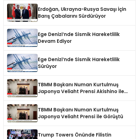
Erdoğan, Ukrayna-Rusya Savaşı İçin
Barış Çabalarını Sürdürüyor
Ege Denizi’nde Sismik Hareketlilik
Devam Ediyor
Ege Denizi’nde Sismik Hareketlilik
Sürüyor
TBMM Başkanı Numan Kurtulmuş
Japonya Veliaht Prensi Akishino ile
Görüştü
TBMM Başkanı Numan Kurtulmuş
Japonya Veliaht Prensi ile Görüştü
Trump Towers Önünde Filistin