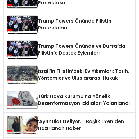
Protestosu
Trump Towers Önünde Filistin
Protestoları
Trump Towers Önünde ve Bursa’da
Filistin’e Destek Eylemleri
İsrail’in Filistin’deki Ev Yıkımları: Tarih,
Yöntemler ve Uluslararası Hukuk
Türk Hava Kurumu’na Yönelik
Dezenformasyon İddiaları Yalanlandı
‘Ayrıntılar Geliyor…’ Başlıklı Yeniden
Hazırlanan Haber