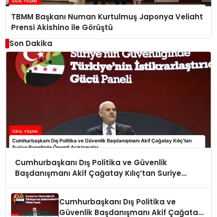
TBMM Başkanı Numan Kurtulmuş Japonya Veliaht
Prensi Akishino ile Görüştü
Son Dakika
Cumhurbaşkanı Dış Politika ve Güvenlik
Başdanışmanı Akif Çağatay Kılıç’tan Suriye
Panelinde Önemli Açıklamalar
Cumhurbaşkanı Dış Politika ve
Güvenlik Başdanışmanı Akif Çağatay