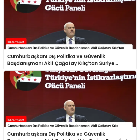
Cumhurbaşkanı Dış Politika ve Güvenlik
Başdanışmanı Akif Çağatay Kılıç’tan Suriye
Panelinde Önemli Açıklamalar
Cumhurbaşkanı Dış Politika ve Güvenlik