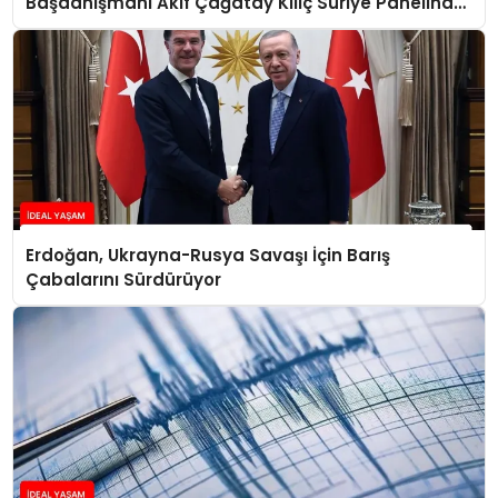
Başdanışmanı Akif Çağatay Kılıç Suriye Panelinde
Konuştu
Erdoğan, Ukrayna-Rusya Savaşı İçin Barış
Çabalarını Sürdürüyor