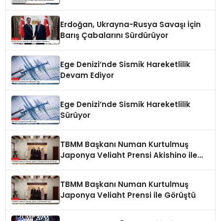
Kılıç Suriye Panelinde Konuştu
Erdoğan, Ukrayna-Rusya Savaşı İçin
Barış Çabalarını Sürdürüyor
Ege Denizi’nde Sismik Hareketlilik
Devam Ediyor
Ege Denizi’nde Sismik Hareketlilik
Sürüyor
TBMM Başkanı Numan Kurtulmuş
Japonya Veliaht Prensi Akishino ile
Görüştü
TBMM Başkanı Numan Kurtulmuş
Japonya Veliaht Prensi ile Görüştü