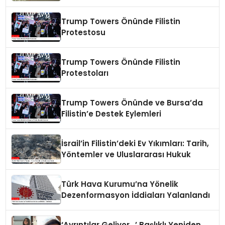
Trump Towers Önünde Filistin
Protestosu
Trump Towers Önünde Filistin
Protestoları
Trump Towers Önünde ve Bursa’da
Filistin’e Destek Eylemleri
İsrail’in Filistin’deki Ev Yıkımları: Tarih,
Yöntemler ve Uluslararası Hukuk
Türk Hava Kurumu’na Yönelik
Dezenformasyon İddiaları Yalanlandı
‘Ayrıntılar Geliyor…’ Başlıklı Yeniden