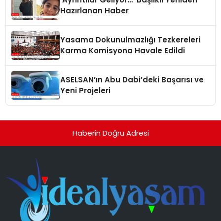
Hazırlanan Haber
Yasama Dokunulmazlığı Tezkereleri
Karma Komisyona Havale Edildi
ASELSAN’ın Abu Dabi’deki Başarısı ve
Yeni Projeleri
Haberin Doğru Adresi