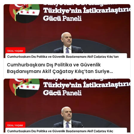
Cumhurbaşkanı Dış Politika ve Güvenlik
Başdanışmanı Akif Çağatay Kılıç’tan Suriye
Panelinde Önemli Açıklamalar