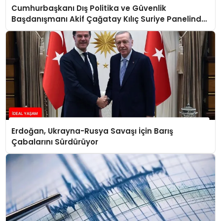
Cumhurbaşkanı Dış Politika ve Güvenlik
Başdanışmanı Akif Çağatay Kılıç Suriye Panelinde
Konuştu
Erdoğan, Ukrayna-Rusya Savaşı İçin Barış
Çabalarını Sürdürüyor