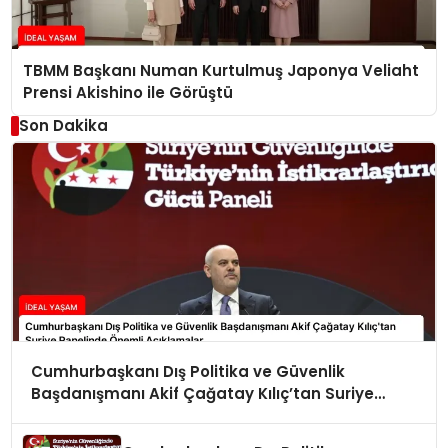
TBMM Başkanı Numan Kurtulmuş Japonya Veliaht
Prensi Akishino ile Görüştü
Son Dakika
Cumhurbaşkanı Dış Politika ve Güvenlik
Başdanışmanı Akif Çağatay Kılıç’tan Suriye
Panelinde Önemli Açıklamalar