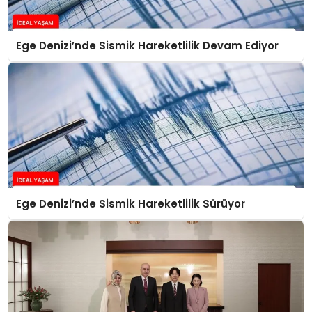
Ege Denizi’nde Sismik Hareketlilik Devam Ediyor
Ege Denizi’nde Sismik Hareketlilik Sürüyor