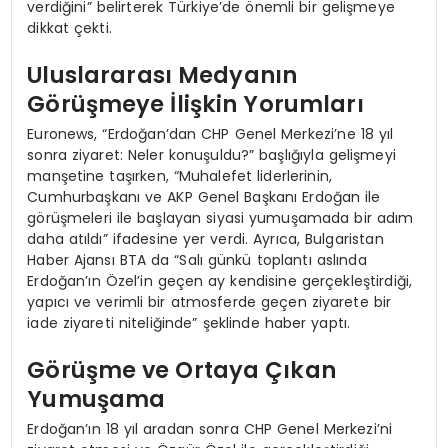
verdiğini” belirterek Türkiye’de önemli bir gelişmeye
dikkat çekti.
Uluslararası Medyanın
Görüşmeye İlişkin Yorumları
Euronews, “Erdoğan’dan CHP Genel Merkezi’ne 18 yıl
sonra ziyaret: Neler konuşuldu?” başlığıyla gelişmeyi
manşetine taşırken, “Muhalefet liderlerinin,
Cumhurbaşkanı ve AKP Genel Başkanı Erdoğan ile
görüşmeleri ile başlayan siyasi yumuşamada bir adım
daha atıldı” ifadesine yer verdi. Ayrıca, Bulgaristan
Haber Ajansı BTA da “Salı günkü toplantı aslında
Erdoğan’ın Özel’in geçen ay kendisine gerçekleştirdiği,
yapıcı ve verimli bir atmosferde geçen ziyarete bir
iade ziyareti niteliğinde” şeklinde haber yaptı.
Görüşme ve Ortaya Çıkan
Yumuşama
Erdoğan’ın 18 yıl aradan sonra CHP Genel Merkezi’ni