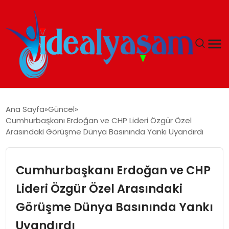
ANASAYFA
Ana Sayfa
Güncel
Cumhurbaşkanı Erdoğan ve CHP Lideri Özgür Özel
GÜNDEM
Arasındaki Görüşme Dünya Basınında Yankı Uyandırdı
EKONOMI
Cumhurbaşkanı Erdoğan ve CHP
İDEAL YAŞAM
Lideri Özgür Özel Arasındaki
Görüşme Dünya Basınında Yankı
İDEAL SPOR
Uyandırdı