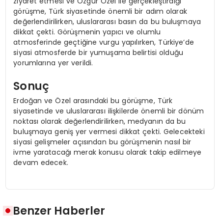
ziyaret etmesi ve Özgür Özel ile gerçekleştirdiği
görüşme, Türk siyasetinde önemli bir adım olarak
değerlendirilirken, uluslararası basın da bu buluşmaya
dikkat çekti. Görüşmenin yapıcı ve olumlu
atmosferinde geçtiğine vurgu yapılırken, Türkiye’de
siyasi atmosferde bir yumuşama belirtisi olduğu
yorumlarına yer verildi.
Sonuç
Erdoğan ve Özel arasındaki bu görüşme, Türk
siyasetinde ve uluslararası ilişkilerde önemli bir dönüm
noktası olarak değerlendirilirken, medyanın da bu
buluşmaya geniş yer vermesi dikkat çekti. Gelecekteki
siyasi gelişmeler açısından bu görüşmenin nasıl bir
ivme yaratacağı merak konusu olarak takip edilmeye
devam edecek.
Benzer Haberler