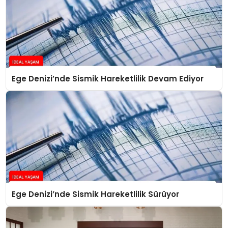
Ege Denizi’nde Sismik Hareketlilik Devam Ediyor
Ege Denizi’nde Sismik Hareketlilik Sürüyor