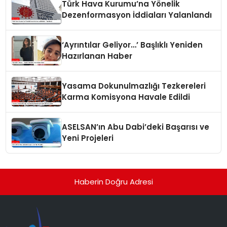
Türk Hava Kurumu’na Yönelik
Dezenformasyon İddiaları Yalanlandı
‘Ayrıntılar Geliyor…’ Başlıklı Yeniden
Hazırlanan Haber
Yasama Dokunulmazlığı Tezkereleri
Karma Komisyona Havale Edildi
ASELSAN’ın Abu Dabi’deki Başarısı ve
Yeni Projeleri
Haberin Doğru Adresi