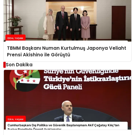
TBMM Başkanı Numan Kurtulmuş Japonya Veliaht
Prensi Akishino ile Görüştü
Son Dakika