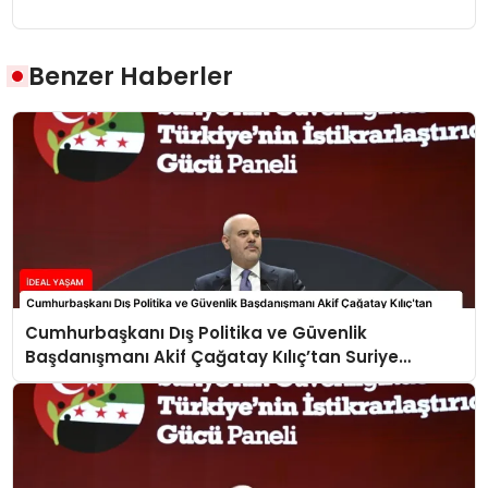
Benzer Haberler
Cumhurbaşkanı Dış Politika ve Güvenlik
Başdanışmanı Akif Çağatay Kılıç’tan Suriye
Panelinde Önemli Açıklamalar