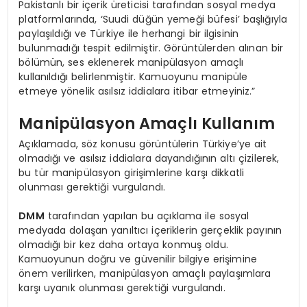
Pakistanlı bir içerik üreticisi tarafından sosyal medya
platformlarında, ‘Suudi düğün yemeği büfesi’ başlığıyla
paylaşıldığı ve Türkiye ile herhangi bir ilgisinin
bulunmadığı tespit edilmiştir. Görüntülerden alınan bir
bölümün, ses eklenerek manipülasyon amaçlı
kullanıldığı belirlenmiştir. Kamuoyunu manipüle
etmeye yönelik asılsız iddialara itibar etmeyiniz.”
Manipülasyon Amaçlı Kullanım
Açıklamada, söz konusu görüntülerin Türkiye’ye ait
olmadığı ve asılsız iddialara dayandığının altı çizilerek,
bu tür manipülasyon girişimlerine karşı dikkatli
olunması gerektiği vurgulandı.
DMM
tarafından yapılan bu açıklama ile sosyal
medyada dolaşan yanıltıcı içeriklerin gerçeklik payının
olmadığı bir kez daha ortaya konmuş oldu.
Kamuoyunun doğru ve güvenilir bilgiye erişimine
önem verilirken, manipülasyon amaçlı paylaşımlara
karşı uyanık olunması gerektiği vurgulandı.