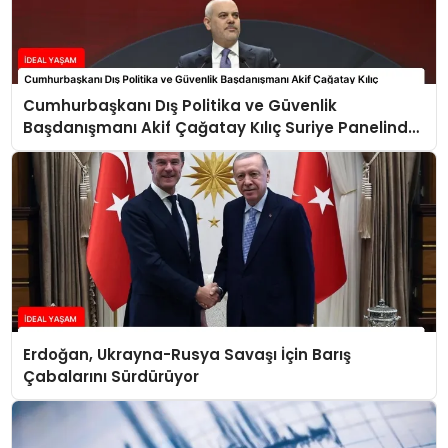
Cumhurbaşkanı Dış Politika ve Güvenlik
Başdanışmanı Akif Çağatay Kılıç Suriye Panelinde
Konuştu
Erdoğan, Ukrayna-Rusya Savaşı İçin Barış
Çabalarını Sürdürüyor