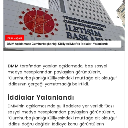
DMM
tarafından yapılan açıklamada, bazı sosyal
medya hesaplarından paylaşılan görüntülerin,
“Cumhurbaşkanlığı Külliyesindeki mutfağa ait olduğu”
iddiasının gerçeği yansıtmadığı belirtildi.
İddialar Yalanlandı
DMM’nin açıklamasında şu ifadelere yer verildi: “Bazı
sosyal medya hesaplarından paylaşılan görüntülerin,
“Cumhurbaşkanlığı Külliyesindeki mutfağa ait olduğu”
iddiası doğru değildir. İddiaya konu görüntülerin