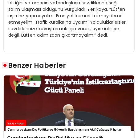
ettiğini ve amacın vatandaşların sevdiklerine sağ
salim ulaşması olduğunu vurguladı. Yerlikaya, “Lütfen
aşırı hız yapmayalım. Emniyet kemeri takmayı ihmal
etmeyelim. Trafik kurallarına uyalım. Yolculuklar sizleri
sevdiklerinize kavuşturmak için vardır, ayırmak için
değil. Lütfen aklımızdan çıkartmayalım.” dedi.
Benzer Haberler
Cumhurbaşkanı Dış Politika ve Güvenlik