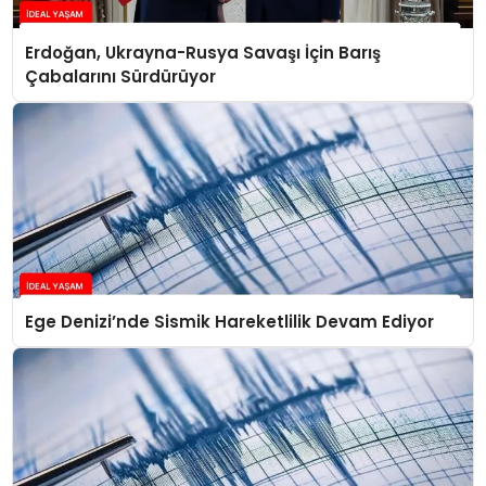
Erdoğan, Ukrayna-Rusya Savaşı İçin Barış
Çabalarını Sürdürüyor
Ege Denizi’nde Sismik Hareketlilik Devam Ediyor