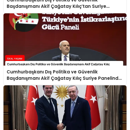
Başdanışmanı Akif Çağatay Kılıç’tan Suriye
Panelinde Önemli Açıklamalar
Cumhurbaşkanı Dış Politika ve Güvenlik
Başdanışmanı Akif Çağatay Kılıç Suriye Panelinde
Konuştu