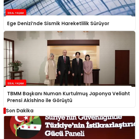
Ege Denizi’nde Sismik Hareketlilik Sürüyor
TBMM Başkanı Numan Kurtulmuş Japonya Veliaht
Prensi Akishino ile Görüştü
Son Dakika