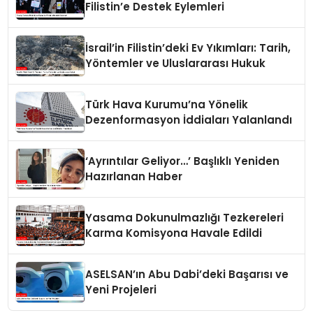
Filistin’e Destek Eylemleri
İsrail’in Filistin’deki Ev Yıkımları: Tarih,
Yöntemler ve Uluslararası Hukuk
Türk Hava Kurumu’na Yönelik
Dezenformasyon İddiaları Yalanlandı
‘Ayrıntılar Geliyor…’ Başlıklı Yeniden
Hazırlanan Haber
Yasama Dokunulmazlığı Tezkereleri
Karma Komisyona Havale Edildi
ASELSAN’ın Abu Dabi’deki Başarısı ve
Yeni Projeleri