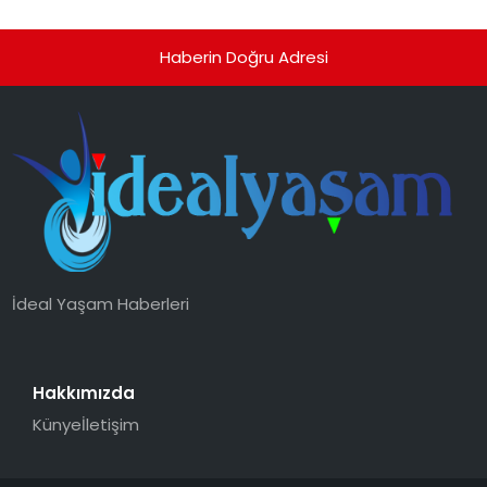
Haberin Doğru Adresi
İdeal Yaşam Haberleri
Hakkımızda
Künye
İletişim