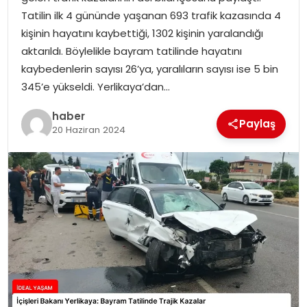
YAŞAM
Tatilin ilk 4 gününde yaşanan 693 trafik kazasında 4
kişinin hayatını kaybettiği, 1302 kişinin yaralandığı
MAGAZIN
aktarıldı. Böylelikle bayram tatilinde hayatını
kaybedenlerin sayısı 26’ya, yaralıların sayısı ise 5 bin
SAĞLIK
345’e yükseldi. Yerlikaya’dan…
SOSYAL HABER
haber
Paylaş
20 Haziran 2024