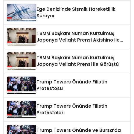
Ege Denizi’nde Sismik Hareketlilik
Sürüyor
TBMM Başkanı Numan Kurtulmuş
Japonya Veliaht Prensi Akishino ile
Görüştü
TBMM Başkanı Numan Kurtulmuş
Japonya Veliaht Prensi ile Görüştü
Trump Towers Önünde Filistin
Protestosu
Trump Towers Önünde Filistin
Protestoları
Trump Towers Önünde ve Bursa’da