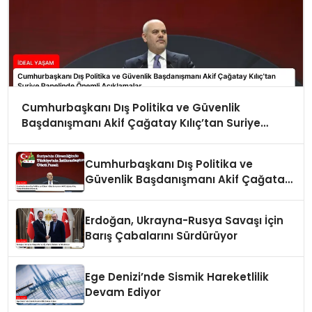
Cumhurbaşkanı Dış Politika ve Güvenlik
Başdanışmanı Akif Çağatay Kılıç’tan Suriye
Panelinde Önemli Açıklamalar
Cumhurbaşkanı Dış Politika ve
Güvenlik Başdanışmanı Akif Çağatay
Kılıç Suriye Panelinde Konuştu
Erdoğan, Ukrayna-Rusya Savaşı İçin
Barış Çabalarını Sürdürüyor
Ege Denizi’nde Sismik Hareketlilik
Devam Ediyor