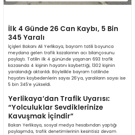
İlk 4 Günde 26 Can Kaybı, 5 Bin
345 Yaralı
İçişleri Bakanı Ali Yerlikaya, bayram tatili boyunca
meydana gelen trafik kazalarının acı bilançosunu
paylaştı. Tatilin ilk 4 gününde yaşanan 693 trafik
kazasında 4 kişinin hayatını kaybettiği, 1302 kişinin
yaralandığı aktarıldı. Böylelikle bayram tatilinde
hayatını kaybedenlerin sayısı 26’ya, yaralıların sayısı ise
5 bin 345’e yükseldi.
Yerlikaya’dan Trafik Uyarısı:
“Yolculuklar Sevdiklerinize
Kavuşmak İçindir”
Bakan Yerlikaya, sosyal medya hesabından yaptığı
paylaşımda, trafik denetimlerinin kesintisiz devam