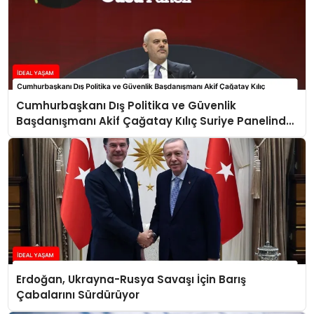
Cumhurbaşkanı Dış Politika ve Güvenlik
Başdanışmanı Akif Çağatay Kılıç Suriye Panelinde
Konuştu
Erdoğan, Ukrayna-Rusya Savaşı İçin Barış
Çabalarını Sürdürüyor