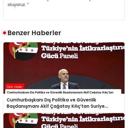
oluyoruz. ”
Benzer Haberler
Cumhurbaşkanı Dış Politika ve Güvenlik
Başdanışmanı Akif Çağatay Kılıç’tan Suriye
Panelinde Önemli Açıklamalar