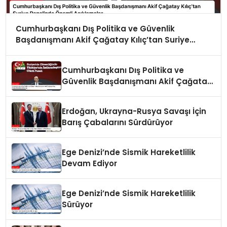
Cumhurbaşkanı Dış Politika ve Güvenlik
Başdanışmanı Akif Çağatay Kılıç’tan Suriye
Panelinde Önemli Açıklamalar
Cumhurbaşkanı Dış Politika ve
Güvenlik Başdanışmanı Akif Çağatay
Kılıç Suriye Panelinde Konuştu
Erdoğan, Ukrayna-Rusya Savaşı İçin
Barış Çabalarını Sürdürüyor
Ege Denizi’nde Sismik Hareketlilik
Devam Ediyor
Ege Denizi’nde Sismik Hareketlilik
Sürüyor