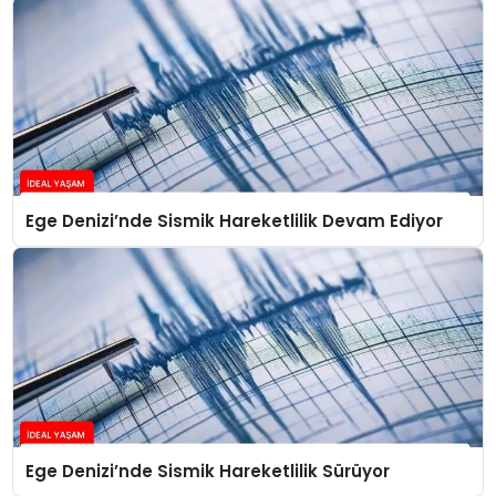
Ege Denizi’nde Sismik Hareketlilik Devam Ediyor
Ege Denizi’nde Sismik Hareketlilik Sürüyor