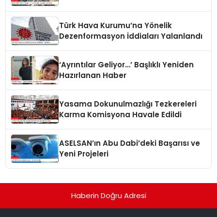
Türk Hava Kurumu’na Yönelik
Dezenformasyon İddiaları Yalanlandı
‘Ayrıntılar Geliyor…’ Başlıklı Yeniden
Hazırlanan Haber
Yasama Dokunulmazlığı Tezkereleri
Karma Komisyona Havale Edildi
ASELSAN’ın Abu Dabi’deki Başarısı ve
Yeni Projeleri
Haberin Doğru Adresi