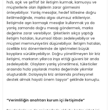
hızlı, açık ve şeffaf bir iletişim kurmak, kamuoyu ve
müşterilerle olan ilişkilerin zarar görmesini
önleyebiliyor. Yanlış mesajlar, hedef kitlesine doğru
iletilmediğinde, marka algısı olumsuz etkileniyor.
İletişimde aşırı karmaşık mesajlar kullanmak ya da
yanlış zamanda doğru mesajı göndermek, marka
değerine zarar verebiliyor. Şirketlerin sıkça yaptığı
iletişim hataları, kurumsal itibarı zedeleyebiliyor ve
müşteri memnuniyetini düşürebiliyor. İletişim hataları,
özellikle kriz dönemlerinde de işletmeleri büyük
kayıplara sürükleyebiliyor. Doğru yönetilmeyen bir kriz
iletişimi, markanın yıllarca inşa ettiği güveni bir anda
zedeleyebilir. Olayların yanlış yönetilmesi, tüketiciler
arasında hızla yayılarak marka değerinde yıkımlar
oluşturabilir. Dolayısıyla kriz anlarında profesyonel
destek almak hayati önem taşıyor” şeklinde konuştu.
“Verimliliğin anahtarı kurum içi iletişimde”