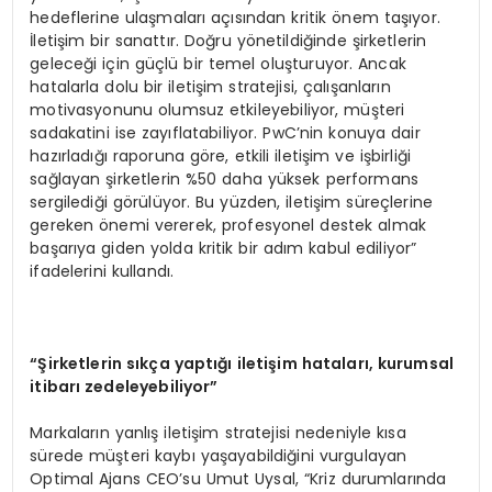
hedeflerine ulaşmaları açısından kritik önem taşıyor.
İletişim bir sanattır. Doğru yönetildiğinde şirketlerin
geleceği için güçlü bir temel oluşturuyor. Ancak
hatalarla dolu bir iletişim stratejisi, çalışanların
motivasyonunu olumsuz etkileyebiliyor, müşteri
sadakatini ise zayıflatabiliyor. PwC’nin konuya dair
hazırladığı raporuna göre, etkili iletişim ve işbirliği
sağlayan şirketlerin %50 daha yüksek performans
sergilediği görülüyor. Bu yüzden, iletişim süreçlerine
gereken önemi vererek, profesyonel destek almak
başarıya giden yolda kritik bir adım kabul ediliyor”
ifadelerini kullandı.
“Şirketlerin sıkça yaptığı iletişim hataları, kurumsal
itibarı zedeleyebiliyor”
Markaların yanlış iletişim stratejisi nedeniyle kısa
sürede müşteri kaybı yaşayabildiğini vurgulayan
Optimal Ajans CEO’su Umut Uysal, “Kriz durumlarında