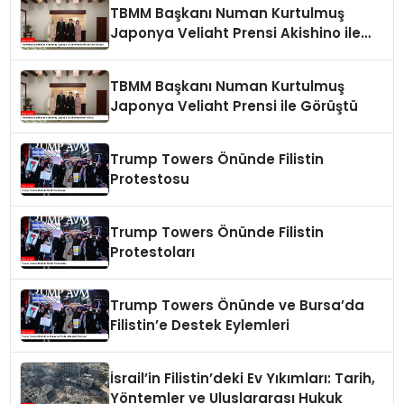
TBMM Başkanı Numan Kurtulmuş
Japonya Veliaht Prensi Akishino ile
Görüştü
TBMM Başkanı Numan Kurtulmuş
Japonya Veliaht Prensi ile Görüştü
Trump Towers Önünde Filistin
Protestosu
Trump Towers Önünde Filistin
Protestoları
Trump Towers Önünde ve Bursa’da
Filistin’e Destek Eylemleri
İsrail’in Filistin’deki Ev Yıkımları: Tarih,
Yöntemler ve Uluslararası Hukuk