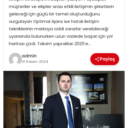
YAŞAM
müşteriler ve ekipler arası etkili iletişimin şirketlerin
geleceği için güçlü bir temel oluşturduğunu
MAGAZIN
vurgulayan Optimal Ajans ise hatalı iletişim
tekniklerinin markaya ciddi zararlar verebileceği
SAĞLIK
uyarısında bulunurken uzun vadede başarı için yol
haritası çizdi. Takvim yaprakları 2025’e…
SOSYAL HABER
admin
Paylaş
01 Kasım 2024