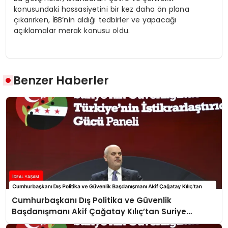
konusundaki hassasiyetini bir kez daha ön plana
çıkarırken, İBB’nin aldığı tedbirler ve yapacağı
açıklamalar merak konusu oldu.
Benzer Haberler
Cumhurbaşkanı Dış Politika ve Güvenlik
Başdanışmanı Akif Çağatay Kılıç’tan Suriye
Panelinde Önemli Açıklamalar