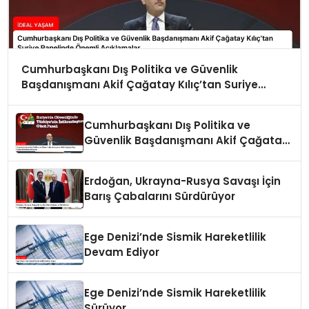
Cumhurbaşkanı Dış Politika ve Güvenlik
Başdanışmanı Akif Çağatay Kılıç’tan Suriye
Panelinde Önemli Açıklamalar
Cumhurbaşkanı Dış Politika ve
Güvenlik Başdanışmanı Akif Çağatay
Kılıç Suriye Panelinde Konuştu
Erdoğan, Ukrayna-Rusya Savaşı İçin
Barış Çabalarını Sürdürüyor
Ege Denizi’nde Sismik Hareketlilik
Devam Ediyor
Ege Denizi’nde Sismik Hareketlilik
Sürüyor