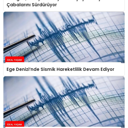
Çabalarını Sürdürüyor
Ege Denizi’nde Sismik Hareketlilik Devam Ediyor