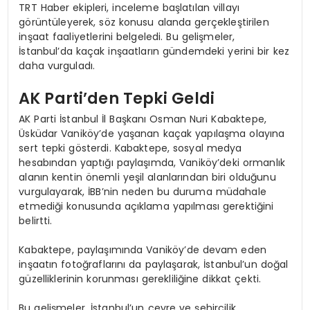
TRT Haber ekipleri, inceleme başlatılan villayı
görüntüleyerek, söz konusu alanda gerçekleştirilen
inşaat faaliyetlerini belgeledi. Bu gelişmeler,
İstanbul’da kaçak inşaatların gündemdeki yerini bir kez
daha vurguladı.
AK Parti’den Tepki Geldi
AK Parti İstanbul İl Başkanı Osman Nuri Kabaktepe,
Üsküdar Vaniköy’de yaşanan kaçak yapılaşma olayına
sert tepki gösterdi. Kabaktepe, sosyal medya
hesabından yaptığı paylaşımda, Vaniköy’deki ormanlık
alanın kentin önemli yeşil alanlarından biri olduğunu
vurgulayarak, İBB’nin neden bu duruma müdahale
etmediği konusunda açıklama yapılması gerektiğini
belirtti.
Kabaktepe, paylaşımında Vaniköy’de devam eden
inşaatın fotoğraflarını da paylaşarak, İstanbul’un doğal
güzelliklerinin korunması gerekliliğine dikkat çekti.
Bu gelişmeler, İstanbul’un çevre ve şehircilik