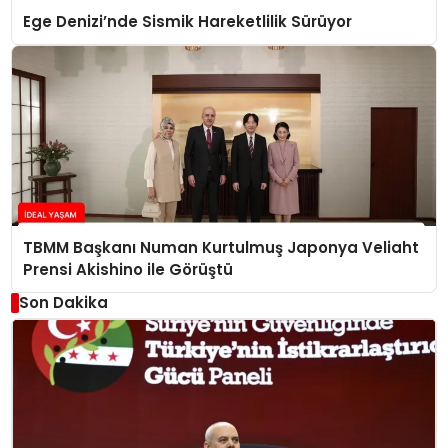
Ege Denizi’nde Sismik Hareketlilik Sürüyor
TBMM Başkanı Numan Kurtulmuş Japonya Veliaht
Prensi Akishino ile Görüştü
Son Dakika