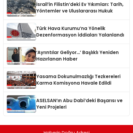
İsrail’in Filistin’deki Ev Yıkımları: Tarih,
Yöntemler ve Uluslararası Hukuk
Türk Hava Kurumu’na Yönelik
Dezenformasyon İddiaları Yalanlandı
‘Ayrıntılar Geliyor…’ Başlıklı Yeniden
Hazırlanan Haber
Yasama Dokunulmazlığı Tezkereleri
Karma Komisyona Havale Edildi
ASELSAN’ın Abu Dabi’deki Başarısı ve
Yeni Projeleri
Haberin Doğru Adresi