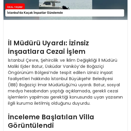
İl Müdürü Uyardı: İzinsiz
İnşaatlara Cezai İşlem
İstanbul Çevre, Şehircilik ve İklim Değişikliği İl Müdürü
Maliki Ejder Batur, Üsküdar Vaniköy’de Boğaziçi
Öngörünüm Bölgesi’nde tespit edilen izinsiz inşaat
faaliyetleri hakkında İstanbul Büyükşehir Belediyesi
(İBB) Boğaziçi İmar Müdürlüğü’nü uyardı. Batur, sosyal
medya hesabından yaptığı açıklamada, gerekli cezai
işlemlerin yapılması gerektiği konusunda uyarı yazısının
ilgili kuruma iletilmiş olduğunu duyurdu.
İnceleme Başlatılan Villa
Görüntülendi