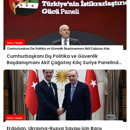
Cumhurbaşkanı Dış Politika ve Güvenlik
Başdanışmanı Akif Çağatay Kılıç Suriye Panelinde
Konuştu
Erdoğan, Ukrayna-Rusya Savaşı İçin Barış