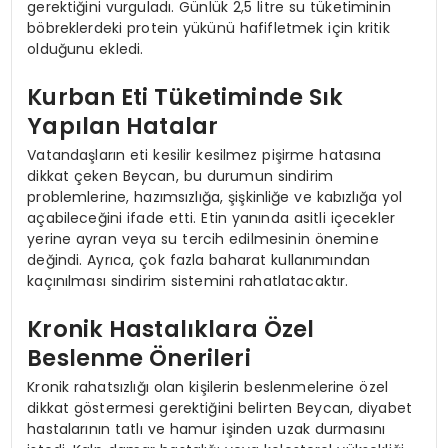
gerektiğini vurguladı. Günlük 2,5 litre su tüketiminin
böbreklerdeki protein yükünü hafifletmek için kritik
olduğunu ekledi.
Kurban Eti Tüketiminde Sık
Yapılan Hatalar
Vatandaşların eti kesilir kesilmez pişirme hatasına
dikkat çeken Beycan, bu durumun sindirim
problemlerine, hazımsızlığa, şişkinliğe ve kabızlığa yol
açabileceğini ifade etti. Etin yanında asitli içecekler
yerine ayran veya su tercih edilmesinin önemine
değindi. Ayrıca, çok fazla baharat kullanımından
kaçınılması sindirim sistemini rahatlatacaktır.
Kronik Hastalıklara Özel
Beslenme Önerileri
Kronik rahatsızlığı olan kişilerin beslenmelerine özel
dikkat göstermesi gerektiğini belirten Beycan, diyabet
hastalarının tatlı ve hamur işinden uzak durmasını