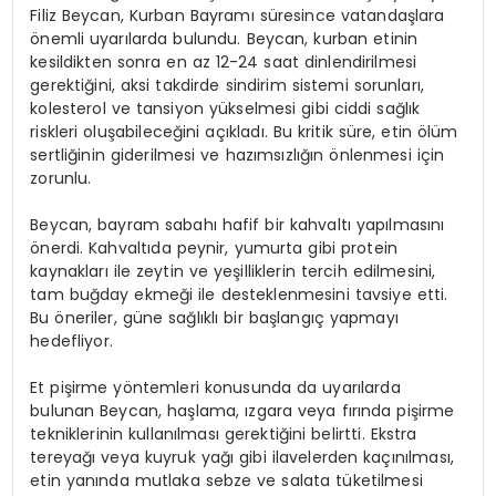
Filiz Beycan, Kurban Bayramı süresince vatandaşlara
önemli uyarılarda bulundu. Beycan, kurban etinin
kesildikten sonra en az 12-24 saat dinlendirilmesi
gerektiğini, aksi takdirde sindirim sistemi sorunları,
kolesterol ve tansiyon yükselmesi gibi ciddi sağlık
riskleri oluşabileceğini açıkladı. Bu kritik süre, etin ölüm
sertliğinin giderilmesi ve hazımsızlığın önlenmesi için
zorunlu.
Beycan, bayram sabahı hafif bir kahvaltı yapılmasını
önerdi. Kahvaltıda peynir, yumurta gibi protein
kaynakları ile zeytin ve yeşilliklerin tercih edilmesini,
tam buğday ekmeği ile desteklenmesini tavsiye etti.
Bu öneriler, güne sağlıklı bir başlangıç yapmayı
hedefliyor.
Et pişirme yöntemleri konusunda da uyarılarda
bulunan Beycan, haşlama, ızgara veya fırında pişirme
tekniklerinin kullanılması gerektiğini belirtti. Ekstra
tereyağı veya kuyruk yağı gibi ilavelerden kaçınılması,
etin yanında mutlaka sebze ve salata tüketilmesi