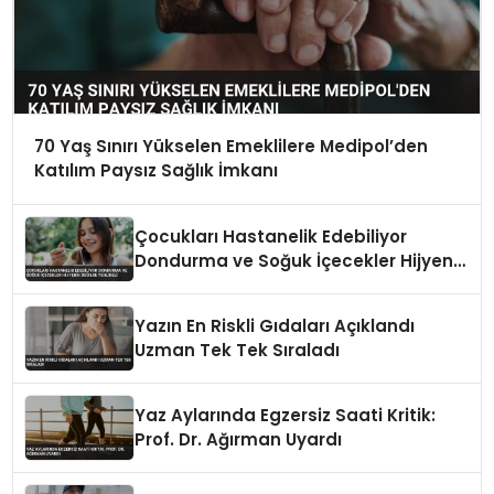
70 Yaş Sınırı Yükselen Emeklilere Medipol’den
Katılım Paysız Sağlık İmkanı
Çocukları Hastanelik Edebiliyor
Dondurma ve Soğuk İçecekler Hijyenik
Değilse Tehlikeli
Yazın En Riskli Gıdaları Açıklandı
Uzman Tek Tek Sıraladı
Yaz Aylarında Egzersiz Saati Kritik:
Prof. Dr. Ağırman Uyardı