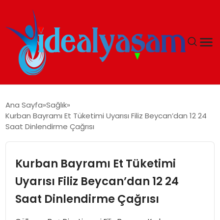
ANASAYFA
Ana Sayfa
Sağlık
Kurban Bayramı Et Tüketimi Uyarısı Filiz Beycan’dan 12 24
GÜNDEM
Saat Dinlendirme Çağrısı
EKONOMI
Kurban Bayramı Et Tüketimi
İDEAL YAŞAM
Uyarısı Filiz Beycan’dan 12 24
Saat Dinlendirme Çağrısı
İDEAL SPOR