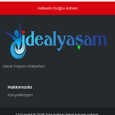
Haberin Doğru Adresi
İdeal Yaşam Haberleri
Hakkımızda
Künye
İletişim
Copyright © 2025 Tüm hakları İdeal Yaşam saklıdır.