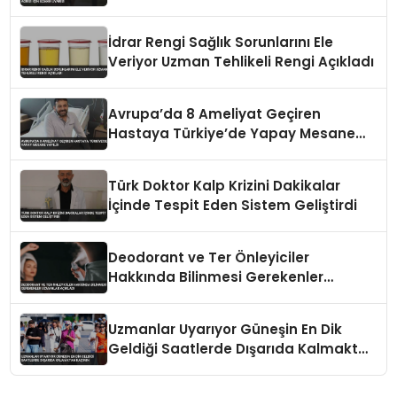
İdrar Rengi Sağlık Sorunlarını Ele
Veriyor Uzman Tehlikeli Rengi Açıkladı
Avrupa’da 8 Ameliyat Geçiren
Hastaya Türkiye’de Yapay Mesane
Yapıldı
Türk Doktor Kalp Krizini Dakikalar
İçinde Tespit Eden Sistem Geliştirdi
Deodorant ve Ter Önleyiciler
Hakkında Bilinmesi Gerekenler
Uzmanlar Açıkladı
Uzmanlar Uyarıyor Güneşin En Dik
Geldiği Saatlerde Dışarıda Kalmaktan
Kaçının