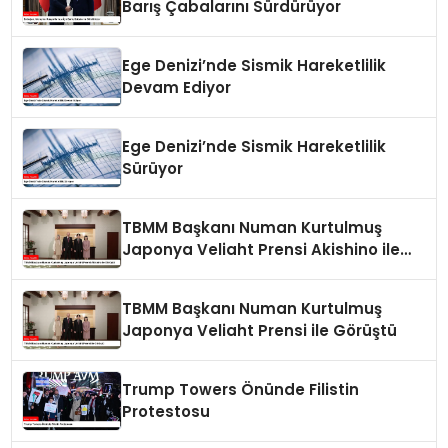
Barış Çabalarını Sürdürüyor
Ege Denizi’nde Sismik Hareketlilik
Devam Ediyor
Ege Denizi’nde Sismik Hareketlilik
Sürüyor
TBMM Başkanı Numan Kurtulmuş
Japonya Veliaht Prensi Akishino ile
Görüştü
TBMM Başkanı Numan Kurtulmuş
Japonya Veliaht Prensi ile Görüştü
Trump Towers Önünde Filistin
Protestosu