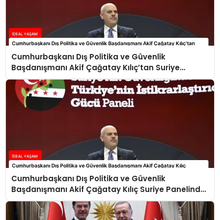
Cumhurbaşkanı Dış Politika ve Güvenlik
Başdanışmanı Akif Çağatay Kılıç’tan Suriye
Panelinde Önemli Açıklamalar
Cumhurbaşkanı Dış Politika ve Güvenlik
Başdanışmanı Akif Çağatay Kılıç Suriye Panelinde
Konuştu