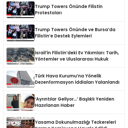
Trump Towers Önünde Filistin
Protestoları
Trump Towers Önünde ve Bursa’da
Filistin’e Destek Eylemleri
İsrail’in Filistin’deki Ev Yıkımları: Tarih,
Yöntemler ve Uluslararası Hukuk
Türk Hava Kurumu’na Yönelik
Dezenformasyon İddiaları Yalanlandı
‘Ayrıntılar Geliyor…’ Başlıklı Yeniden
Hazırlanan Haber
Yasama Dokunulmazlığı Tezkereleri