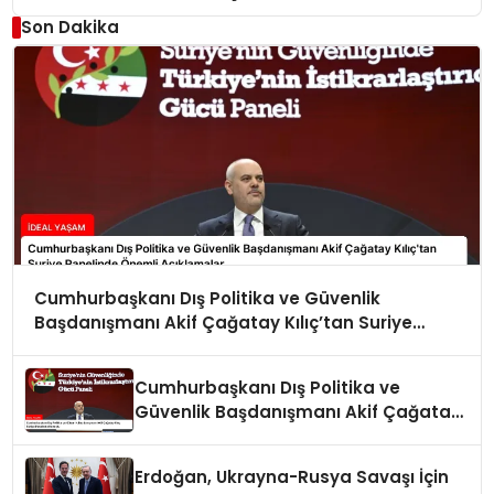
Son Dakika
Cumhurbaşkanı Dış Politika ve Güvenlik
Başdanışmanı Akif Çağatay Kılıç’tan Suriye
Panelinde Önemli Açıklamalar
Cumhurbaşkanı Dış Politika ve
Güvenlik Başdanışmanı Akif Çağatay
Kılıç Suriye Panelinde Konuştu
Erdoğan, Ukrayna-Rusya Savaşı İçin