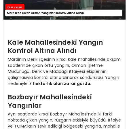
Kale Mahallesindeki Yangın
Kontrol Altına Alındı
Mardin’in Derik ilçesinin kırsal Kale mahallesinde akşam
saatlerinde çıkan örtü yangını, Orman İşletme
Müdürlüğü, Derik ve Mazıdağı itfaiyesi ekiplerinin
çalışmasıyla kontrol altına alınarak söndürüldü. Yangın
nedeniyle
7 hektarlık alan zarar gördü.
Bozbayır Mahallesindeki
Yangınlar
Aynı saatlerde kırsal Bozbayır Mahallesi’nde iki farklı
noktada çıkan yangın, rüzgarın etkisiyle büyüdü. İtfaiye
ve TOMA’ların sevk edildiği bölgedeki yangına, mahalle