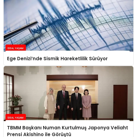
Ege Denizi’nde Sismik Hareketlilik Sürüyor
TBMM Başkanı Numan Kurtulmuş Japonya Veliaht
Prensi Akishino ile Görüştü