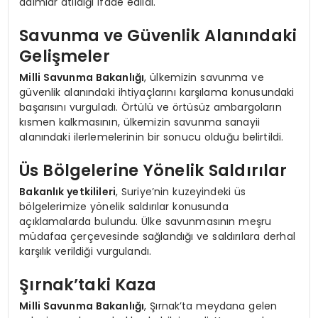
adımlar atıldığı ifade edildi.
Savunma ve Güvenlik Alanındaki
Gelişmeler
Milli Savunma Bakanlığı
, ülkemizin savunma ve
güvenlik alanındaki ihtiyaçlarını karşılama konusundaki
başarısını vurguladı. Örtülü ve örtüsüz ambargoların
kısmen kalkmasının, ülkemizin savunma sanayii
alanındaki ilerlemelerinin bir sonucu olduğu belirtildi.
Üs Bölgelerine Yönelik Saldırılar
Bakanlık yetkilileri
, Suriye’nin kuzeyindeki üs
bölgelerimize yönelik saldırılar konusunda
açıklamalarda bulundu. Ülke savunmasının meşru
müdafaa çerçevesinde sağlandığı ve saldırılara derhal
karşılık verildiği vurgulandı.
Şırnak’taki Kaza
Milli Savunma Bakanlığı
, Şırnak’ta meydana gelen