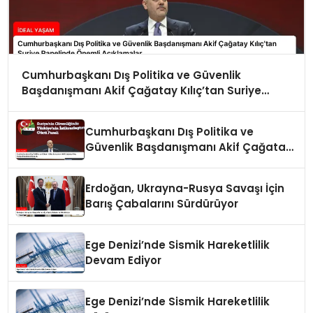
Cumhurbaşkanı Dış Politika ve Güvenlik
Başdanışmanı Akif Çağatay Kılıç’tan Suriye
Panelinde Önemli Açıklamalar
Cumhurbaşkanı Dış Politika ve
Güvenlik Başdanışmanı Akif Çağatay
Kılıç Suriye Panelinde Konuştu
Erdoğan, Ukrayna-Rusya Savaşı İçin
Barış Çabalarını Sürdürüyor
Ege Denizi’nde Sismik Hareketlilik
Devam Ediyor
Ege Denizi’nde Sismik Hareketlilik