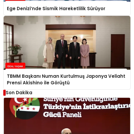
Ege Denizi’nde Sismik Hareketlilik Sürüyor
TBMM Başkanı Numan Kurtulmuş Japonya Veliaht
Prensi Akishino ile Görüştü
Son Dakika