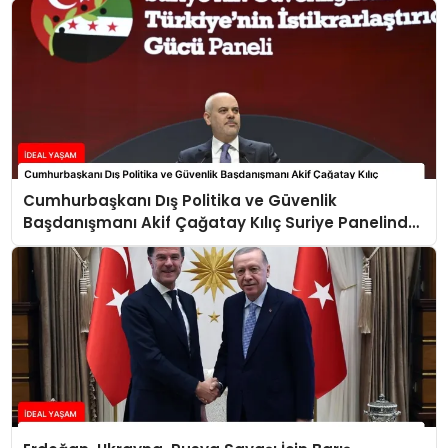
Cumhurbaşkanı Dış Politika ve Güvenlik
Başdanışmanı Akif Çağatay Kılıç Suriye Panelinde
Konuştu