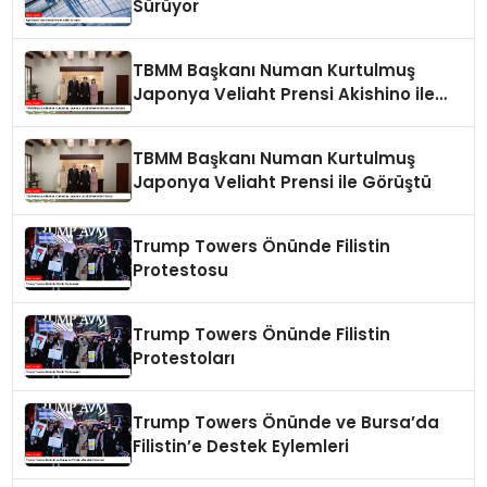
Sürüyor
TBMM Başkanı Numan Kurtulmuş
Japonya Veliaht Prensi Akishino ile
Görüştü
TBMM Başkanı Numan Kurtulmuş
Japonya Veliaht Prensi ile Görüştü
Trump Towers Önünde Filistin
Protestosu
Trump Towers Önünde Filistin
Protestoları
Trump Towers Önünde ve Bursa’da
Filistin’e Destek Eylemleri