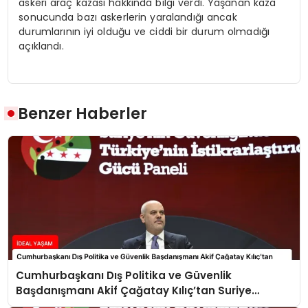
askeri araç kazası hakkında bilgi verdi. Yaşanan kaza
sonucunda bazı askerlerin yaralandığı ancak
durumlarının iyi olduğu ve ciddi bir durum olmadığı
açıklandı.
Benzer Haberler
Cumhurbaşkanı Dış Politika ve Güvenlik
Başdanışmanı Akif Çağatay Kılıç’tan Suriye
Panelinde Önemli Açıklamalar