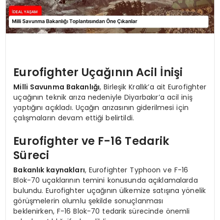
Eurofighter Uçağının Acil İnişi
Milli Savunma Bakanlığı
, Birleşik Krallık’a ait Eurofighter
uçağının teknik arıza nedeniyle Diyarbakır’a acil iniş
yaptığını açıkladı. Uçağın arızasının giderilmesi için
çalışmaların devam ettiği belirtildi.
Eurofighter ve F-16 Tedarik
Süreci
Bakanlık kaynakları
, Eurofighter Typhoon ve F-16
Blok-70 uçaklarının temini konusunda açıklamalarda
bulundu. Eurofighter uçağının ülkemize satışına yönelik
görüşmelerin olumlu şekilde sonuçlanması
beklenirken, F-16 Blok-70 tedarik sürecinde önemli