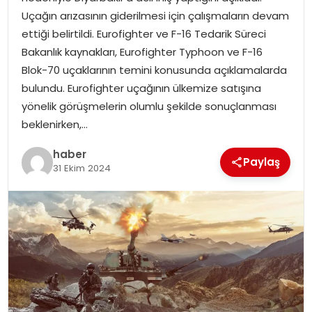
YAŞAM
Uçağın arızasının giderilmesi için çalışmaların devam
ettiği belirtildi. Eurofighter ve F-16 Tedarik Süreci
MAGAZIN
Bakanlık kaynakları, Eurofighter Typhoon ve F-16
Blok-70 uçaklarının temini konusunda açıklamalarda
SAĞLIK
bulundu. Eurofighter uçağının ülkemize satışına
yönelik görüşmelerin olumlu şekilde sonuçlanması
SOSYAL HABER
beklenirken,…
haber
Paylaş
31 Ekim 2024