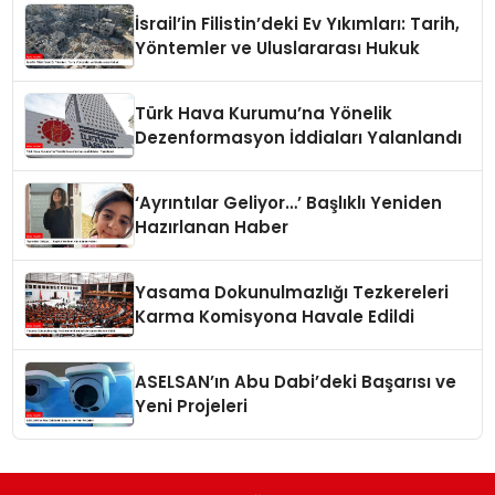
İsrail’in Filistin’deki Ev Yıkımları: Tarih,
Yöntemler ve Uluslararası Hukuk
Türk Hava Kurumu’na Yönelik
Dezenformasyon İddiaları Yalanlandı
‘Ayrıntılar Geliyor…’ Başlıklı Yeniden
Hazırlanan Haber
Yasama Dokunulmazlığı Tezkereleri
Karma Komisyona Havale Edildi
ASELSAN’ın Abu Dabi’deki Başarısı ve
Yeni Projeleri