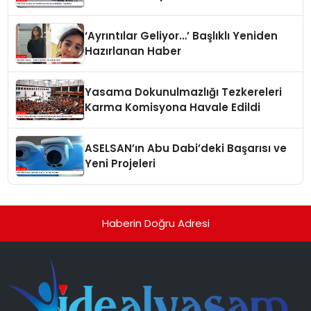
‘Ayrıntılar Geliyor…’ Başlıklı Yeniden
Hazırlanan Haber
Yasama Dokunulmazlığı Tezkereleri
Karma Komisyona Havale Edildi
ASELSAN’ın Abu Dabi’deki Başarısı ve
Yeni Projeleri
Haberin Doğru Adresi