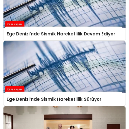
Ege Denizi’nde Sismik Hareketlilik Devam Ediyor
Ege Denizi’nde Sismik Hareketlilik Sürüyor