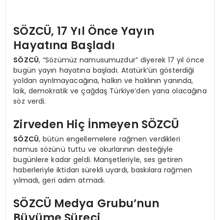
SÖZCÜ, 17 Yıl Önce Yayın
Hayatına Başladı
SÖZCÜ
, “Sözümüz namusumuzdur” diyerek 17 yıl önce
bugün yayın hayatına başladı. Atatürk’ün gösterdiği
yoldan ayrılmayacağına, halkın ve haklının yanında,
laik, demokratik ve çağdaş Türkiye’den yana olacağına
söz verdi.
Zirveden Hiç İnmeyen SÖZCÜ
SÖZCÜ
, bütün engellemelere rağmen verdikleri
namus sözünü tuttu ve okurlarının desteğiyle
bugünlere kadar geldi. Manşetleriyle, ses getiren
haberleriyle iktidarı sürekli uyardı, baskılara rağmen
yılmadı, geri adım atmadı.
SÖZCÜ Medya Grubu’nun
Büyüme Süreci