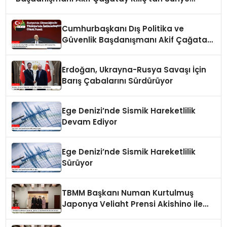
Panelinde Önemli Açıklamalar
Cumhurbaşkanı Dış Politika ve
Güvenlik Başdanışmanı Akif Çağatay
Kılıç Suriye Panelinde Konuştu
Erdoğan, Ukrayna-Rusya Savaşı İçin
Barış Çabalarını Sürdürüyor
Ege Denizi’nde Sismik Hareketlilik
Devam Ediyor
Ege Denizi’nde Sismik Hareketlilik
Sürüyor
TBMM Başkanı Numan Kurtulmuş
Japonya Veliaht Prensi Akishino ile
Görüştü