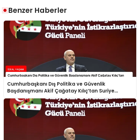
Benzer Haberler
Cumhurbaşkanı Dış Politika ve Güvenlik
Başdanışmanı Akif Çağatay Kılıç’tan Suriye
Panelinde Önemli Açıklamalar