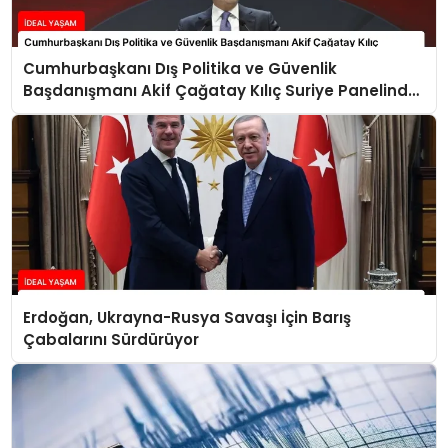
Cumhurbaşkanı Dış Politika ve Güvenlik
Başdanışmanı Akif Çağatay Kılıç Suriye Panelinde
Konuştu
Erdoğan, Ukrayna-Rusya Savaşı İçin Barış
Çabalarını Sürdürüyor