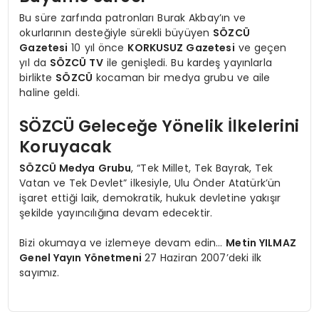
Bu süre zarfında patronları Burak Akbay’ın ve
okurlarının desteğiyle sürekli büyüyen
SÖZCÜ
Gazetesi
10 yıl önce
KORKUSUZ Gazetesi
ve geçen
yıl da
SÖZCÜ TV
ile genişledi. Bu kardeş yayınlarla
birlikte
SÖZCÜ
kocaman bir medya grubu ve aile
haline geldi.
SÖZCÜ Geleceğe Yönelik İlkelerini
Koruyacak
SÖZCÜ Medya Grubu
, “Tek Millet, Tek Bayrak, Tek
Vatan ve Tek Devlet” ilkesiyle, Ulu Önder Atatürk’ün
işaret ettiği laik, demokratik, hukuk devletine yakışır
şekilde yayıncılığına devam edecektir.
Bizi okumaya ve izlemeye devam edin…
Metin YILMAZ
Genel Yayın Yönetmeni
27 Haziran 2007’deki ilk
sayımız.