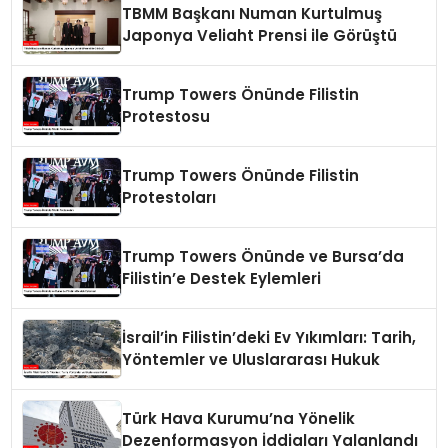
TBMM Başkanı Numan Kurtulmuş
Japonya Veliaht Prensi ile Görüştü
Trump Towers Önünde Filistin
Protestosu
Trump Towers Önünde Filistin
Protestoları
Trump Towers Önünde ve Bursa’da
Filistin’e Destek Eylemleri
İsrail’in Filistin’deki Ev Yıkımları: Tarih,
Yöntemler ve Uluslararası Hukuk
Türk Hava Kurumu’na Yönelik
Dezenformasyon İddiaları Yalanlandı