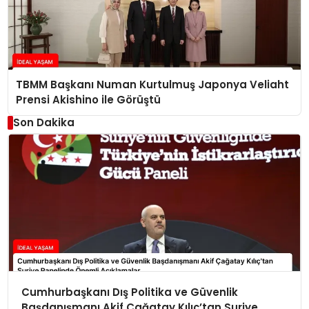
TBMM Başkanı Numan Kurtulmuş Japonya Veliaht
Prensi Akishino ile Görüştü
Son Dakika
Cumhurbaşkanı Dış Politika ve Güvenlik
Başdanışmanı Akif Çağatay Kılıç’tan Suriye