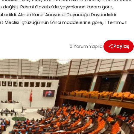
rum değişti. Resmi Gazete’de yayımlanan karara göre,
tal edildi. Alınan Karar Anayasal Dayanağa Dayandırıldı
let Meclisi İçtüzüğü’nün 5’inci maddelerine göre, 1 Temmuz
0 Yorum Yapıldı
Paylaş