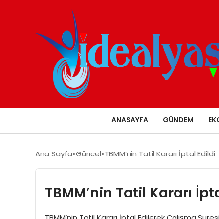
ANASAYFA
GÜNDEM
EK
Ana Sayfa
Güncel
TBMM’nin Tatil Kararı İptal Edildi
TBMM’nin Tatil Kararı İpta
TBMM’nin Tatil Kararı İptal Edilerek Çalışma Süres