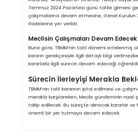
Temmuz 2024 Pazartesi günü tatile girmesi gere
çalışmalarına devam etmesine, Genel Kurulun 25.0
ifadelerine yer verildi.
Meclisin Çalışmaları Devam Edecek
Buna göre, TBMM’nin tatil dönemi ertelenmiş olu
kararın gerekçesiyle ilgili detaylı bilgi veril
kararlarla ilgili sürecin devam edeceği öğrenildi
Sürecin İlerleyişi Merakla Bek
TBMM’nin tatil kararının iptal edilmesi ve çalı
merakla karşılanırken, Meclis gündeminin nasıl 
takip edilecek. Bu süreçte alınacak kararlar ve 
önemli bir yer tutmaya devam edecek.