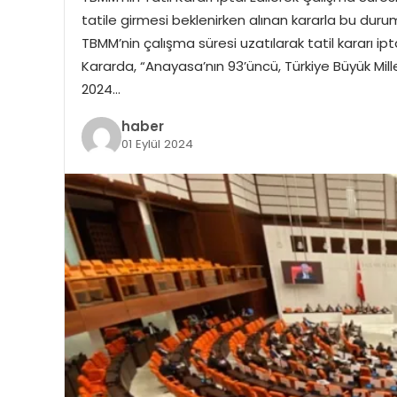
tatile girmesi beklenirken alınan kararla bu du
TBMM’nin çalışma süresi uzatılarak tatil kararı ip
Kararda, “Anayasa’nın 93’üncü, Türkiye Büyük Mil
2024…
haber
01 Eylül 2024