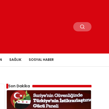
N
SAĞLIK
SOSYAL HABER
Son Dakika