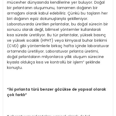
mücevher dünyasında kendilerine yer buluyor. Doğal
bir pırlantanın oluşumunu, tamamen doğanın bir
armağanı olarak kabul edebiliriz. Çünkü bu taşların her
biri doğanın eşsiz dokunuşlarıyla şekilleniyor.
Laboratuvarda üretilen pırlantalar, bu doğal sürecin bir
sonucu olarak değil, bilimsel yöntemler kullanılarak
kısa sürede üretiliyor. Bu tür pırlantalar, yüksek basınç
ve yüksek sıcaklık (HPHT) veya kimyasal buhar birikimi
(CVD) gibi yöntemlerle birkaç hafta içinde laboratuvar
ortamında üretiliyor. Laboratuvar pırlanta üretimi,
doğal pırlantaların milyonlarca yıllık oluşum sürecine
kıyasla oldukça kısa ve kontrollü bir işlem” şeklinde
konuştu.
“İki pırlanta türü benzer gözükse de yapısal olarak
çok farklı”