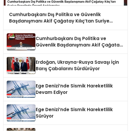
Cumhurbaşkanı Dış Politika ve Güvenlik
Başdanışmanı Akif Çağatay Kılıç’tan Suriye
Panelinde Önemli Açıklamalar
Cumhurbaşkanı Dış Politika ve
Güvenlik Başdanışmanı Akif Çağatay
Kılıç Suriye Panelinde Konuştu
Erdoğan, Ukrayna-Rusya Savaşı İçin
Barış Çabalarını Sürdürüyor
Ege Denizi’nde Sismik Hareketlilik
Devam Ediyor
Ege Denizi’nde Sismik Hareketlilik
Sürüyor