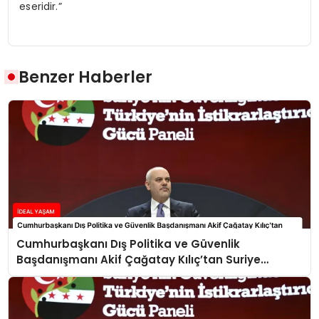
eseridir.”
Benzer Haberler
Cumhurbaşkanı Dış Politika ve Güvenlik
Başdanışmanı Akif Çağatay Kılıç’tan Suriye
Panelinde Önemli Açıklamalar