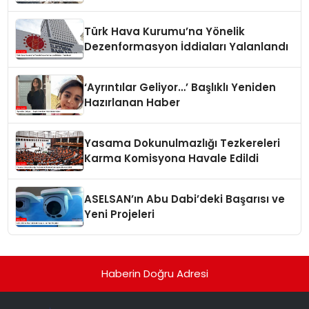
Türk Hava Kurumu’na Yönelik
Dezenformasyon İddiaları Yalanlandı
‘Ayrıntılar Geliyor…’ Başlıklı Yeniden
Hazırlanan Haber
Yasama Dokunulmazlığı Tezkereleri
Karma Komisyona Havale Edildi
ASELSAN’ın Abu Dabi’deki Başarısı ve
Yeni Projeleri
Haberin Doğru Adresi