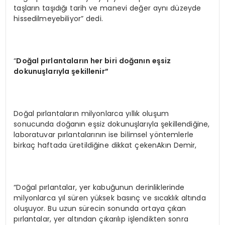
taşların taşıdığı tarih ve manevi değer aynı düzeyde
hissedilmeyebiliyor” dedi.
“
Doğ
al p
ırlantaların her biri doğanın eşsiz
dokunuşlarıyla şekillenir”
Doğal pırlantaların milyonlarca yıllık oluşum
sonucunda doğanın eşsiz dokunuşlarıyla şekillendiğine,
laboratuvar pırlantalarının ise bilimsel yöntemlerle
birkaç haftada üretildiğine dikkat çekenAkın Demir,
“Doğal pırlantalar, yer kabuğunun derinliklerinde
milyonlarca yıl süren yüksek basınç ve sıcaklık altında
oluşuyor. Bu uzun sürecin sonunda ortaya çıkan
pırlantalar, yer altından çıkarılıp işlendikten sonra