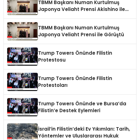
TBMM Başkanı Numan Kurtulmuş
Japonya Veliaht Prensi Akishino ile
Görüştü
TBMM Başkanı Numan Kurtulmuş
Japonya Veliaht Prensi ile Görüştü
Trump Towers Önünde Filistin
Protestosu
Trump Towers Önünde Filistin
Protestoları
Trump Towers Önünde ve Bursa’da
Filistin’e Destek Eylemleri
İsrail’in Filistin’deki Ev Yıkımları: Tarih,
Yöntemler ve Uluslararası Hukuk