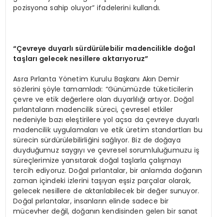
pozisyona sahip oluyor” ifadelerini kullandı.
“Çevreye duyarlı sürdürülebilir madencilikle doğal
taşları gelecek nesillere aktarıyoruz”
Asra Pırlanta Yönetim Kurulu Başkanı Akın Demir
sözlerini şöyle tamamladı: “Günümüzde tüketicilerin
çevre ve etik değerlere olan duyarlılığı artıyor. Doğal
pırlantaların madencilik süreci, çevresel etkiler
nedeniyle bazı eleştirilere yol açsa da çevreye duyarlı
madencilik uygulamaları ve etik üretim standartları bu
sürecin sürdürülebilirliğini sağlıyor. Biz de doğaya
duyduğumuz saygıyı ve çevresel sorumluluğumuzu iş
süreçlerimize yansıtarak doğal taşlarla çalışmayı
tercih ediyoruz. Doğal pırlantalar, bir anlamda doğanın
zaman içindeki izlerini taşıyan eşsiz parçalar olarak,
gelecek nesillere de aktarılabilecek bir değer sunuyor.
Doğal pırlantalar, insanların elinde sadece bir
mücevher değil, doğanın kendisinden gelen bir sanat