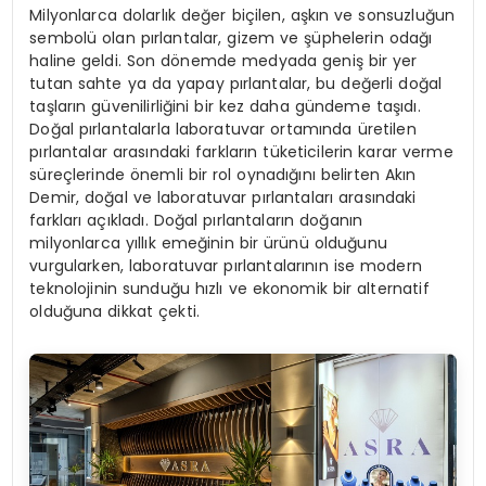
Milyonlarca dolarlık değer biçilen, aşkın ve sonsuzluğun
sembolü olan pırlantalar, gizem ve şüphelerin odağı
haline geldi. Son dönemde medyada geniş bir yer
tutan sahte ya da yapay pırlantalar, bu değerli doğal
taşların güvenilirliğini bir kez daha gündeme taşıdı.
Doğal pırlantalarla laboratuvar ortamında üretilen
pırlantalar arasındaki farkların tüketicilerin karar verme
süreçlerinde önemli bir rol oynadığını belirten Akın
Demir, doğal ve laboratuvar pırlantaları arasındaki
farkları açıkladı. Doğal pırlantaların doğanın
milyonlarca yıllık emeğinin bir ürünü olduğunu
vurgularken, laboratuvar pırlantalarının ise modern
teknolojinin sunduğu hızlı ve ekonomik bir alternatif
olduğuna dikkat çekti.