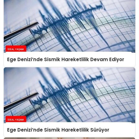
Ege Denizi’nde Sismik Hareketlilik Devam Ediyor
Ege Denizi’nde Sismik Hareketlilik Sürüyor