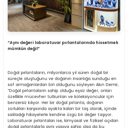
“
Aynı değeri laboratuvar pırlantalarında hissetmek
mümkü
n de
ğil”
Doğal pırlantaların, milyonlarca yıl süren doğal bir
süreçle oluştuğunu ve doğanın insanlığa sunduğu en
saf armağanlardan biri olduğunu söyleyen Akın Demir,
“Doğal pırlantaların sahip olduğu eşsiz değer, onları
özellikle mücevher tutkunları ve koleksiyoncular için
benzersiz kılıyor. Her bir doğal pırlanta, doğanın
zorlukları karşısında ayakta kalan bir taş olarak, içinde
sakladığı hikayelerle kendine özgü bir değer taşıyor.
Laboratuvar pırlantaları ise, kimyasal ve fiziksel açıdan
doğal pırlantalarla aynı yapıya sahip olsa da bu