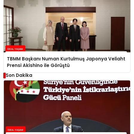
TBMM Başkanı Numan Kurtulmuş Japonya Veliaht
Prensi Akishino ile Görüştü
Son Dakika