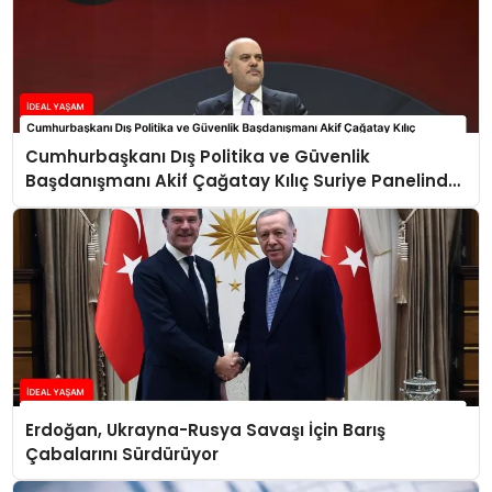
Cumhurbaşkanı Dış Politika ve Güvenlik
Başdanışmanı Akif Çağatay Kılıç Suriye Panelinde
Konuştu
Erdoğan, Ukrayna-Rusya Savaşı İçin Barış
Çabalarını Sürdürüyor