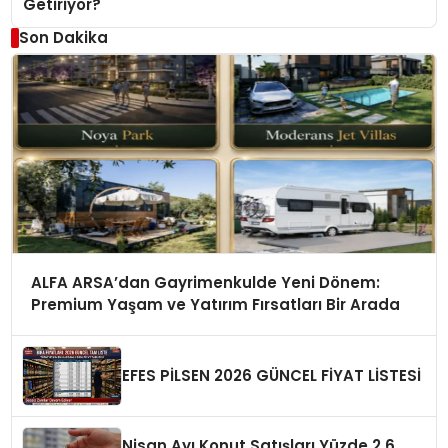
Getiriyor?
Son Dakika
ALFA ARSA’dan Gayrimenkulde Yeni Dönem:
Premium Yaşam ve Yatırım Fırsatları Bir Arada
EFES PİLSEN 2026 GÜNCEL FİYAT LİSTESİ
Nisan Ayı Konut Satışları Yüzde 2,6