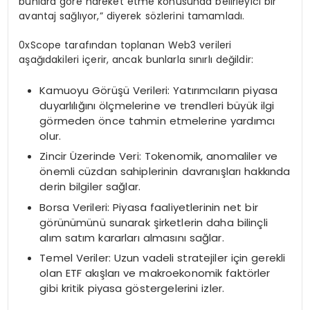
bunlara göre hareket etme konusunda belirleyici bir
avantaj sağlıyor,” diyerek sözlerini tamamladı.
0xScope tarafından toplanan Web3 verileri
aşağıdakileri içerir, ancak bunlarla sınırlı değildir:
Kamuoyu Görüşü Verileri: Yatırımcıların piyasa
duyarlılığını ölçmelerine ve trendleri büyük ilgi
görmeden önce tahmin etmelerine yardımcı
olur.
Zincir Üzerinde Veri: Tokenomik, anomaliler ve
önemli cüzdan sahiplerinin davranışları hakkında
derin bilgiler sağlar.
Borsa Verileri: Piyasa faaliyetlerinin net bir
görünümünü sunarak şirketlerin daha bilinçli
alım satım kararları almasını sağlar.
Temel Veriler: Uzun vadeli stratejiler için gerekli
olan ETF akışları ve makroekonomik faktörler
gibi kritik piyasa göstergelerini izler.