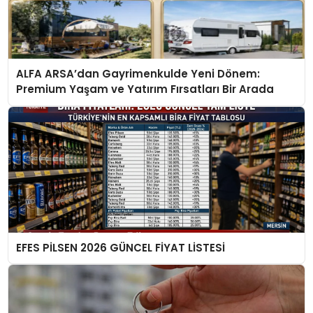
ALFA ARSA’dan Gayrimenkulde Yeni Dönem:
Premium Yaşam ve Yatırım Fırsatları Bir Arada
EFES PİLSEN 2026 GÜNCEL FİYAT LİSTESİ