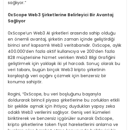
sağlıyor.”
0xScope Web3 Şirketlerine Belirleyici Bir Avantaj
Sağlıyor
0xScope’un Web3 AI şirketleri arasında sahip olduğu
en önemli avantaj, şirketin zaman içinde geliştirdiği
birinci sınıf kapsamlı Web3 veritabanıdır. 0xScope, aylık
400.000’den fazla aktif kullanıcıya ve 200’den fazla
B2B müşterisine hizmet verirken Web3 Bilgi Grafiğini
geliştirmek için yaklaşık iki yıl harcadı. Sonuç olarak bu
veri tabanı, bugün birçok Web3 kripto şirketinin
karşılaştığı veri açığını çözmek için benzersiz bir
konuma sahiptir.
Ragini, “0xScope, bu veri boşluğunu başarıyla
doldurarak birincil piyasa şirketlerine bu zorlukları etkili
bir şekilde aşmak için ihtiyaç duydukları yapay zeka
odaklı Web3 verilerini sağlıyor. Geniş veri kümeleri
biriktirerek ve benzersiz içgörüler sunarak 0xScope,
kripto şirketlerine token fiyat hareketlerini anlama ve