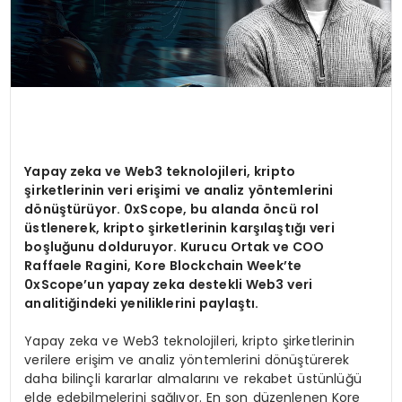
Yapay zeka ve Web3 teknolojileri, kripto
şirketlerinin veri erişimi ve analiz yöntemlerini
dönüştürüyor. 0xScope, bu alanda öncü rol
üstlenerek, kripto şirketlerinin karşılaştığı veri
boşluğunu dolduruyor. Kurucu Ortak ve COO
Raffaele Ragini, Kore Blockchain Week’te
0xScope’un yapay zeka destekli Web3 veri
analitiğindeki yeniliklerini paylaştı.
Yapay zeka ve Web3 teknolojileri, kripto şirketlerinin
verilere erişim ve analiz yöntemlerini dönüştürerek
daha bilinçli kararlar almalarını ve rekabet üstünlüğü
elde edebilmelerini sağlıyor. En son düzenlenen Kore