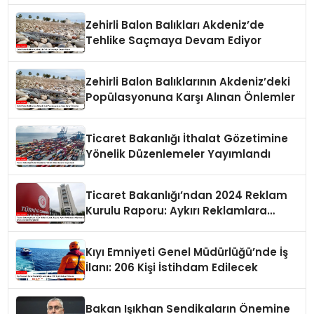
Zehirli Balon Balıkları Akdeniz’de
Tehlike Saçmaya Devam Ediyor
Zehirli Balon Balıklarının Akdeniz’deki
Popülasyonuna Karşı Alınan Önlemler
Ticaret Bakanlığı İthalat Gözetimine
Yönelik Düzenlemeler Yayımlandı
Ticaret Bakanlığı’ndan 2024 Reklam
Kurulu Raporu: Aykırı Reklamlara
Milyonlarca Lira Cezai İşlem Uygulandı
Kıyı Emniyeti Genel Müdürlüğü’nde İş
İlanı: 206 Kişi İstihdam Edilecek
Bakan Işıkhan Sendikaların Önemine