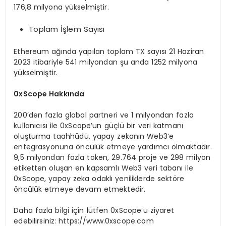
176,8 milyona yükselmiştir.
Toplam İşlem Sayısı
Ethereum ağında yapılan toplam TX sayısı 21 Haziran
2023 itibariyle 541 milyondan şu anda 1252 milyona
yükselmiştir.
0xScope Hakkında
200’den fazla global partneri ve 1 milyondan fazla
kullanıcısı ile 0xScope’un güçlü bir veri katmanı
oluşturma taahhüdü, yapay zekanın Web3’e
entegrasyonuna öncülük etmeye yardımcı olmaktadır.
9,5 milyondan fazla token, 29.764 proje ve 298 milyon
etiketten oluşan en kapsamlı Web3 veri tabanı ile
0xScope, yapay zeka odaklı yeniliklerde sektöre
öncülük etmeye devam etmektedir.
Daha fazla bilgi için lütfen 0xScope’u ziyaret
edebilirsiniz: https://www.0xscope.com