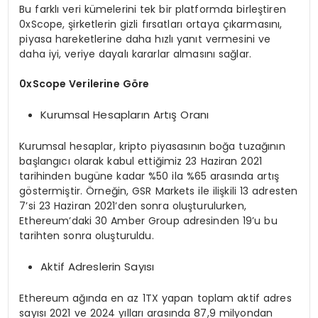
Bu farklı veri kümelerini tek bir platformda birleştiren
0xScope, şirketlerin gizli fırsatları ortaya çıkarmasını,
piyasa hareketlerine daha hızlı yanıt vermesini ve
daha iyi, veriye dayalı kararlar almasını sağlar.
0xScope Verilerine Göre
Kurumsal Hesapların Artış Oranı
Kurumsal hesaplar, kripto piyasasının boğa tuzağının
başlangıcı olarak kabul ettiğimiz 23 Haziran 2021
tarihinden bugüne kadar %50 ila %65 arasında artış
göstermiştir. Örneğin, GSR Markets ile ilişkili 13 adresten
7’si 23 Haziran 2021’den sonra oluşturulurken,
Ethereum’daki 30 Amber Group adresinden 19’u bu
tarihten sonra oluşturuldu.
Aktif Adreslerin Sayısı
Ethereum ağında en az 1TX yapan toplam aktif adres
sayısı 2021 ve 2024 yılları arasında 87,9 milyondan