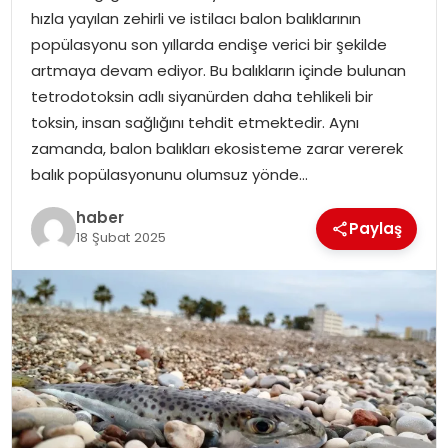
YAŞAM
hızla yayılan zehirli ve istilacı balon balıklarının
popülasyonu son yıllarda endişe verici bir şekilde
MAGAZIN
artmaya devam ediyor. Bu balıkların içinde bulunan
tetrodotoksin adlı siyanürden daha tehlikeli bir
SAĞLIK
toksin, insan sağlığını tehdit etmektedir. Aynı
zamanda, balon balıkları ekosisteme zarar vererek
SOSYAL HABER
balık popülasyonunu olumsuz yönde…
haber
Paylaş
18 Şubat 2025