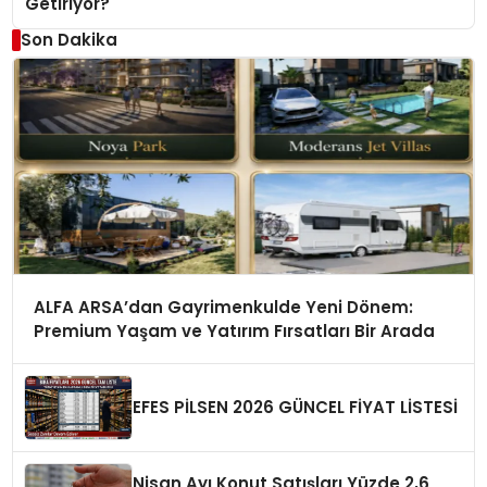
Getiriyor?
Son Dakika
ALFA ARSA’dan Gayrimenkulde Yeni Dönem:
Premium Yaşam ve Yatırım Fırsatları Bir Arada
EFES PİLSEN 2026 GÜNCEL FİYAT LİSTESİ
Nisan Ayı Konut Satışları Yüzde 2,6