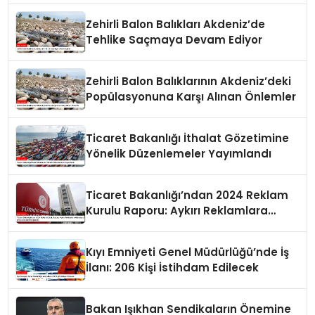
Zehirli Balon Balıkları Akdeniz’de
Tehlike Saçmaya Devam Ediyor
Zehirli Balon Balıklarının Akdeniz’deki
Popülasyonuna Karşı Alınan Önlemler
Ticaret Bakanlığı İthalat Gözetimine
Yönelik Düzenlemeler Yayımlandı
Ticaret Bakanlığı’ndan 2024 Reklam
Kurulu Raporu: Aykırı Reklamlara
Milyonlarca Lira Cezai İşlem Uygulandı
Kıyı Emniyeti Genel Müdürlüğü’nde İş
İlanı: 206 Kişi İstihdam Edilecek
Bakan Işıkhan Sendikaların Önemine