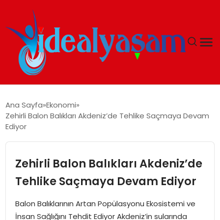
ANASAYFA
Ana Sayfa
Ekonomi
Zehirli Balon Balıkları Akdeniz’de Tehlike Saçmaya Devam
GÜNDEM
Ediyor
EKONOMI
Zehirli Balon Balıkları Akdeniz’de
İDEAL YAŞAM
Tehlike Saçmaya Devam Ediyor
İDEAL SPOR
Balon Balıklarının Artan Popülasyonu Ekosistemi ve
İnsan Sağlığını Tehdit Ediyor Akdeniz’in sularında