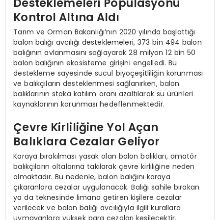
Desteklemeleri Popülasyonu
Kontrol Altına Aldı
Tarım ve Orman Bakanlığı’nın 2020 yılında başlattığı
balon balığı avcılığı desteklemeleri, 373 bin 494 balon
balığının avlanmasını sağlayarak 28 milyon 12 bin 50
balon balığının ekosisteme girişini engelledi. Bu
destekleme sayesinde sucul biyoçeşitliliğin korunması
ve balıkçıların desteklenmesi sağlanırken, balon
balıklarının stoka katılım oranı azaltılarak su ürünleri
kaynaklarının korunması hedeflenmektedir.
Çevre Kirliliğine Yol Açan
Balıklara Cezalar Geliyor
Karaya bırakılması yasak olan balon balıkları, amatör
balıkçıların oltalarına takılarak çevre kirliliğine neden
olmaktadır. Bu nedenle, balon balığını karaya
çıkaranlara cezalar uygulanacak. Balığı sahile bırakan
ya da teknesinde limana getiren kişilere cezalar
verilecek ve balon balığı avcılığıyla ilgili kurallara
uymayanlara yüksek para cezaları kesilecektir.