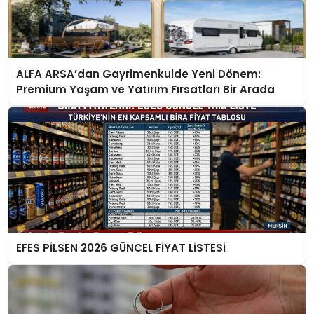
ALFA ARSA’dan Gayrimenkulde Yeni Dönem:
Premium Yaşam ve Yatırım Fırsatları Bir Arada
EFES PİLSEN 2026 GÜNCEL FİYAT LİSTESİ