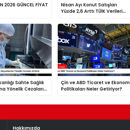
EN 2026 GÜNCEL FİYAT
Nisan Ayı Konut Satışları
Yüzde 2,6 Arttı TÜİK Verileri
Açıklandı
kanlığı Sahte Sağlık
Çin ve ABD Ticaret ve Ekonom
na Yönelik Cezaları
Politikaları Neler Getiriyor?
Hakkımızda