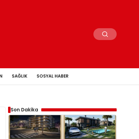
N
SAĞLIK
SOSYAL HABER
Son Dakika