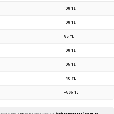
108 TL
108 TL
85 TL
108 TL
105 TL
140 TL
~565 TL