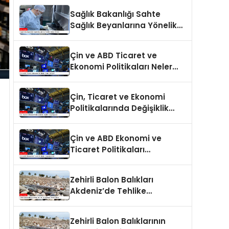
Sağlık Bakanlığı Sahte
Sağlık Beyanlarına Yönelik
Cezaları Arttırdı
Çin ve ABD Ticaret ve
Ekonomi Politikaları Neler
Getiriyor?
Çin, Ticaret ve Ekonomi
Politikalarında Değişiklik
Yapmayacak
Çin ve ABD Ekonomi ve
Ticaret Politikaları
Değerlendirildi
Zehirli Balon Balıkları
Akdeniz’de Tehlike
Saçmaya Devam Ediyor
Zehirli Balon Balıklarının