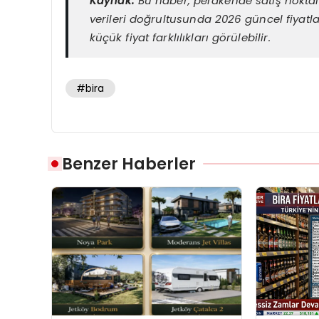
Kaynak:
Bu haber, perakende satış noktala
verileri doğrultusunda 2026 güncel fiyatla
küçük fiyat farklılıkları görülebilir.
#bira
Benzer Haberler