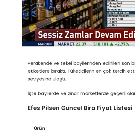
Perakende ve tekel bayilerinden edinilen son bilg
etiketlere bıraktı. Tüketicilerin en çok tercih ett
seviyesine ulaştı.
İşte bayilerde ve zincir marketlerde geçerli ol
Efes Pilsen Güncel Bira Fiyat Listesi
Ürün