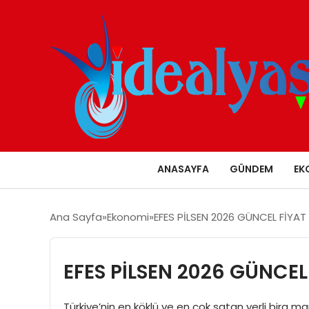
ANASAYFA
GÜNDEM
EK
Ana Sayfa
Ekonomi
EFES PİLSEN 2026 GÜNCEL FİYAT 
EFES PİLSEN 2026 GÜNCEL 
Türkiye’nin en köklü ve en çok satan yerli bira ma