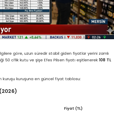
ilere göre, uzun süredir stabil giden fiyatlar yerini zamlı
iği 50 cl’lik kutu ve şişe Efes Pilsen fiyatı eşitlenerek
108 TL
an kuruşu kuruşuna en güncel fiyat tablosu:
 (2026)
Fiyat (TL)