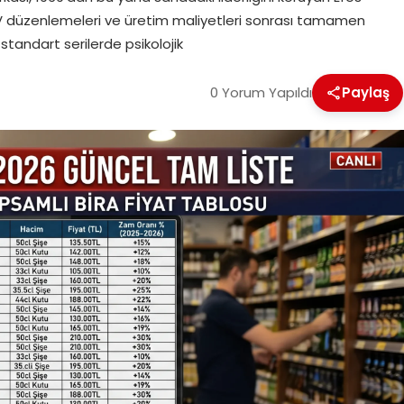
ni ÖTV düzenlemeleri ve üretim maliyetleri sonrası tamamen
 standart serilerde psikolojik
0 Yorum Yapıldı
Paylaş