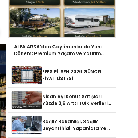
ALFA ARSA’dan Gayrimenkulde Yeni
Dönem: Premium Yaşam ve Yatırım
Fırsatları Bir Arada
EFES PİLSEN 2026 GÜNCEL
FİYAT LİSTESİ
Nisan Ayı Konut Satışları
Yüzde 2,6 Arttı TÜİK Verileri
Açıklandı
Sağlık Bakanlığı, Sağlık
Beyanı İhlali Yapanlara Yeni
Cezalar Getirdi