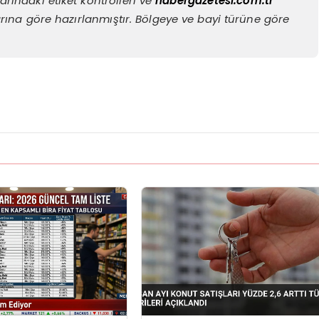
rındaki etiket kontrolleri ve
habergazetesi.com.tr
rına göre hazırlanmıştır. Bölgeye ve bayi türüne göre