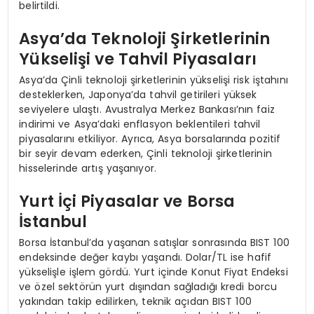
belirtildi.
Asya’da Teknoloji Şirketlerinin
Yükselişi ve Tahvil Piyasaları
Asya’da Çinli teknoloji şirketlerinin yükselişi risk iştahını
desteklerken, Japonya’da tahvil getirileri yüksek
seviyelere ulaştı. Avustralya Merkez Bankası’nın faiz
indirimi ve Asya’daki enflasyon beklentileri tahvil
piyasalarını etkiliyor. Ayrıca, Asya borsalarında pozitif
bir seyir devam ederken, Çinli teknoloji şirketlerinin
hisselerinde artış yaşanıyor.
Yurt İçi Piyasalar ve Borsa
İstanbul
Borsa İstanbul’da yaşanan satışlar sonrasında BIST 100
endeksinde değer kaybı yaşandı. Dolar/TL ise hafif
yükselişle işlem gördü. Yurt içinde Konut Fiyat Endeksi
ve özel sektörün yurt dışından sağladığı kredi borcu
yakından takip edilirken, teknik açıdan BIST 100