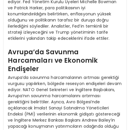
ediyor. Fed Yönetim Kurulu Üyeleri Michelle Bowman
ve Patrick Harker, para politikasının iyi
konumlandırıldığını belirtirken, enflasyonun yüksek
olduğunu ve politikanın tarafsız bir duruşa doğru
ilerlediğini söylediler. Analistler, Fed’in temkinli bir
strateji izleyeceğini ve Trump yönetiminin tarife
etkilerini yakından takip edeceklerini ifade ettiler.
Avrupa’da Savunma
Harcamaları ve Ekonomik
Endişeler
Avrupa’da savunma harcamalarının artması gerektiği
vurgusu yapılırken, bölgede resesyon endişeleri devam
ediyor. NATO Genel Sekreteri ve İngiltere Başbakanı,
Avrupa’nın savunma harcamalarını artırması
gerektiğini belirttiler. Ayrıca, Avro Bölgesi’nde
açıklanacak İmalat Sanayi Satınalma Yöneticileri
Endeksi (PMI) verilerinin ekonomik gidişatı göstereceği
ve İngiltere Merkez Bankası Başkanı Andrew Bailey’in
yapacağı konuşmanın yatırımcıların odağında olduğu