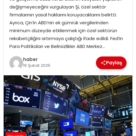
YAŞAM
değişmeyeceğini vurgulayan Şi, özel sektör
firmalarının yasal haklarını koruyacaklarını belirtti.
MAGAZIN
Ayrıca, Çin’in ABD’nin ek gümrük vergilerinden
minimum düzeyde etkilenmek için özel sektörün
SAĞLIK
rekabetçiliğini artırmaya çalıştığı ifade edildi. Fed’in
Para Politikaları ve Belirsizlikler ABD Merkez…
SOSYAL HABER
haber
Paylaş
19 Şubat 2025