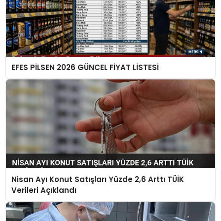
EFES PİLSEN 2026 GÜNCEL FİYAT LİSTESİ
Nisan Ayı Konut Satışları Yüzde 2,6 Arttı TÜİK
Verileri Açıklandı