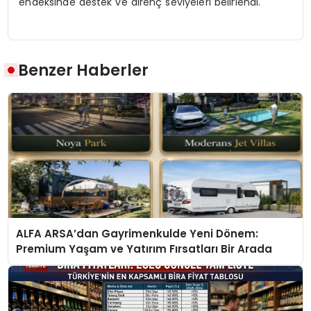
endeksinde destek ve direnç seviyeleri belirlendi.
Benzer Haberler
ALFA ARSA’dan Gayrimenkulde Yeni Dönem:
Premium Yaşam ve Yatırım Fırsatları Bir Arada