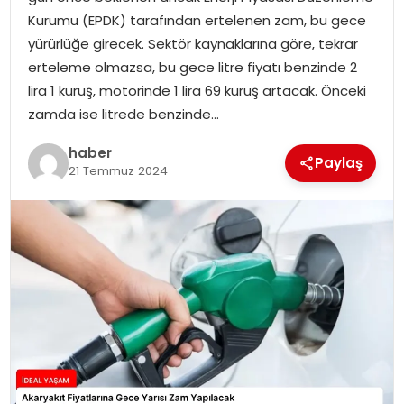
YAŞAM
Kurumu (EPDK) tarafından ertelenen zam, bu gece
yürürlüğe girecek. Sektör kaynaklarına göre, tekrar
MAGAZIN
erteleme olmazsa, bu gece litre fiyatı benzinde 2
lira 1 kuruş, motorinde 1 lira 69 kuruş artacak. Önceki
SAĞLIK
zamda ise litrede benzinde…
SOSYAL HABER
haber
Paylaş
21 Temmuz 2024