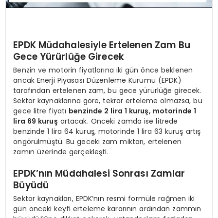
EPDK Müdahalesiyle Ertelenen Zam Bu
Gece Yürürlüğe Girecek
Benzin ve motorin fiyatlarına iki gün önce beklenen
ancak Enerji Piyasası Düzenleme Kurumu (EPDK)
tarafından ertelenen zam, bu gece yürürlüğe girecek.
Sektör kaynaklarına göre, tekrar erteleme olmazsa, bu
gece litre fiyatı
benzinde 2 lira 1 kuruş, motorinde 1
lira 69 kuruş
artacak. Önceki zamda ise litrede
benzinde 1 lira 64 kuruş, motorinde 1 lira 63 kuruş artış
öngörülmüştü. Bu geceki zam miktarı, ertelenen
zamın üzerinde gerçekleşti.
EPDK’nın Müdahalesi Sonrası Zamlar
Büyüdü
Sektör kaynakları, EPDK’nın resmi formüle rağmen iki
gün önceki keyfi erteleme kararının ardından zammın