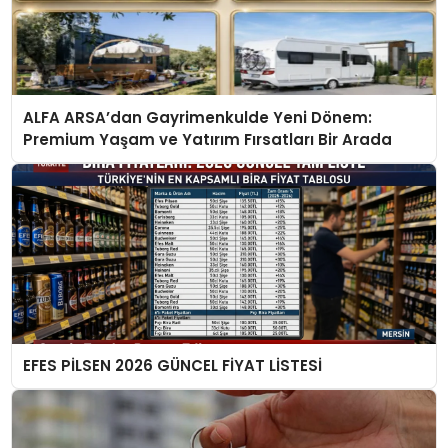
ALFA ARSA’dan Gayrimenkulde Yeni Dönem:
Premium Yaşam ve Yatırım Fırsatları Bir Arada
EFES PİLSEN 2026 GÜNCEL FİYAT LİSTESİ