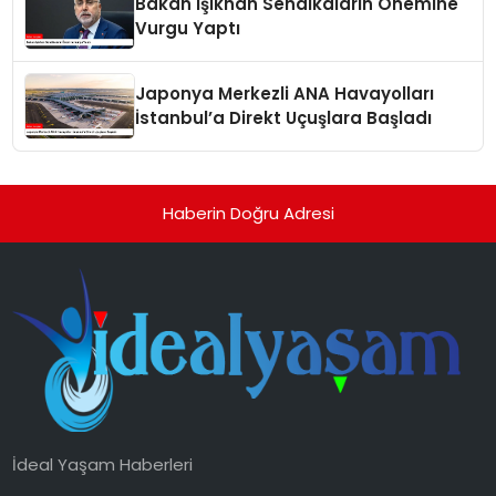
Bakan Işıkhan Sendikaların Önemine
Vurgu Yaptı
Japonya Merkezli ANA Havayolları
İstanbul’a Direkt Uçuşlara Başladı
Haberin Doğru Adresi
İdeal Yaşam Haberleri