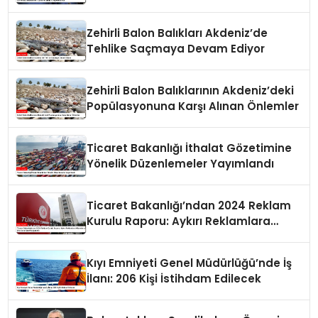
Zehirli Balon Balıkları Akdeniz’de
Tehlike Saçmaya Devam Ediyor
Zehirli Balon Balıklarının Akdeniz’deki
Popülasyonuna Karşı Alınan Önlemler
Ticaret Bakanlığı İthalat Gözetimine
Yönelik Düzenlemeler Yayımlandı
Ticaret Bakanlığı’ndan 2024 Reklam
Kurulu Raporu: Aykırı Reklamlara
Milyonlarca Lira Cezai İşlem Uygulandı
Kıyı Emniyeti Genel Müdürlüğü’nde İş
İlanı: 206 Kişi İstihdam Edilecek