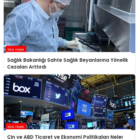
Sağlık Bakanlığı Sahte Sağlık Beyanlarına Yönelik
Cezaları Arttırdı
Çin ve ABD Ticaret ve Ekonomi Politikaları Neler