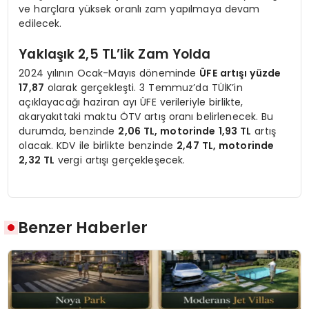
ve harçlara yüksek oranlı zam yapılmaya devam
edilecek.
Yaklaşık 2,5 TL’lik Zam Yolda
2024 yılının Ocak-Mayıs döneminde
ÜFE artışı yüzde
17,87
olarak gerçekleşti. 3 Temmuz’da TÜİK’in
açıklayacağı haziran ayı ÜFE verileriyle birlikte,
akaryakıttaki maktu ÖTV artış oranı belirlenecek. Bu
durumda, benzinde
2,06 TL, motorinde 1,93 TL
artış
olacak. KDV ile birlikte benzinde
2,47 TL, motorinde
2,32 TL
vergi artışı gerçekleşecek.
Benzer Haberler