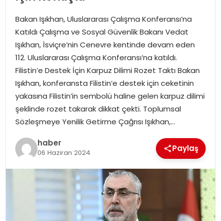
YAŞAM
Bakan Işıkhan, Uluslararası Çalışma Konferansı’na
MAGAZIN
Katıldı Çalışma ve Sosyal Güvenlik Bakanı Vedat
Işıkhan, İsviçre’nin Cenevre kentinde devam eden
SAĞLIK
112. Uluslararası Çalışma Konferansı’na katıldı.
Filistin’e Destek İçin Karpuz Dilimi Rozet Taktı Bakan
SOSYAL HABER
Işıkhan, konferansta Filistin’e destek için ceketinin
yakasına Filistin’in sembolü haline gelen karpuz dilimi
şeklinde rozet takarak dikkat çekti. Toplumsal
Sözleşmeye Yenilik Getirme Çağrısı Işıkhan,…
haber
Paylaş
06 Haziran 2024