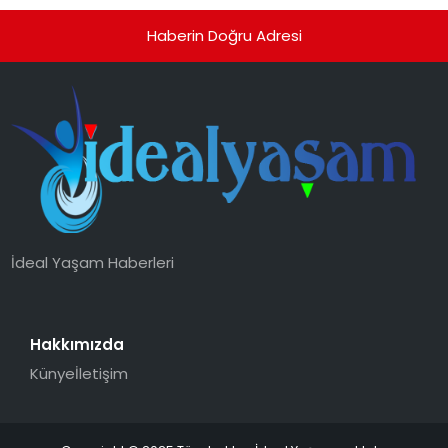
Haberin Doğru Adresi
İdeal Yaşam Haberleri
Hakkımızda
Künye
İletişim