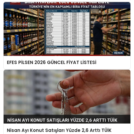
EFES PİLSEN 2026 GÜNCEL FİYAT LİSTESİ
Nisan Ayı Konut Satışları Yüzde 2,6 Arttı TÜİK