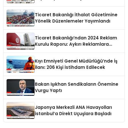
Ticaret Bakanlığı İthalat Gözetimine
Yönelik Düzenlemeler Yayımlandı
Ticaret Bakanlığı’ndan 2024 Reklam
Kurulu Raporu: Aykırı Reklamlara
Milyonlarca Lira Cezai İşlem Uygulandı
Kıyı Emniyeti Genel Müdürlüğü’nde İş
İlanı: 206 Kişi İstihdam Edilecek
Bakan Işıkhan Sendikaların Önemine
Vurgu Yaptı
Japonya Merkezli ANA Havayolları
İstanbul’a Direkt Uçuşlara Başladı