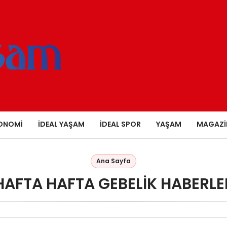
ONOMI
İDEAL YAŞAM
İDEAL SPOR
YAŞAM
MAGAZI
Ana Sayfa
HAFTA HAFTA GEBELIK HABERLE