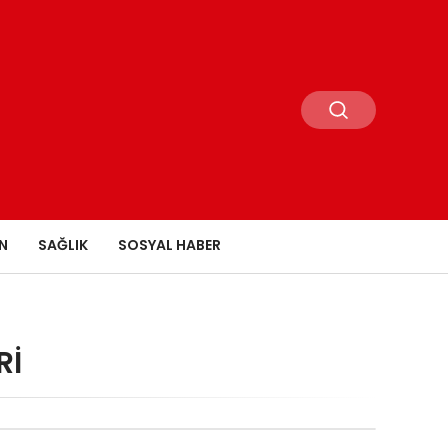
N
SAĞLIK
SOSYAL HABER
RI