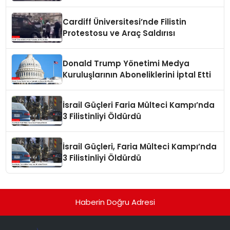
Cardiff Üniversitesi’nde Filistin
Protestosu ve Araç Saldırısı
Donald Trump Yönetimi Medya
Kuruluşlarının Aboneliklerini İptal Etti
İsrail Güçleri Faria Mülteci Kampı’nda
3 Filistinliyi Öldürdü
İsrail Güçleri, Faria Mülteci Kampı’nda
3 Filistinliyi Öldürdü
Haberin Doğru Adresi