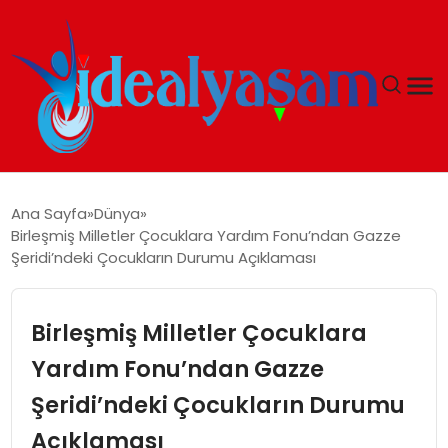
ANASAYFA
Ana Sayfa
Dünya
Birleşmiş Milletler Çocuklara Yardım Fonu’ndan Gazze
GÜNDEM
Şeridi’ndeki Çocukların Durumu Açıklaması
EKONOMI
Birleşmiş Milletler Çocuklara
İDEAL YAŞAM
Yardım Fonu’ndan Gazze
Şeridi’ndeki Çocukların Durumu
İDEAL SPOR
Açıklaması