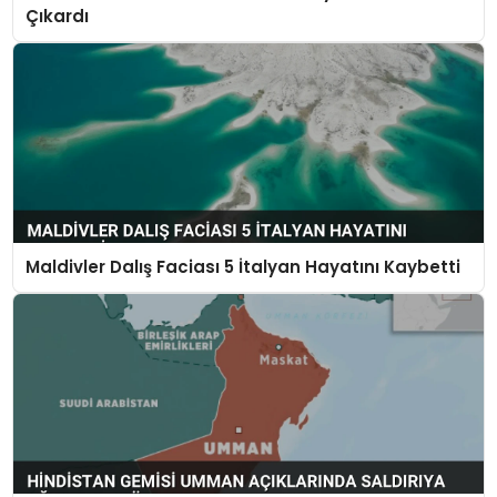
Çıkardı
Maldivler Dalış Faciası 5 İtalyan Hayatını Kaybetti