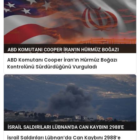
ABD Komutanı Cooper İran’ın Hürmüz Boğazı
Kontrolünü Sürdürdüğünü Vurguladı
İsrail Saldırıları Lübnan’da Can Kaybını 2988’e