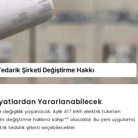
iyatlardan Yararlanabilecek
ir değişiklik yaşanacak. Aylık 417 kWh elektrik tüketen
ketini değiştirme hakkına sahip** olacaklar. Bu yeni uygulama
ik tedarik şirketi seçebilecekler.