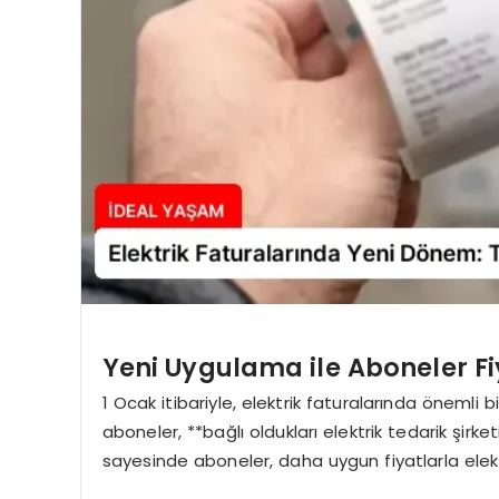
Yeni Uygulama ile Aboneler F
1 Ocak itibariyle, elektrik faturalarında önemli b
aboneler, **bağlı oldukları elektrik tedarik şir
sayesinde aboneler, daha uygun fiyatlarla elektr