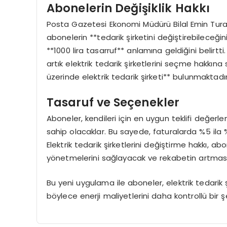
Abonelerin Değişiklik Hakkı
Posta Gazetesi Ekonomi Müdürü Bilal Emin Turan
abonelerin **tedarik şirketini değiştirebileceğini
**1000 lira tasarruf** anlamına geldiğini belirt
artık elektrik tedarik şirketlerini seçme hakkına
üzerinde elektrik tedarik şirketi** bulunmaktadır
Tasaruf ve Seçenekler
Aboneler, kendileri için en uygun teklifi değerlen
sahip olacaklar. Bu sayede, faturalarda %5 ila 
Elektrik tedarik şirketlerini değiştirme hakkı, ab
yönetmelerini sağlayacak ve rekabetin artmasıyl
Bu yeni uygulama ile aboneler, elektrik tedari
böylece enerji maliyetlerini daha kontrollü bir 