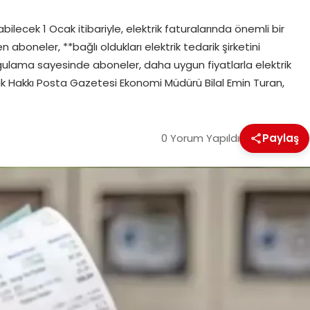
lecek 1 Ocak itibariyle, elektrik faturalarında önemli bir
 aboneler, **bağlı oldukları elektrik tedarik şirketini
gulama sayesinde aboneler, daha uygun fiyatlarla elektrik
klik Hakkı Posta Gazetesi Ekonomi Müdürü Bilal Emin Turan,
0 Yorum Yapıldı
Paylaş