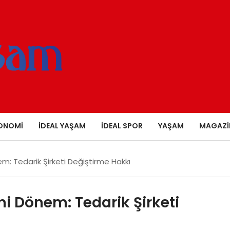
ONOMI
İDEAL YAŞAM
İDEAL SPOR
YAŞAM
MAGAZI
em: Tedarik Şirketi Değiştirme Hakkı
ni Dönem: Tedarik Şirketi