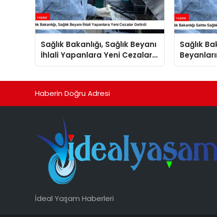
Sağlık Bakanlığı, Sağlık Beyanı
Sağlık Ba
İhlali Yapanlara Yeni Cezalar
Beyanları
Getirdi
Arttırdı
Haberin Doğru Adresi
İdeal Yaşam Haberleri