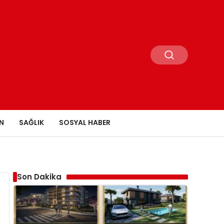
N
SAĞLIK
SOSYAL HABER
Son Dakika