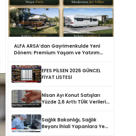
ALFA ARSA’dan Gayrimenkulde Yeni
Dönem: Premium Yaşam ve Yatırım
Fırsatları Bir Arada
EFES PİLSEN 2026 GÜNCEL
FİYAT LİSTESİ
Nisan Ayı Konut Satışları
Yüzde 2,6 Arttı TÜİK Verileri
Açıklandı
Sağlık Bakanlığı, Sağlık
Beyanı İhlali Yapanlara Yeni
Cezalar Getirdi