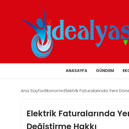
ANASAYFA
GÜNDEM
EK
Ana Sayfa
Ekonomi
Elektrik Faturalarında Yeni Dön
Elektrik Faturalarında Ye
Değiştirme Hakkı