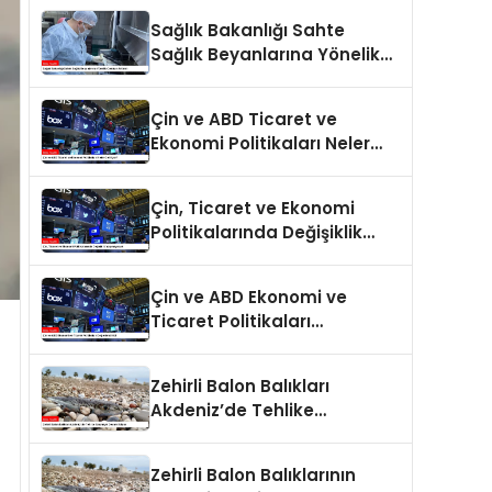
Sağlık Bakanlığı Sahte
Sağlık Beyanlarına Yönelik
Cezaları Arttırdı
Çin ve ABD Ticaret ve
Ekonomi Politikaları Neler
Getiriyor?
Çin, Ticaret ve Ekonomi
Politikalarında Değişiklik
Yapmayacak
Çin ve ABD Ekonomi ve
Ticaret Politikaları
Değerlendirildi
Zehirli Balon Balıkları
Akdeniz’de Tehlike
Saçmaya Devam Ediyor
Zehirli Balon Balıklarının