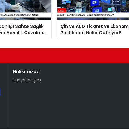
kanlığı Sahte Sağlık
Çin ve ABD Ticaret ve Ekonom
na Yönelik Cezaları
Politikaları Neler Getiriyor?
Hakkımızda
Künye
İletişim