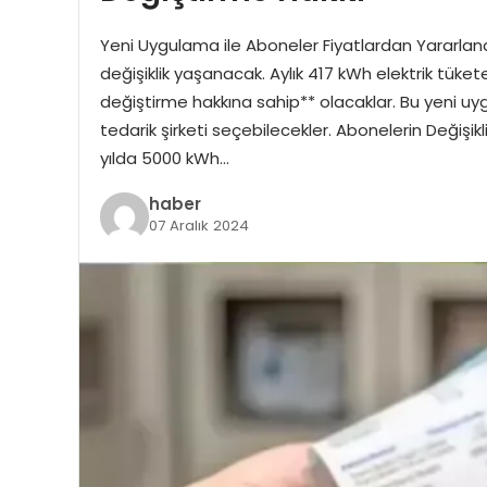
Yeni Uygulama ile Aboneler Fiyatlardan Yararlanabi
değişiklik yaşanacak. Aylık 417 kWh elektrik tüketen
değiştirme hakkına sahip** olacaklar. Bu yeni uy
tedarik şirketi seçebilecekler. Abonelerin Değişi
yılda 5000 kWh…
haber
07 Aralık 2024