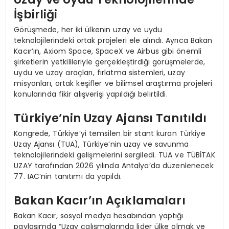
İşbirliği
Görüşmede, her iki ülkenin uzay ve uydu
teknolojilerindeki ortak projeleri ele alındı. Ayrıca Bakan
Kacır’ın, Axiom Space, SpaceX ve Airbus gibi önemli
şirketlerin yetkilileriyle gerçekleştirdiği görüşmelerde,
uydu ve uzay araçları, fırlatma sistemleri, uzay
misyonları, ortak keşifler ve bilimsel araştırma projeleri
konularında fikir alışverişi yapıldığı belirtildi.
Türkiye’nin Uzay Ajansı Tanıtıldı
Kongrede, Türkiye’yi temsilen bir stant kuran Türkiye
Uzay Ajansı (TUA), Türkiye’nin uzay ve savunma
teknolojilerindeki gelişmelerini sergiledi. TUA ve TÜBİTAK
UZAY tarafından 2026 yılında Antalya’da düzenlenecek
77. IAC’nin tanıtımı da yapıldı.
Bakan Kacır’ın Açıklamaları
Bakan Kacır, sosyal medya hesabından yaptığı
paylaşımda “Uzay çalışmalarında lider ülke olmak ve