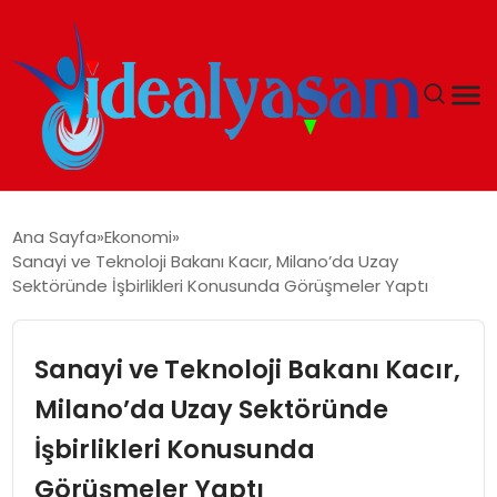
ANASAYFA
Ana Sayfa
Ekonomi
Sanayi ve Teknoloji Bakanı Kacır, Milano’da Uzay
GÜNDEM
Sektöründe İşbirlikleri Konusunda Görüşmeler Yaptı
EKONOMI
Sanayi ve Teknoloji Bakanı Kacır,
İDEAL YAŞAM
Milano’da Uzay Sektöründe
İşbirlikleri Konusunda
İDEAL SPOR
Görüşmeler Yaptı