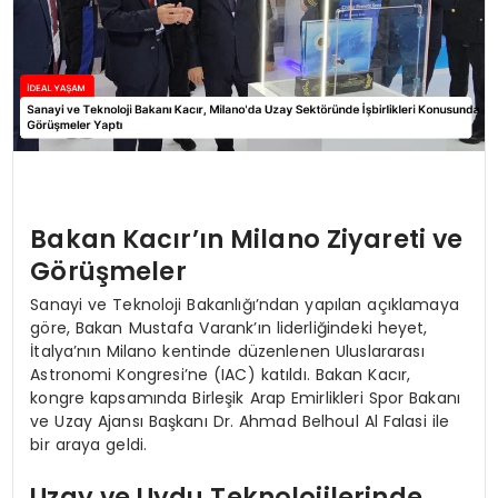
Bakan Kacır’ın Milano Ziyareti ve
Görüşmeler
Sanayi ve Teknoloji Bakanlığı’ndan yapılan açıklamaya
göre, Bakan Mustafa Varank’ın liderliğindeki heyet,
İtalya’nın Milano kentinde düzenlenen Uluslararası
Astronomi Kongresi’ne (IAC) katıldı. Bakan Kacır,
kongre kapsamında Birleşik Arap Emirlikleri Spor Bakanı
ve Uzay Ajansı Başkanı Dr. Ahmad Belhoul Al Falasi ile
bir araya geldi.
Uzay ve Uydu Teknolojilerinde