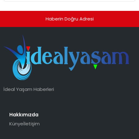
Haberin Doğru Adresi
İdeal Yaşam Haberleri
Hakkımızda
Künye
İletişim