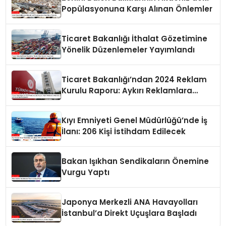
Popülasyonuna Karşı Alınan Önlemler
Ticaret Bakanlığı İthalat Gözetimine
Yönelik Düzenlemeler Yayımlandı
Ticaret Bakanlığı’ndan 2024 Reklam
Kurulu Raporu: Aykırı Reklamlara
Milyonlarca Lira Cezai İşlem Uygulandı
Kıyı Emniyeti Genel Müdürlüğü’nde İş
İlanı: 206 Kişi İstihdam Edilecek
Bakan Işıkhan Sendikaların Önemine
Vurgu Yaptı
Japonya Merkezli ANA Havayolları
İstanbul’a Direkt Uçuşlara Başladı