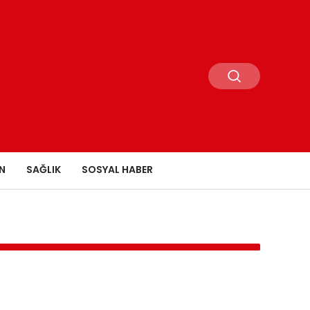
N
SAĞLIK
SOSYAL HABER