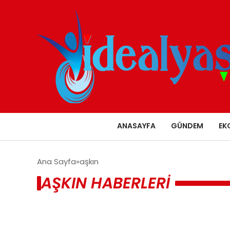
ANASAYFA
GÜNDEM
EK
Ana Sayfa
aşkın
AŞKIN HABERLERI