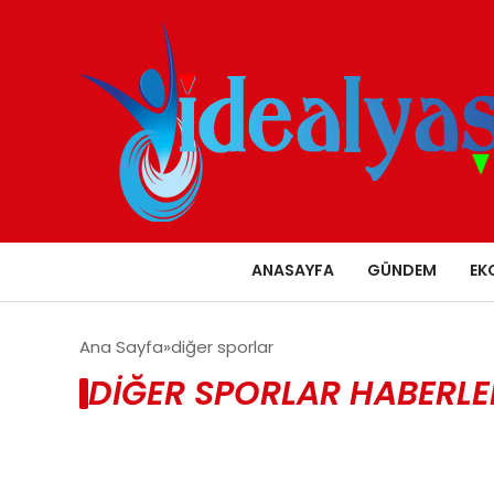
ANASAYFA
GÜNDEM
EK
Ana Sayfa
diğer sporlar
DIĞER SPORLAR HABERLE