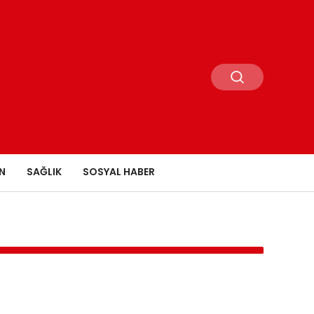
N
SAĞLIK
SOSYAL HABER