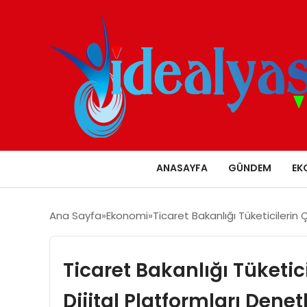
ANASAYFA
GÜNDEM
EK
Ana Sayfa
Ekonomi
Ticaret Bakanlığı Tüketicilerin Ç
Ticaret Bakanlığı Tüketic
Dijital Platformları Denet