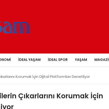
ONOMI
İDEAL YAŞAM
İDEAL SPOR
YAŞAM
MAGAZI
ıkarlarını Korumak İçin Dijital Platformları Denetliyor
ilerin Çıkarlarını Korumak İçin
liyor