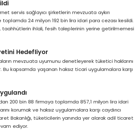
ldi
rnet servis sağlayıcı şirketlerin mevzuata aykırı
 toplamda 24 milyon 192 bin lira idari para cezası kesildi.
taahhütlerin ihlali, fesih taleplerinin yerine getirilmemesi
etini Hedefliyor
irmaların mevzuata uyumunu denetleyerek tüketici haklarını
 Bu kapsamda yaşanan haksız ticari uygulamalara karşı
Uygulandı
ından 200 bin 88 firmaya toplamda 857,1 milyon lira idari
klarını korumak ve haksız uygulamalara karşı caydırıcı
t Bakanlığı, tüketicilerin yanında yer alarak adil ticaret
vam ediyor.