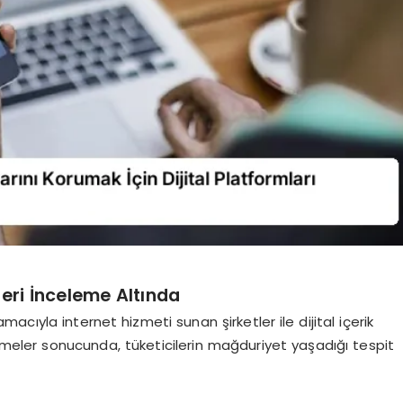
tleri İnceleme Altında
amacıyla internet hizmeti sunan şirketler ile dijital içerik
emeler sonucunda, tüketicilerin mağduriyet yaşadığı tespit