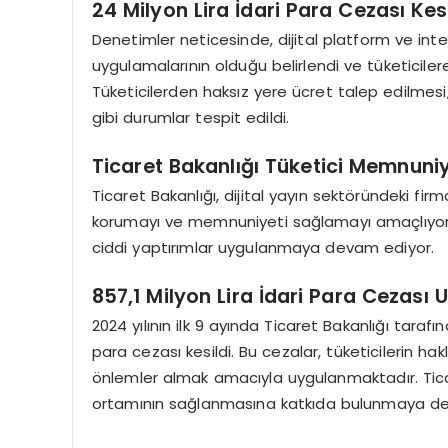
24 Milyon Lira İdari Para Cezası Kesi
Denetimler neticesinde, dijital platform ve inte
uygulamalarının olduğu belirlendi ve tüketicilere
Tüketicilerden haksız yere ücret talep edilmesi, 
gibi durumlar tespit edildi.
Ticaret Bakanlığı Tüketici Memnuniy
Ticaret Bakanlığı, dijital yayın sektöründeki f
korumayı ve memnuniyeti sağlamayı amaçlıyor.
ciddi yaptırımlar uygulanmaya devam ediyor.
857,1 Milyon Lira İdari Para Cezası 
2024 yılının ilk 9 ayında Ticaret Bakanlığı taraf
para cezası kesildi. Bu cezalar, tüketicilerin ha
önlemler almak amacıyla uygulanmaktadır. Ticare
ortamının sağlanmasına katkıda bulunmaya de