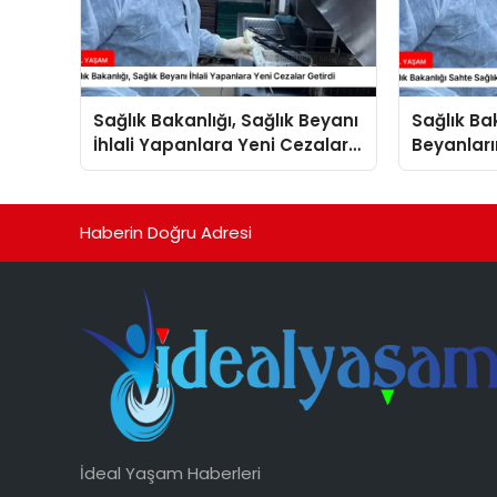
Sağlık Bakanlığı, Sağlık Beyanı
Sağlık Ba
İhlali Yapanlara Yeni Cezalar
Beyanları
Getirdi
Arttırdı
Haberin Doğru Adresi
İdeal Yaşam Haberleri