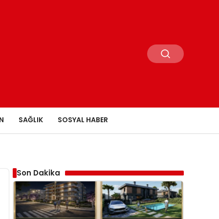
N
SAĞLIK
SOSYAL HABER
Son Dakika