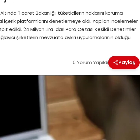
 Altında Ticaret Bakanlığı, tüketicilerin haklarını koruma
tal içerik platformlarını denetlemeye aldı. Yapılan incelemeler
it edildi. 24 Milyon Lira İdari Para Cezası Kesildi Denetimler
ağlayıcı şirketlerin mevzuata aykırı uygulamalarının olduğu
0 Yorum Yapıldı
Paylaş