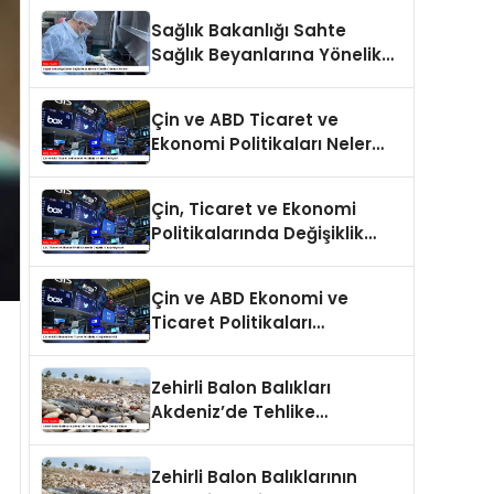
Sağlık Bakanlığı Sahte
Sağlık Beyanlarına Yönelik
Cezaları Arttırdı
Çin ve ABD Ticaret ve
Ekonomi Politikaları Neler
Getiriyor?
Çin, Ticaret ve Ekonomi
Politikalarında Değişiklik
Yapmayacak
Çin ve ABD Ekonomi ve
Ticaret Politikaları
Değerlendirildi
Zehirli Balon Balıkları
Akdeniz’de Tehlike
Saçmaya Devam Ediyor
Zehirli Balon Balıklarının