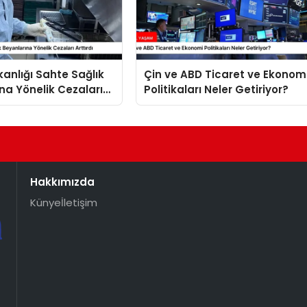
kanlığı Sahte Sağlık
Çin ve ABD Ticaret ve Ekonom
na Yönelik Cezaları
Politikaları Neler Getiriyor?
Hakkımızda
Künye
İletişim