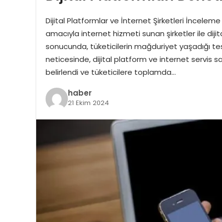
Dijital Platformlar ve İnternet Şirketleri İnceleme
amacıyla internet hizmeti sunan şirketler ile diji
sonucunda, tüketicilerin mağduriyet yaşadığı tesp
neticesinde, dijital platform ve internet servis s
belirlendi ve tüketicilere toplamda…
haber
21 Ekim 2024