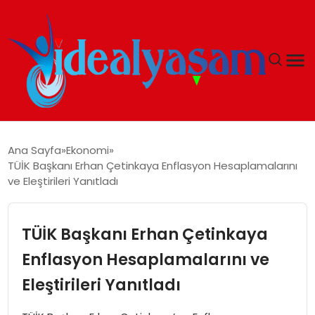
ANASAYFA
Ana Sayfa
Ekonomi
TÜİK Başkanı Erhan Çetinkaya Enflasyon Hesaplamalarını
GÜNDEM
ve Eleştirileri Yanıtladı
EKONOMI
TÜİK Başkanı Erhan Çetinkaya
İDEAL YAŞAM
Enflasyon Hesaplamalarını ve
Eleştirileri Yanıtladı
İDEAL SPOR