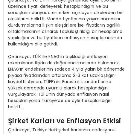
üzerinde fiyatı derleyerek hesaplandığını ve bu
sonuçların dünyada en erken açıklayan ülkelerden biri
olduklarını belirtti. Madde fiyatlarının yayımlanmasını
durdurmalarına ilişkin eleştirilere ise, fiyatların ağırlıklı
ortalamalarının alınarak toplulaştırıldığı bir hesaplama
yapıldığını ve bu fiyatların enflasyon hesaplamasında
kullanıldığını dile getirdi.
Çetinkaya, TÜİK ile ENAG’ın açıkladığı enflasyon
rakamlarına ilişkin de değerlendirmelerde bulunarak,
ENAG’ın endekslerinin sadece 4 yıla yakın bir dönemde
piyasa fiyatlarından ortalama 2-3 kat uzaklaştığını
kaydetti. Ayrıca, TÜFE’nin Eurostat standartlarına
yüksek derecede uyumlu olarak hesaplandığını
vurgulayarak, TÜFE’nin dünyada enflasyon nasıl
hesaplanıyorsa Türkiye’de de öyle hesaplandığını
belirtti.
Şirket Karları ve Enflasyon Etkisi
Çetinkaya, Türkiye’deki şirket karlarının enflasyonu