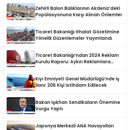
Zehirli Balon Balıklarının Akdeniz’deki
Popülasyonuna Karşı Alınan Önlemler
Ticaret Bakanlığı İthalat Gözetimine
Yönelik Düzenlemeler Yayımlandı
Ticaret Bakanlığı’ndan 2024 Reklam
Kurulu Raporu: Aykırı Reklamlara
Milyonlarca Lira Cezai İşlem Uygulandı
Kıyı Emniyeti Genel Müdürlüğü’nde İş
İlanı: 206 Kişi İstihdam Edilecek
Bakan Işıkhan Sendikaların Önemine
Vurgu Yaptı
Japonya Merkezli ANA Havayolları