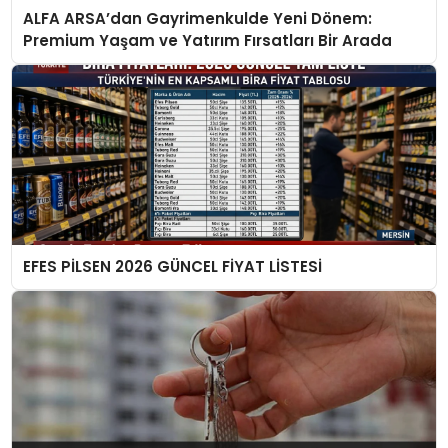
ALFA ARSA’dan Gayrimenkulde Yeni Dönem:
Premium Yaşam ve Yatırım Fırsatları Bir Arada
EFES PİLSEN 2026 GÜNCEL FİYAT LİSTESİ