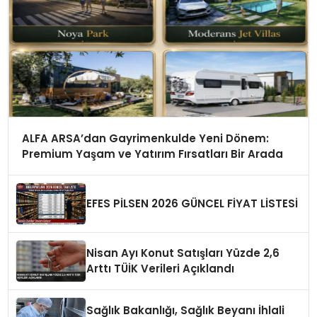
ALFA ARSA’dan Gayrimenkulde Yeni Dönem:
Premium Yaşam ve Yatırım Fırsatları Bir Arada
EFES PİLSEN 2026 GÜNCEL FİYAT LİSTESİ
Nisan Ayı Konut Satışları Yüzde 2,6
Arttı TÜİK Verileri Açıklandı
Sağlık Bakanlığı, Sağlık Beyanı İhlali