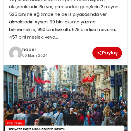
YAŞAM
oluşmaktadır. Bu yaş grubundaki gençlerin 2 milyon
525 bini ne eğitimde ne de iş piyasasında yer
MAGAZIN
almaktadır. Ayrıca, 99 bini okuma yazma
bilmemekte, 990 bini lise altı, 628 bini lise mezunu,
SAĞLIK
457 bini mesleki veya…
SOSYAL HABER
haber
Paylaş
06 Ekim 2024