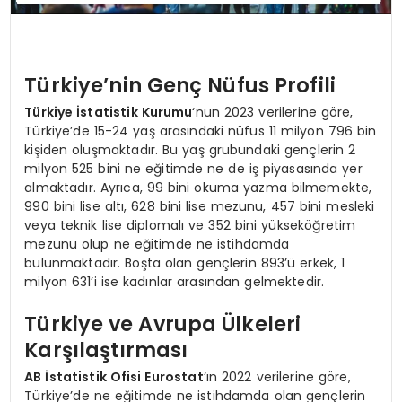
Türkiye’nin Genç Nüfus Profili
Türkiye İstatistik Kurumu
‘nun 2023 verilerine göre,
Türkiye’de 15-24 yaş arasındaki nüfus 11 milyon 796 bin
kişiden oluşmaktadır. Bu yaş grubundaki gençlerin 2
milyon 525 bini ne eğitimde ne de iş piyasasında yer
almaktadır. Ayrıca, 99 bini okuma yazma bilmemekte,
990 bini lise altı, 628 bini lise mezunu, 457 bini mesleki
veya teknik lise diplomalı ve 352 bini yükseköğretim
mezunu olup ne eğitimde ne istihdamda
bulunmaktadır. Boşta olan gençlerin 893’ü erkek, 1
milyon 631’i ise kadınlar arasından gelmektedir.
Türkiye ve Avrupa Ülkeleri
Karşılaştırması
AB İstatistik Ofisi Eurostat
‘ın 2022 verilerine göre,
Türkiye’de ne eğitimde ne istihdamda olan gençlerin