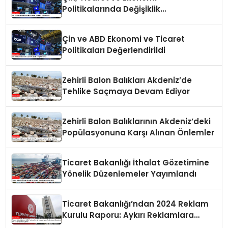
Politikalarında Değişiklik
Yapmayacak
Çin ve ABD Ekonomi ve Ticaret
Politikaları Değerlendirildi
Zehirli Balon Balıkları Akdeniz’de
Tehlike Saçmaya Devam Ediyor
Zehirli Balon Balıklarının Akdeniz’deki
Popülasyonuna Karşı Alınan Önlemler
Ticaret Bakanlığı İthalat Gözetimine
Yönelik Düzenlemeler Yayımlandı
Ticaret Bakanlığı’ndan 2024 Reklam
Kurulu Raporu: Aykırı Reklamlara
Milyonlarca Lira Cezai İşlem Uygulandı