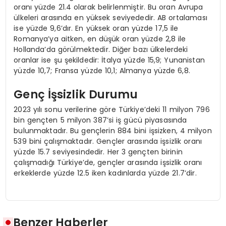
oranı yüzde 21.4 olarak belirlenmiştir. Bu oran Avrupa
ülkeleri arasında en yüksek seviyededir. AB ortalaması
ise yüzde 9,6’dır. En yüksek oran yüzde 17,5 ile
Romanya’ya aitken, en düşük oran yüzde 2,8 ile
Hollanda’da görülmektedir. Diğer bazı ülkelerdeki
oranlar ise şu şekildedir: İtalya yüzde 15,9; Yunanistan
yüzde 10,7; Fransa yüzde 10,1; Almanya yüzde 6,8.
Genç İşsizlik Durumu
2023 yılı sonu verilerine göre Türkiye’deki 11 milyon 796
bin gençten 5 milyon 387’si iş gücü piyasasında
bulunmaktadır. Bu gençlerin 884 bini işsizken, 4 milyon
539 bini çalışmaktadır. Gençler arasında işsizlik oranı
yüzde 15.7 seviyesindedir. Her 3 gençten birinin
çalışmadığı Türkiye’de, gençler arasında işsizlik oranı
erkeklerde yüzde 12.5 iken kadınlarda yüzde 21.7’dir.
Benzer Haberler