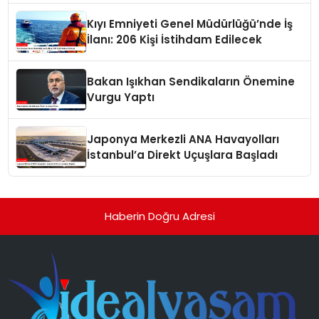
Kıyı Emniyeti Genel Müdürlüğü’nde İş
İlanı: 206 Kişi İstihdam Edilecek
Bakan Işıkhan Sendikaların Önemine
Vurgu Yaptı
Japonya Merkezli ANA Havayolları
İstanbul’a Direkt Uçuşlara Başladı
Haberin Doğru Adresi