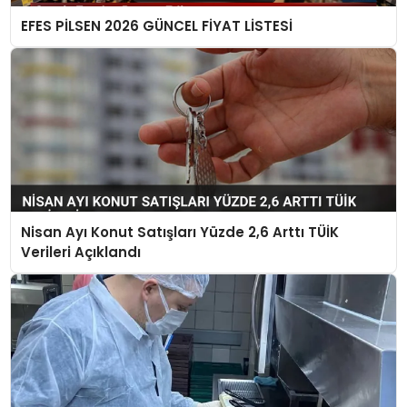
EFES PİLSEN 2026 GÜNCEL FİYAT LİSTESİ
Nisan Ayı Konut Satışları Yüzde 2,6 Arttı TÜİK
Verileri Açıklandı