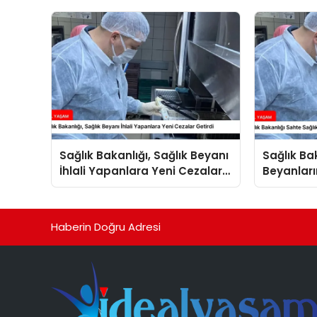
Fırsatları Bir Arada
Sağlık Bakanlığı, Sağlık Beyanı
Sağlık Ba
İhlali Yapanlara Yeni Cezalar
Beyanları
Getirdi
Arttırdı
Haberin Doğru Adresi