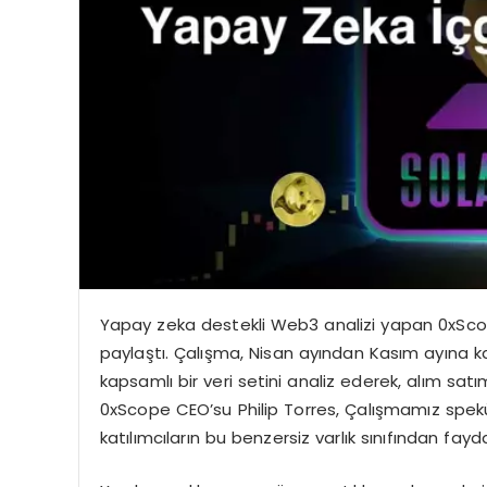
Yapay zeka destekli Web3 analizi yapan 0xScop
paylaştı. Çalışma, Nisan ayından Kasım ayına
kapsamlı bir veri setini analiz ederek, alım sat
0xScope CEO’su Philip Torres, Çalışmamız spekü
katılımcıların bu benzersiz varlık sınıfından fayd