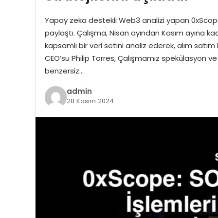
Yapay zeka destekli Web3 analizi yapan 0xScope
paylaştı. Çalışma, Nisan ayından Kasım ayına 
kapsamlı bir veri setini analiz ederek, alım satı
CEO’su Philip Torres, Çalışmamız spekülasyon ve b
benzersiz…
admin
28 Kasım 2024