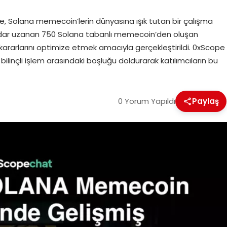
, Solana memecoin’lerin dünyasına ışık tutan bir çalışma
kadar uzanan 750 Solana tabanlı memecoin’den oluşan
m kararlarını optimize etmek amacıyla gerçekleştirildi. 0xScope
ilinçli işlem arasındaki boşluğu doldurarak katılımcıların bu
0 Yorum Yapıldı
Paylaş