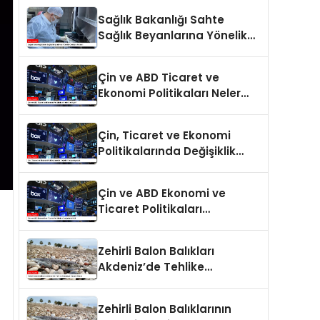
Sağlık Bakanlığı Sahte
Sağlık Beyanlarına Yönelik
Cezaları Arttırdı
Çin ve ABD Ticaret ve
Ekonomi Politikaları Neler
Getiriyor?
Çin, Ticaret ve Ekonomi
Politikalarında Değişiklik
Yapmayacak
Çin ve ABD Ekonomi ve
Ticaret Politikaları
Değerlendirildi
Zehirli Balon Balıkları
Akdeniz’de Tehlike
Saçmaya Devam Ediyor
Zehirli Balon Balıklarının