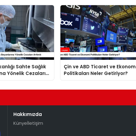
kanlığı Sahte Sağlık
Çin ve ABD Ticaret ve Ekonom
na Yönelik Cezaları
Politikaları Neler Getiriyor?
Hakkımızda
Künye
İletişim