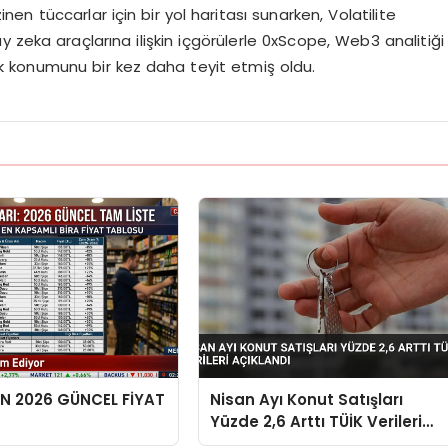
 tüccarlar için bir yol haritası sunarken, Volatilite
 zeka araçlarına ilişkin içgörülerle 0xScope, Web3 analitiği
k konumunu bir kez daha teyit etmiş oldu.
EN 2026 GÜNCEL FİYAT
Nisan Ayı Konut Satışları
Yüzde 2,6 Arttı TÜİK Verileri
Açıklandı