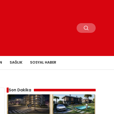
N
SAĞLIK
SOSYAL HABER
Son Dakika