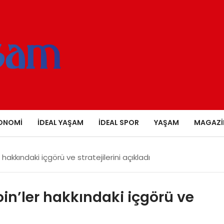
ONOMI
İDEAL YAŞAM
İDEAL SPOR
YAŞAM
MAGAZI
kkındaki içgörü ve stratejilerini açıkladı
n’ler hakkındaki içgörü ve