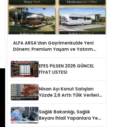
ALFA ARSA’dan Gayrimenkulde Yeni
Dönem: Premium Yaşam ve Yatırım
Fırsatları Bir Arada
EFES PİLSEN 2026 GÜNCEL
FİYAT LİSTESİ
Nisan Ayı Konut Satışları
Yüzde 2,6 Arttı TÜİK Verileri
Açıklandı
Sağlık Bakanlığı, Sağlık
Beyanı İhlali Yapanlara Yeni
Cezalar Getirdi