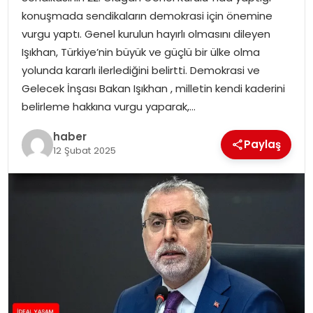
YAŞAM
konuşmada sendikaların demokrasi için önemine
vurgu yaptı. Genel kurulun hayırlı olmasını dileyen
MAGAZIN
Işıkhan, Türkiye’nin büyük ve güçlü bir ülke olma
yolunda kararlı ilerlediğini belirtti. Demokrasi ve
SAĞLIK
Gelecek İnşası Bakan Işıkhan , milletin kendi kaderini
belirleme hakkına vurgu yaparak,…
SOSYAL HABER
haber
Paylaş
12 Şubat 2025