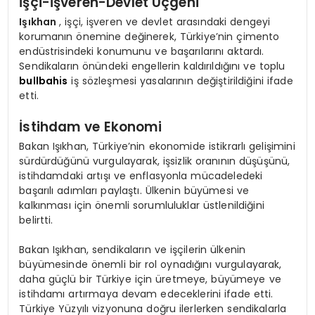
İşçi-İşveren-Devlet Üçgeni
Işıkhan
, işçi, işveren ve devlet arasındaki dengeyi
korumanın önemine değinerek, Türkiye’nin çimento
endüstrisindeki konumunu ve başarılarını aktardı.
Sendikaların önündeki engellerin kaldırıldığını ve toplu
bullbahis
iş sözleşmesi yasalarının değiştirildiğini ifade
etti.
İstihdam ve Ekonomi
Bakan Işıkhan, Türkiye’nin ekonomide istikrarlı gelişimini
sürdürdüğünü vurgulayarak, işsizlik oranının düşüşünü,
istihdamdaki artışı ve enflasyonla mücadeledeki
başarılı adımları paylaştı. Ülkenin büyümesi ve
kalkınması için önemli sorumluluklar üstlenildiğini
belirtti.
Bakan Işıkhan, sendikaların ve işçilerin ülkenin
büyümesinde önemli bir rol oynadığını vurgulayarak,
daha güçlü bir Türkiye için üretmeye, büyümeye ve
istihdamı artırmaya devam edeceklerini ifade etti.
Türkiye Yüzyılı vizyonuna doğru ilerlerken sendikalarla