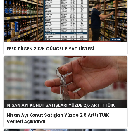
EFES PİLSEN 2026 GÜNCEL FİYAT LİSTESİ
Nisan Ayı Konut Satışları Yüzde 2,6 Arttı TÜİK
Verileri Açıklandı