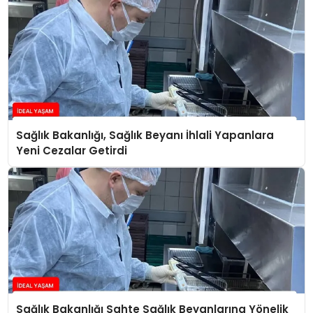
Sağlık Bakanlığı, Sağlık Beyanı İhlali Yapanlara
Yeni Cezalar Getirdi
Sağlık Bakanlığı Sahte Sağlık Beyanlarına Yönelik