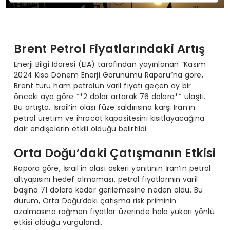
Brent Petrol Fiyatlarındaki Artış
Enerji Bilgi İdaresi (EIA) tarafından yayınlanan “Kasım
2024 Kısa Dönem Enerji Görünümü Raporu”na göre,
Brent türü ham petrolün varil fiyatı geçen ay bir
önceki aya göre **2 dolar artarak 76 dolara** ulaştı.
Bu artışta, İsrail’in olası füze saldırısına karşı İran’ın
petrol üretim ve ihracat kapasitesini kısıtlayacağına
dair endişelerin etkili olduğu belirtildi.
Orta Doğu’daki Çatışmanın Etkisi
Rapora göre, İsrail’in olası askeri yanıtının İran’ın petrol
altyapısını hedef almaması, petrol fiyatlarının varil
başına 71 dolara kadar gerilemesine neden oldu. Bu
durum, Orta Doğu’daki çatışma risk priminin
azalmasına rağmen fiyatlar üzerinde hala yukarı yönlü
etkisi olduğu vurgulandı.