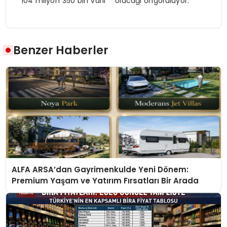
**104 milyon 350 bin varil** olacağı öngörülüyor.
Benzer Haberler
ALFA ARSA’dan Gayrimenkulde Yeni Dönem:
Premium Yaşam ve Yatırım Fırsatları Bir Arada