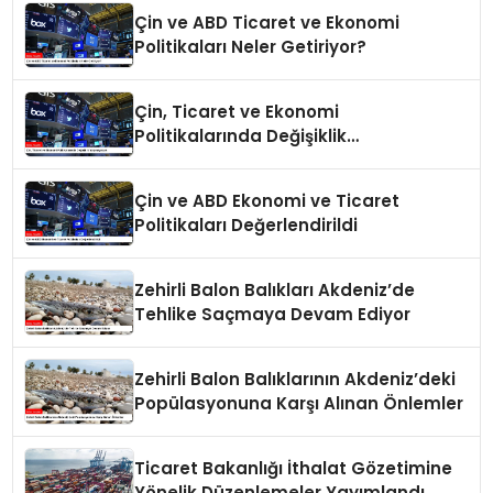
Çin ve ABD Ticaret ve Ekonomi
Politikaları Neler Getiriyor?
Çin, Ticaret ve Ekonomi
Politikalarında Değişiklik
Yapmayacak
Çin ve ABD Ekonomi ve Ticaret
Politikaları Değerlendirildi
Zehirli Balon Balıkları Akdeniz’de
Tehlike Saçmaya Devam Ediyor
Zehirli Balon Balıklarının Akdeniz’deki
Popülasyonuna Karşı Alınan Önlemler
Ticaret Bakanlığı İthalat Gözetimine
Yönelik Düzenlemeler Yayımlandı