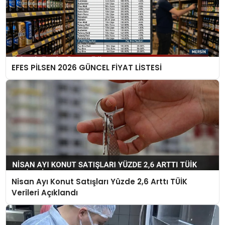
EFES PİLSEN 2026 GÜNCEL FİYAT LİSTESİ
Nisan Ayı Konut Satışları Yüzde 2,6 Arttı TÜİK
Verileri Açıklandı