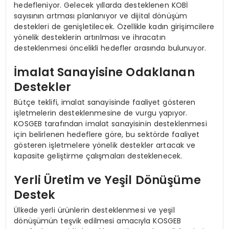
hedefleniyor. Gelecek yıllarda desteklenen KOBİ
sayısının artması planlanıyor ve dijital dönüşüm
destekleri de genişletilecek. Özellikle kadın girişimcilere
yönelik desteklerin artırılması ve ihracatın
desteklenmesi öncelikli hedefler arasında bulunuyor.
İmalat Sanayisine Odaklanan
Destekler
Bütçe teklifi, imalat sanayisinde faaliyet gösteren
işletmelerin desteklenmesine de vurgu yapıyor.
KOSGEB tarafından imalat sanayisinin desteklenmesi
için belirlenen hedeflere göre, bu sektörde faaliyet
gösteren işletmelere yönelik destekler artacak ve
kapasite geliştirme çalışmaları desteklenecek.
Yerli Üretim ve Yeşil Dönüşüme
Destek
Ülkede yerli ürünlerin desteklenmesi ve yeşil
dönüşümün teşvik edilmesi amacıyla KOSGEB