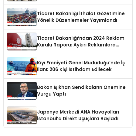
Ticaret Bakanlığı İthalat Gözetimine
Yönelik Düzenlemeler Yayımlandı
Ticaret Bakanlığı’ndan 2024 Reklam
Kurulu Raporu: Aykırı Reklamlara
Milyonlarca Lira Cezai İşlem Uygulandı
Kıyı Emniyeti Genel Müdürlüğü’nde İş
İlanı: 206 Kişi İstihdam Edilecek
Bakan Işıkhan Sendikaların Önemine
Vurgu Yaptı
Japonya Merkezli ANA Havayolları
İstanbul’a Direkt Uçuşlara Başladı