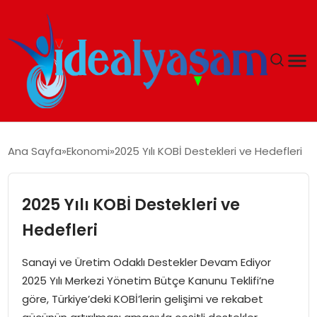
ANASAYFA
Ana Sayfa
Ekonomi
2025 Yılı KOBİ Destekleri ve Hedefleri
GÜNDEM
2025 Yılı KOBİ Destekleri ve
EKONOMI
Hedefleri
İDEAL YAŞAM
Sanayi ve Üretim Odaklı Destekler Devam Ediyor
2025 Yılı Merkezi Yönetim Bütçe Kanunu Teklifi’ne
İDEAL SPOR
göre, Türkiye’deki KOBİ’lerin gelişimi ve rekabet