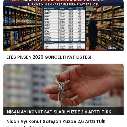
EFES PİLSEN 2026 GÜNCEL FİYAT LİSTESİ
Nisan Ayı Konut Satışları Yüzde 2,6 Arttı TÜİK