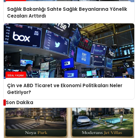
Sağlık Bakanlığı Sahte Sağlık Beyanlarına Yönelik
Cezaları Arttırdı
Çin ve ABD Ticaret ve Ekonomi Politikaları Neler
Getiriyor?
Son Dakika