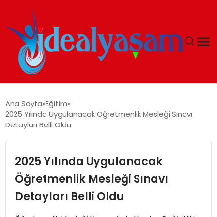
ANASAYFA
Ana Sayfa
Eğitim
2025 Yılında Uygulanacak Öğretmenlik Mesleği Sınavı
GÜNDEM
Detayları Belli Oldu
EKONOMI
2025 Yılında Uygulanacak
İDEAL YAŞAM
Öğretmenlik Mesleği Sınavı
Detayları Belli Oldu
İDEAL SPOR