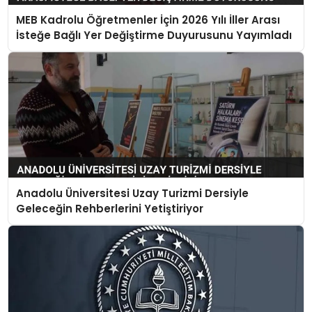
MEB Kadrolu Öğretmenler İçin 2026 Yılı İller Arası
İsteğe Bağlı Yer Değiştirme Duyurusunu Yayımladı
Anadolu Üniversitesi Uzay Turizmi Dersiyle
Geleceğin Rehberlerini Yetiştiriyor