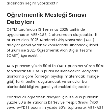
arasından seçim yapılacaktır.
Öğretmenlik Mesleği Sınavı
Detayları
ÖSYM tarafından 13 Temmuz 2025 tarihinde
uygulanacak MEB-AGS, 2 oturumdan oluşacaktır. İlk
oturum olan 2025 Akademi Giriş Sınavı’nda (AGS)
adaylar genel yetenek konularında sınanacak, ikinci
oturum ise 2025 Öğretmenlik Alan Bilgisi Testi’ni
(ÖABT) içerecektir.
AGS puanının yüzde 50’si ile ÖABT puanının yüzde 50’si
toplanarak MEB-AGS puanı belirlenecektir. Adayların
alanlarına göre (örneğin biyoloji, matematik, Türkçe
gibi) farklı testler uygulanacak ve sınavlar bu
alanlardaki bilgi ve genel yetenekleri ölçecektir.
Yabancı dil öğretmen adayları için ise AGS puanının
yüzde 50’si ile Yabancı Dil Seviye Tespit Sınavı (YDS
veya e-YDS) puanının yüzde 50’si toplanarak MEB-AGS