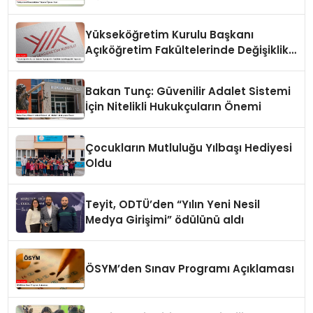
Yükseköğretim Kurulu Başkanı
Açıköğretim Fakültelerinde Değişiklik
Yapacak
Bakan Tunç: Güvenilir Adalet Sistemi
İçin Nitelikli Hukukçuların Önemi
Çocukların Mutluluğu Yılbaşı Hediyesi
Oldu
Teyit, ODTÜ’den “Yılın Yeni Nesil
Medya Girişimi” ödülünü aldı
ÖSYM’den Sınav Programı Açıklaması