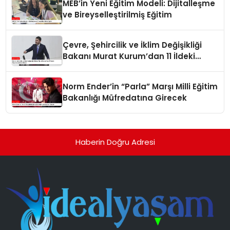
MEB’in Yeni Eğitim Modeli: Dijitalleşme
ve Bireyselleştirilmiş Eğitim
Çevre, Şehircilik ve İklim Değişikliği
Bakanı Murat Kurum’dan 11 İldeki
Depremzedelere Müjde
Norm Ender’in “Parla” Marşı Milli Eğitim
Bakanlığı Müfredatına Girecek
Haberin Doğru Adresi