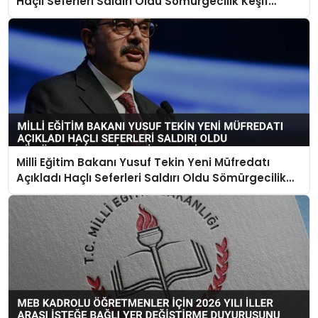
Haçlı Seferleri Saldırı Oldu Sömürgecilik Keşif
Yerine Geçti
Milli Eğitim Bakanı Yusuf Tekin Yeni Müfredatı
Açıkladı Haçlı Seferleri Saldırı Oldu Sömürgecilik
Keşif Yerine Geçti