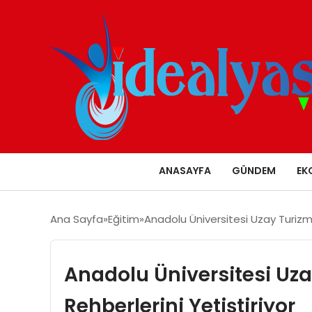
ANASAYFA
GÜNDEM
EK
Ana Sayfa
Eğitim
Anadolu Üniversitesi Uzay Turizmi
Anadolu Üniversitesi Uza
Rehberlerini Yetiştiriyor