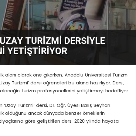
ık alanı olarak öne çıkarken, Anadolu Üniversitesi Turizm
zay Turizmi’ dersi öğrencileri bu alana hazırlıyor. Ders,
eleceğin turizm profesyonellerini yetiştirmeyi hedefliyor.
n ‘Uzay Turizmi’ dersi, Dr. Öğr. Üyesi Barış Seyhan
ki ilk olduğunu ancak dünyada benzer örneklerin
tiyaçlarına göre geliştirilen ders, 2020 yılında hayata