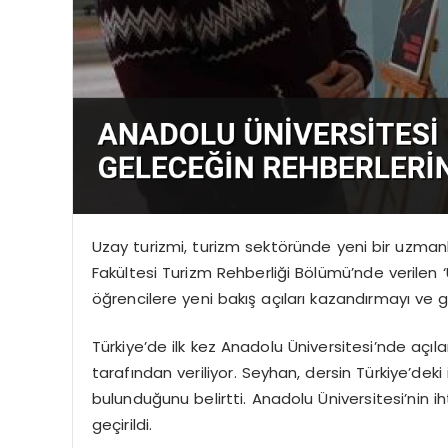
Uzay turizmi, turizm sektöründe yeni bir uzmanl
Fakültesi Turizm Rehberliği Bölümü’nde verilen ‘U
öğrencilere yeni bakış açıları kazandırmayı ve g
Türkiye’de ilk kez Anadolu Üniversitesi’nde açıla
tarafından veriliyor. Seyhan, dersin Türkiye’de
bulunduğunu belirtti. Anadolu Üniversitesi’nin ih
geçirildi.