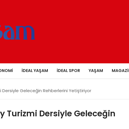
ONOMI
İDEAL YAŞAM
İDEAL SPOR
YAŞAM
MAGAZI
 Dersiyle Geleceğin Rehberlerini Yetiştiriyor
y Turizmi Dersiyle Geleceğin