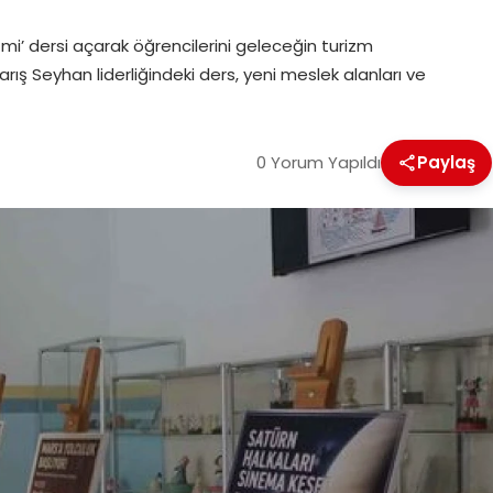
izmi’ dersi açarak öğrencilerini geleceğin turizm
Barış Seyhan liderliğindeki ders, yeni meslek alanları ve
0 Yorum Yapıldı
Paylaş