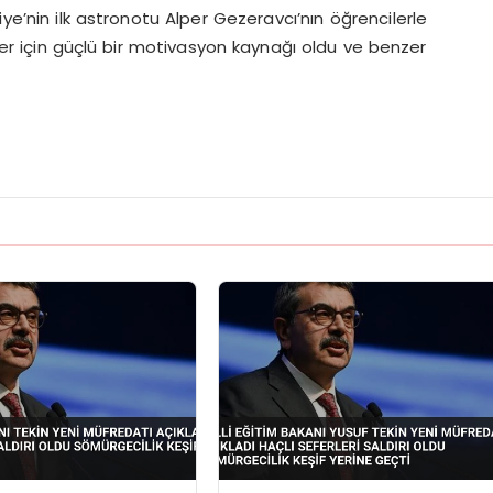
iye’nin ilk astronotu Alper Gezeravcı’nın öğrencilerle
ler için güçlü bir motivasyon kaynağı oldu ve benzer