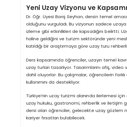
Yeni Uzay Vizyonu ve Kapsam
Dr. Öğr. Üyesi Barış Seyhan, dersin temel amacı
olduğunu vurguladı. Bu vizyonun sadece uzaya se
izleme gibi etkinlikleri de kapsadığını belirtti.
haline geldiğini ve turizm sektöründe yeni mes
katıldığı bir araştırmaya göre uzay turu rehberli
Ders kapsamında öğrenciler, uzayın temel kavram
uzay turları tasarlıyor. Tasarımlarını afiş, vide
dahil oluyorlar. Bu çalışmalar, öğrencilerin farkl
kullanımını da destekliyor.
Türkiye’nin uzay turizmi alanında ilerlemesi içi
uzay hukuku, gastronomi, rehberlik ve iletişim gib
dersi alan öğrenciler, gelecekte uzay gözlem no
kariyer fırsatları bulabilecek.