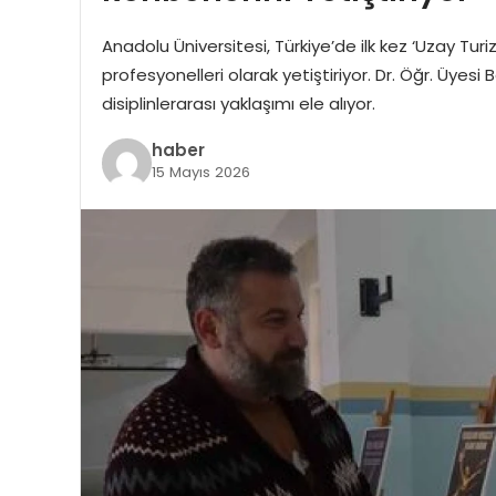
Anadolu Üniversitesi, Türkiye’de ilk kez ‘Uzay Tur
profesyonelleri olarak yetiştiriyor. Dr. Öğr. Üyesi 
disiplinlerarası yaklaşımı ele alıyor.
haber
15 Mayıs 2026