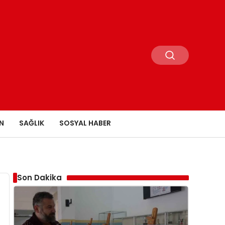
N
SAĞLIK
SOSYAL HABER
Son Dakika