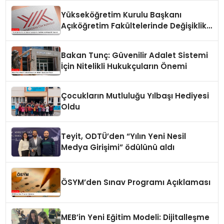
Yükseköğretim Kurulu Başkanı
Açıköğretim Fakültelerinde Değişiklik
Yapacak
Bakan Tunç: Güvenilir Adalet Sistemi
İçin Nitelikli Hukukçuların Önemi
Çocukların Mutluluğu Yılbaşı Hediyesi
Oldu
Teyit, ODTÜ’den “Yılın Yeni Nesil
Medya Girişimi” ödülünü aldı
ÖSYM’den Sınav Programı Açıklaması
MEB’in Yeni Eğitim Modeli: Dijitalleşme