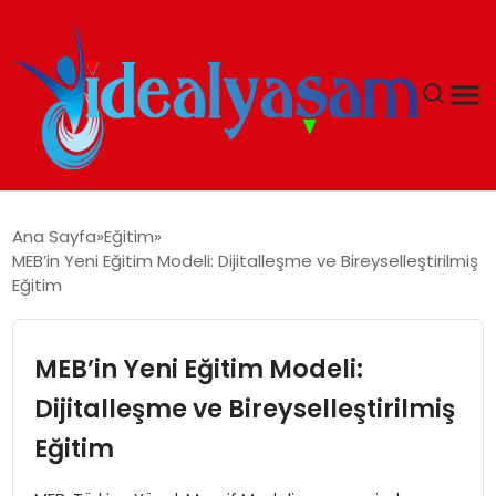
ANASAYFA
Ana Sayfa
Eğitim
MEB’in Yeni Eğitim Modeli: Dijitalleşme ve Bireyselleştirilmiş
GÜNDEM
Eğitim
EKONOMI
MEB’in Yeni Eğitim Modeli:
İDEAL YAŞAM
Dijitalleşme ve Bireyselleştirilmiş
Eğitim
İDEAL SPOR