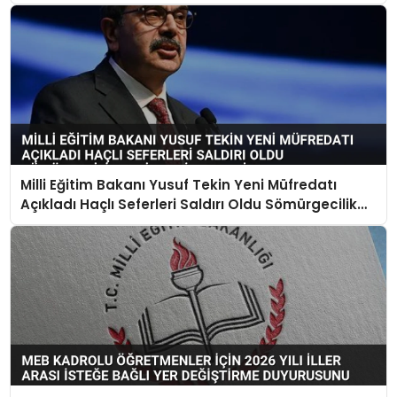
Yerine Geçti
Milli Eğitim Bakanı Yusuf Tekin Yeni Müfredatı
Açıkladı Haçlı Seferleri Saldırı Oldu Sömürgecilik
Keşif Yerine Geçti