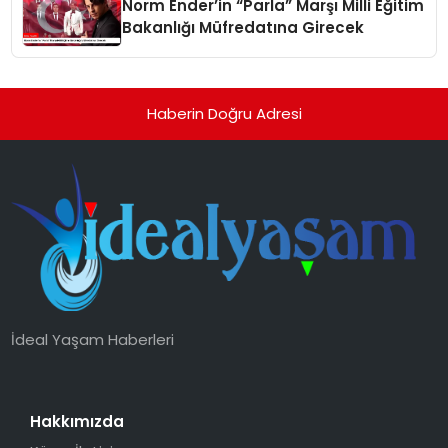
Norm Ender’in “Parla” Marşı Milli Eğitim
Bakanlığı Müfredatına Girecek
Haberin Doğru Adresi
İdeal Yaşam Haberleri
Hakkımızda