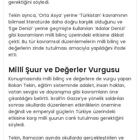
gerektiğini söyledi.
Tekin ayrıca, ‘Orta Asya’ yerine ‘Türkistan’ kavramının
bilimsel literatürde daha doğru karşılık olduğunu ve
‘Ege Denizi’ yerine geçmişte kullanılan ‘Adalar Denizi’
gibi kavramların milli bilinç üzerindeki etkisine dikkat
çekti. Bu tür kavramsal düzenlemelerin milli bilinç ve
değerlerin zinde tutulması amacıyla yapıldığını ifade
etti.
Milli Şuur ve Değerler Vurgusu
Konuşmasında milli bilinç ve değerlere de vurgu yapan
Bakan Tekin, eğitim sisteminde adalet, insan hakları,
vatan sevgisi ve dayanışma gibi kavramların öne
çıkarıldığını belirtti. İsrail’in Gazze’ye yönelik saldırıları
sonrası okullarda düzenlenen etkinliklerin önemine
değindi ve emperyal güçlerin Türkiye üzerindeki
etkisine karşı milli şuurun canlı tutulması gerektiğini
söyledi.
Tekin, Ramazan ayında okullarda gerçekleştirilen ve