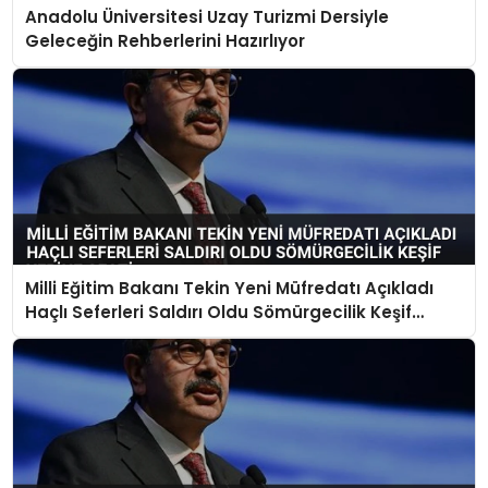
Anadolu Üniversitesi Uzay Turizmi Dersiyle
Geleceğin Rehberlerini Hazırlıyor
Milli Eğitim Bakanı Tekin Yeni Müfredatı Açıkladı
Haçlı Seferleri Saldırı Oldu Sömürgecilik Keşif
Yerine Geçti