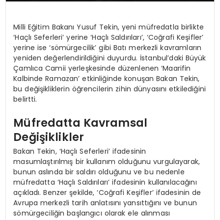
Milli Eğitim Bakanı Yusuf Tekin, yeni müfredatla birlikte
‘Haçlı Seferleri’ yerine ‘Haçlı Saldırıları’, ‘Coğrafi Keşifler’
yerine ise ‘sömürgecilik’ gibi Batı merkezli kavramların
yeniden değerlendirildiğini duyurdu. İstanbul’daki Büyük
Çamlıca Camii yerleşkesinde düzenlenen ‘Maarifin
Kalbinde Ramazan’ etkinliğinde konuşan Bakan Tekin,
bu değişikliklerin öğrencilerin zihin dünyasını etkilediğini
belirtti.
Müfredatta Kavramsal
Değişiklikler
Bakan Tekin, ‘Haçlı Seferleri’ ifadesinin
masumlaştırılmış bir kullanım olduğunu vurgulayarak,
bunun aslında bir saldırı olduğunu ve bu nedenle
müfredatta ‘Haçlı Saldırıları’ ifadesinin kullanılacağını
açıkladı. Benzer şekilde, ‘Coğrafi Keşifler’ ifadesinin de
Avrupa merkezli tarih anlatısını yansıttığını ve bunun
sömürgeciliğin başlangıcı olarak ele alınması