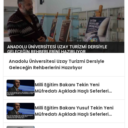
Anadolu Üniversitesi Uzay Turizmi Dersiyle
Geleceğin Rehberlerini Hazırlıyor
Milli Eğitim Bakanı Tekin Yeni
Müfredatı Açıkladı Haçlı Seferleri
Saldırı Oldu Sömürgecilik Keşif Yerine
Geçti
Milli Eğitim Bakanı Yusuf Tekin Yeni
Müfredatı Açıkladı Haçlı Seferleri
Saldırı Oldu Sömürgecilik Keşif Yerine
Geçti