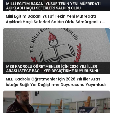
Milli Eğitim Bakanı Yusuf Tekin Yeni Müfredatı
Açıkladı Haçlı Seferleri Saldırı Oldu Sömürgecilik
Keşif Yerine Geçti
MEB Kadrolu Öğretmenler İçin 2026 Yılı İller Arası
İsteğe Bağlı Yer Değiştirme Duyurusunu Yayımladı