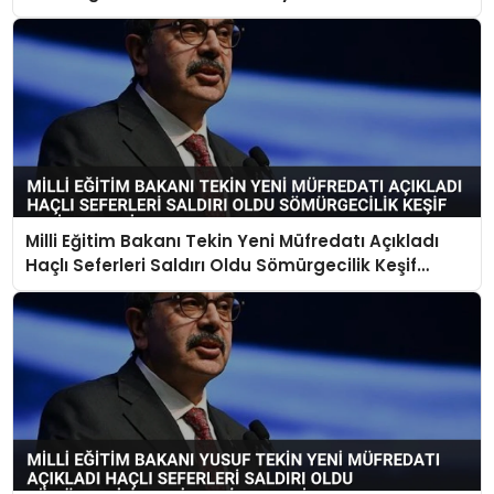
Milli Eğitim Bakanı Tekin Yeni Müfredatı Açıkladı
Haçlı Seferleri Saldırı Oldu Sömürgecilik Keşif
Yerine Geçti