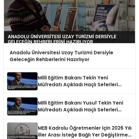
Anadolu Üniversitesi Uzay Turizmi Dersiyle
Geleceğin Rehberlerini Hazırlıyor
Milli Eğitim Bakanı Tekin Yeni
Müfredatı Açıkladı Haçlı Seferleri
Saldırı Oldu Sömürgecilik Keşif Yerine
Geçti
Milli Eğitim Bakanı Yusuf Tekin Yeni
Müfredatı Açıkladı Haçlı Seferleri
Saldırı Oldu Sömürgecilik Keşif Yerine
Geçti
MEB Kadrolu Öğretmenler İçin 2026 Yılı
İller Arası İsteğe Bağlı Yer Değiştirme