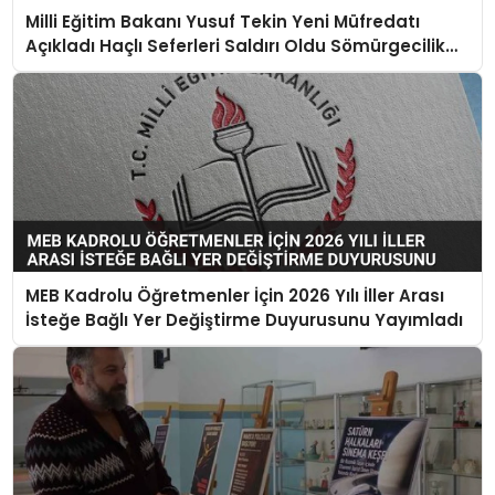
Milli Eğitim Bakanı Yusuf Tekin Yeni Müfredatı
Açıkladı Haçlı Seferleri Saldırı Oldu Sömürgecilik
Keşif Yerine Geçti
MEB Kadrolu Öğretmenler İçin 2026 Yılı İller Arası
İsteğe Bağlı Yer Değiştirme Duyurusunu Yayımladı