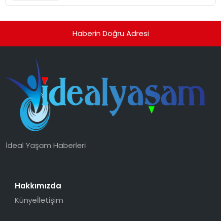
Haberin Doğru Adresi
İdeal Yaşam Haberleri
Hakkımızda
Künye
İletişim