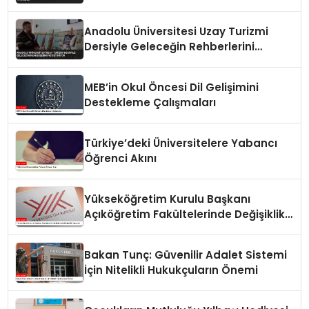
Duyurusunu Yayımladı
Anadolu Üniversitesi Uzay Turizmi
Dersiyle Geleceğin Rehberlerini
Yetiştiriyor
MEB’in Okul Öncesi Dil Gelişimini
Destekleme Çalışmaları
Türkiye’deki Üniversitelere Yabancı
Öğrenci Akını
Yükseköğretim Kurulu Başkanı
Açıköğretim Fakültelerinde Değişiklik
Yapacak
Bakan Tunç: Güvenilir Adalet Sistemi
İçin Nitelikli Hukukçuların Önemi