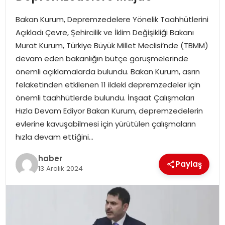
YAŞAM
Bakan Kurum, Depremzedelere Yönelik Taahhütlerini
MAGAZIN
Açıkladı Çevre, Şehircilik ve İklim Değişikliği Bakanı
Murat Kurum, Türkiye Büyük Millet Meclisi’nde (TBMM)
SAĞLIK
devam eden bakanlığın bütçe görüşmelerinde
önemli açıklamalarda bulundu. Bakan Kurum, asrın
SOSYAL HABER
felaketinden etkilenen 11 ildeki depremzedeler için
önemli taahhütlerde bulundu. İnşaat Çalışmaları
Hızla Devam Ediyor Bakan Kurum, depremzedelerin
evlerine kavuşabilmesi için yürütülen çalışmaların
hızla devam ettiğini…
haber
Paylaş
13 Aralık 2024