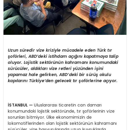
Uzun süredir vize kriziyle mücadele eden Türk tır
şoförleri, ABD’deki istihdam açığını kapatmaya talip
oluyor. Lojistik sektörünün kahramanı konumundaki
sürücüler, aldıkları vize retleri yüzünden işini
yapamaz hale gelirken, ABD’deki bir sürüş okulu
kapılarını Türkiye’den gelecek tır şoförlerine açıyor.
İSTANBUL —
Uluslararası ticaretin can damarı
konumundaki lojistik sektöründe, tır şoförlerinin vize
sorunları bitmiyor. Ülke ekonomimizin de
lokomotiflerinden olan lojistik sektörünün kahramanı
sürücüler, vize başvurularında uzun kuyruklarda