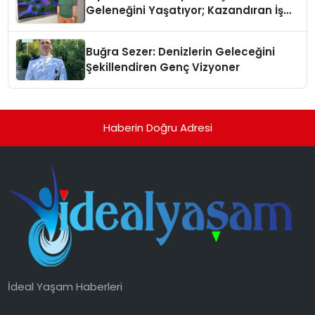
Geleneğini Yaşatıyor; Kazandıran İş
Modeliyle Büyüyor
Buğra Sezer: Denizlerin Geleceğini
Şekillendiren Genç Vizyoner
Haberin Doğru Adresi
İdeal Yaşam Haberleri