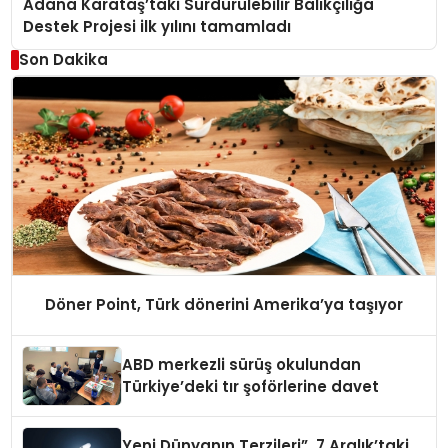
Adana Karataş’taki Sürdürülebilir Balıkçılığa
Destek Projesi ilk yılını tamamladı
Son Dakika
Döner Point, Türk dönerini Amerika’ya taşıyor
ABD merkezli sürüş okulundan
Türkiye’deki tır şoförlerine davet
Yeni Dünyanın Terzileri”, 7 Aralık’taki