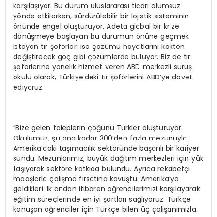
karşılaşıyor. Bu durum uluslararası ticari olumsuz
yönde etkilerken, sürdürülebilir bir lojistik sisteminin
önünde engel oluşturuyor. Adeta global bir krize
dönüşmeye başlayan bu durumun önüne geçmek
isteyen tır şoförleri ise çözümü hayatlarını kökten
değiştirecek göç gibi çözümlerde buluyor. Biz de tır
şoförlerine yönelik hizmet veren ABD merkezli sürüş
okulu olarak, Türkiye’deki tır şoförlerini ABD’ye davet
ediyoruz.
“Bize gelen taleplerin çoğunu Türkler oluşturuyor.
Okulumuz, şu ana kadar 300’den fazla mezunuyla
Amerika’daki taşımacılık sektöründe başarılı bir kariyer
sundu. Mezunlarımız, büyük dağıtım merkezleri için yük
taşıyarak sektöre katkıda bulundu. Ayrıca rekabetçi
maaşlarla çalışma fırsatına kavuştu. Amerika’ya
geldikleri ilk andan itibaren öğrencilerimizi karşılayarak
eğitim süreçlerinde en iyi şartları sağlıyoruz. Türkçe
konuşan öğrenciler için Türkçe bilen üç çalışanımızla