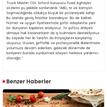
Truck Master CDL School kurusucu Fuad Aghayev
sözlerini şu şekilde sonlandırdı: “ABD, tır ve kamyon
taşımacılığında oldukça büyük bir potansiyele sahip.
Bu alanda geniş fırsatlar barındırıyor. Biz de kaliteli
hizmet ve uygun fiyatlarımızla şoför adaylarına yeni
bir dünyanın kapılarını aralıyoruz. Tır şoförü ehliyeti
almaya hak kazananların da iş bulmasını destekliyoruz.
Bu sayede her iki tarafın da ihtiyaçlarını karşılamış
oluyoruz. Güven, şeffaflık ve profesyonellik ilkelerimizle
yolumuza devam ederken, gelecek dönemde de
kariyerini burada sürdürmek isteyen herkese yardımcı
olacağız.”
Benzer Haberler