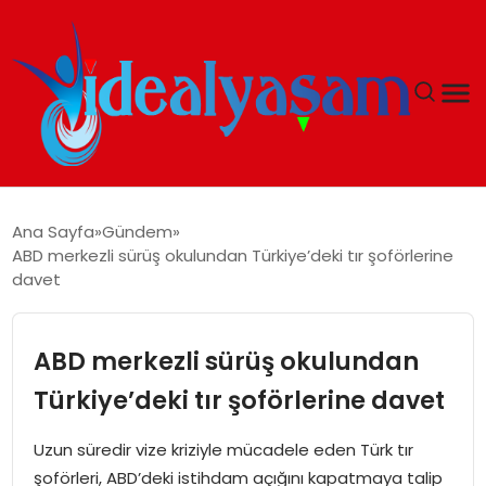
ANASAYFA
Ana Sayfa
Gündem
ABD merkezli sürüş okulundan Türkiye’deki tır şoförlerine
GÜNDEM
davet
EKONOMI
ABD merkezli sürüş okulundan
İDEAL YAŞAM
Türkiye’deki tır şoförlerine davet
İDEAL SPOR
Uzun süredir vize kriziyle mücadele eden Türk tır
şoförleri, ABD’deki istihdam açığını kapatmaya talip