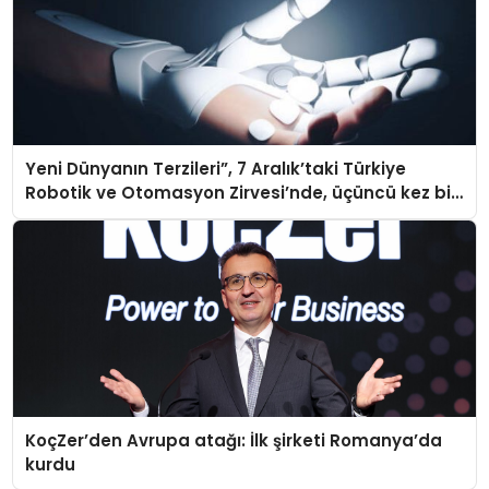
Yeni Dünyanın Terzileri”, 7 Aralık’taki Türkiye
Robotik ve Otomasyon Zirvesi’nde, üçüncü kez bir
araya geliyor
KoçZer’den Avrupa atağı: İlk şirketi Romanya’da
kurdu