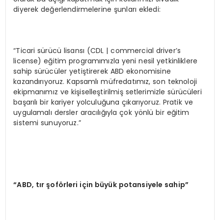
diyerek değerlendirmelerine şunları ekledi:
“Ticari sürücü lisansı (CDL | commercial driver’s
license) eğitim programımızla yeni nesil yetkinliklere
sahip sürücüler yetiştirerek ABD ekonomisine
kazandırıyoruz. Kapsamlı müfredatımız, son teknoloji
ekipmanımız ve kişiselleştirilmiş setlerimizle sürücüleri
başarılı bir kariyer yolculuğuna çıkarıyoruz. Pratik ve
uygulamalı dersler aracılığıyla çok yönlü bir eğitim
sistemi sunuyoruz.”
“ABD, tır şoförleri için büyük potansiyele sahip”