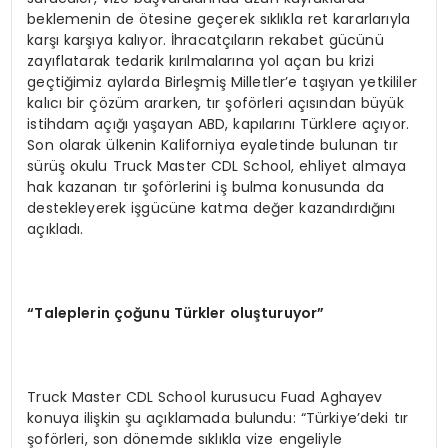
beklemenin de ötesine geçerek sıklıkla ret kararlarıyla
karşı karşıya kalıyor. İhracatçıların rekabet gücünü
zayıflatarak tedarik kırılmalarına yol açan bu krizi
geçtiğimiz aylarda Birleşmiş Milletler’e taşıyan yetkililer
kalıcı bir çözüm ararken, tır şoförleri açısından büyük
istihdam açığı yaşayan ABD, kapılarını Türklere açıyor.
Son olarak ülkenin Kaliforniya eyaletinde bulunan tır
sürüş okulu Truck Master CDL School, ehliyet almaya
hak kazanan tır şoförlerini iş bulma konusunda da
destekleyerek işgücüne katma değer kazandırdığını
açıkladı.
“Taleplerin çoğunu Türkler oluşturuyor”
Truck Master CDL School kurusucu Fuad Aghayev
konuya ilişkin şu açıklamada bulundu: “Türkiye’deki tır
şoförleri, son dönemde sıklıkla vize engeliyle