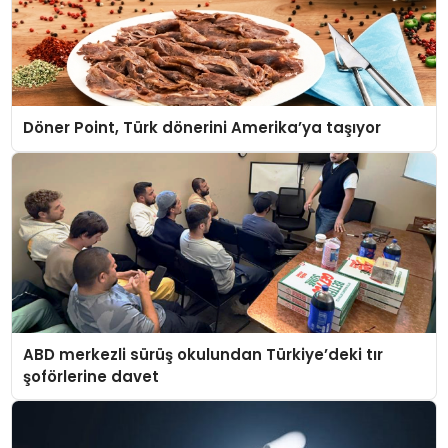
Döner Point, Türk dönerini Amerika’ya taşıyor
ABD merkezli sürüş okulundan Türkiye’deki tır
şoförlerine davet