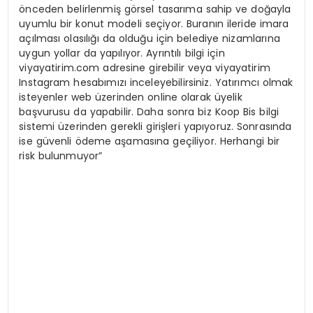
önceden belirlenmiş görsel tasarıma sahip ve doğayla
uyumlu bir konut modeli seçiyor. Buranın ileride imara
açılması olasılığı da olduğu için belediye nizamlarına
uygun yollar da yapılıyor. Ayrıntılı bilgi için
viyayatirim.com adresine girebilir veya viyayatirim
Instagram hesabımızı inceleyebilirsiniz. Yatırımcı olmak
isteyenler web üzerinden online olarak üyelik
başvurusu da yapabilir. Daha sonra biz Koop Bis bilgi
sistemi üzerinden gerekli girişleri yapıyoruz. Sonrasında
ise güvenli ödeme aşamasına geçiliyor. Herhangi bir
risk bulunmuyor”