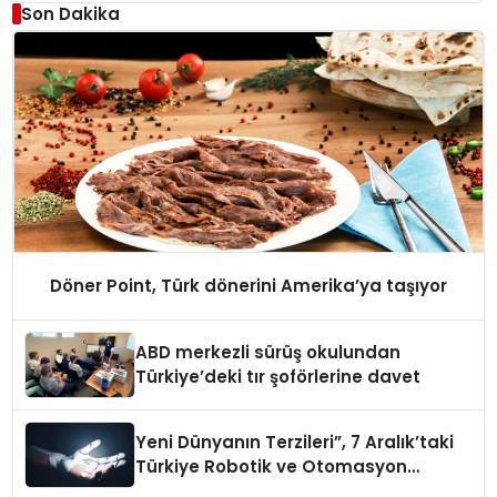
Son Dakika
Döner Point, Türk dönerini Amerika’ya taşıyor
ABD merkezli sürüş okulundan
Türkiye’deki tır şoförlerine davet
Yeni Dünyanın Terzileri”, 7 Aralık’taki
Türkiye Robotik ve Otomasyon
Zirvesi’nde, üçüncü kez bir araya