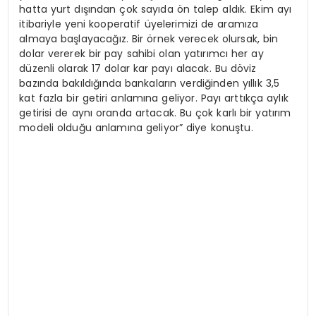
hatta yurt dışından çok sayıda ön talep aldık. Ekim ayı
itibariyle yeni kooperatif üyelerimizi de aramıza
almaya başlayacağız. Bir örnek verecek olursak, bin
dolar vererek bir pay sahibi olan yatırımcı her ay
düzenli olarak 17 dolar kar payı alacak. Bu döviz
bazında bakıldığında bankaların verdiğinden yıllık 3,5
kat fazla bir getiri anlamına geliyor. Payı arttıkça aylık
getirisi de aynı oranda artacak. Bu çok karlı bir yatırım
modeli olduğu anlamına geliyor” diye konuştu.