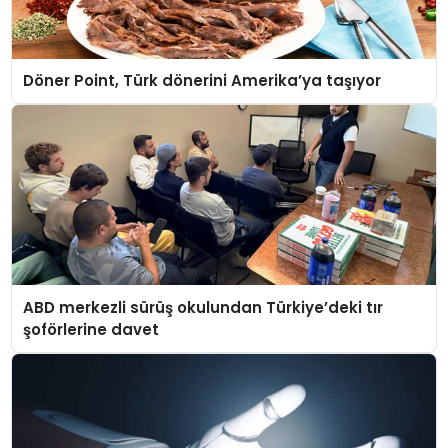
Döner Point, Türk dönerini Amerika’ya taşıyor
ABD merkezli sürüş okulundan Türkiye’deki tır
şoförlerine davet