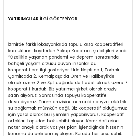
YATIRIMCILAR İLGİ GÖSTERİYOR
İzmirde farklı lokasyonlarda tapulu arsa kooperatifleri
kurduklarını kaydeden Yakup Kocatürk, şu bilgileri verdi:
“Özellikle yaşanan pandemi ve deprem sonrasında
bahçeli yaşam arzusu duyan insanlar bu
kooperatiflere ilgi gösteriyor. Urla Naipli de 1, Torbalı
Çamlıcada 2, Kemalpaşa’da Ören ve Halilbeyli’de
olmak üzere 2 ve Spil dağında da 1 adet olmak üzere 7
kooperatif kurduk. Biz yatırımcı şirket olarak araziyi
satın alıyoruz. Sonrasında tapuyu kooperatife
devrediyoruz. Tarım arazisine normalde peyzaj elektrik
su bağlamak mümkün değil. Biz kooperatif olduğumuz
için yasal olarak bu işlemleri yapabiliyoruz. Kooperatif
ortakları tapudan hak sahibi oluyor. Karar defterine
noter onaylı olarak vaziyet planı işlendiğinde hissenin
konumu da belirlenmiş oluyor. Burada her arsa sahibi