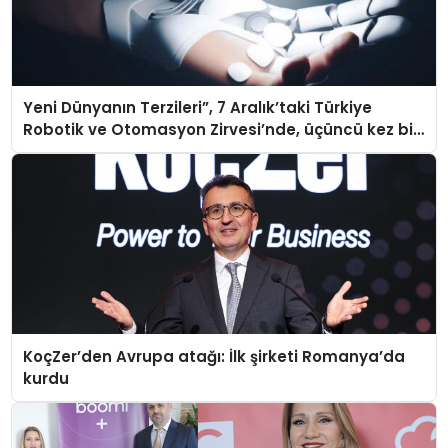
Yeni Dünyanın Terzileri”, 7 Aralık’taki Türkiye
Robotik ve Otomasyon Zirvesi’nde, üçüncü kez bir
araya geliyor
KoçZer’den Avrupa atağı: İlk şirketi Romanya’da
kurdu