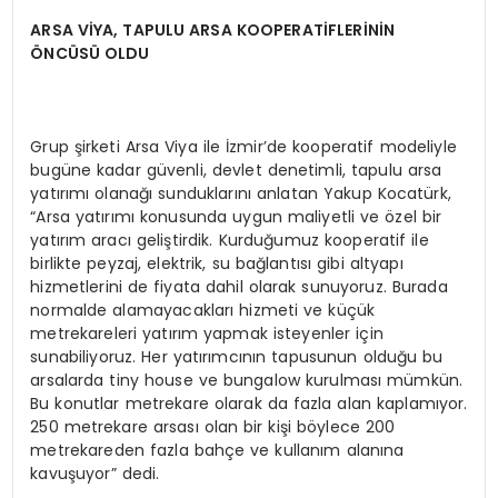
ARSA VİYA, TAPULU ARSA KOOPERATİFLERİNİN
ÖNCÜSÜ OLDU
Grup şirketi Arsa Viya ile İzmir’de kooperatif modeliyle
bugüne kadar güvenli, devlet denetimli, tapulu arsa
yatırımı olanağı sunduklarını anlatan Yakup Kocatürk,
“Arsa yatırımı konusunda uygun maliyetli ve özel bir
yatırım aracı geliştirdik. Kurduğumuz kooperatif ile
birlikte peyzaj, elektrik, su bağlantısı gibi altyapı
hizmetlerini de fiyata dahil olarak sunuyoruz. Burada
normalde alamayacakları hizmeti ve küçük
metrekareleri yatırım yapmak isteyenler için
sunabiliyoruz. Her yatırımcının tapusunun olduğu bu
arsalarda tiny house ve bungalow kurulması mümkün.
Bu konutlar metrekare olarak da fazla alan kaplamıyor.
250 metrekare arsası olan bir kişi böylece 200
metrekareden fazla bahçe ve kullanım alanına
kavuşuyor” dedi.