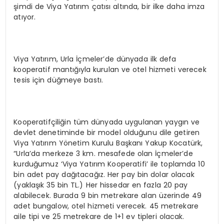
şimdi de Viya Yatırım çatısı altında, bir ilke daha imza
atıyor.
Viya Yatırım, Urla İçmeler’de dünyada ilk defa
kooperatif mantığıyla kurulan ve otel hizmeti verecek
tesis için düğmeye bastı.
Kooperatifçiliğin tüm dünyada uygulanan yaygın ve
devlet denetiminde bir model olduğunu dile getiren
Viya Yatırım Yönetim Kurulu Başkanı Yakup Kocatürk,
“Urla’da merkeze 3 km. mesafede olan İçmeler’de
kurduğumuz ‘Viya Yatırım Kooperatifi’ ile toplamda 10
bin adet pay dağıtacağız. Her pay bin dolar olacak
(yaklaşık 35 bin TL.) Her hissedar en fazla 20 pay
alabilecek. Burada 9 bin metrekare alan üzerinde 49
adet bungalow, otel hizmeti verecek. 45 metrekare
aile tipi ve 25 metrekare de 1+1 ev tipleri olacak.