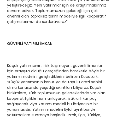
yetiştireceğiz. Yeni yatırımlar için de araştırmalarımız
devam ediyor. Toplumumuzun geleceği için çok
önemli olan topraksız tarım modeliyle ilgili kooperatif
çalışmalarımızı da sürdürüyoruz”
GÜVENLİ YATIRIM İMKANI
Küçük yatırımcının, risk taşımayan, güvenli limanlar
için arayışta olduğu gerçeğinden hareketle böyle bir
yatırım modelini geliştirdiklerini belirten Kocatürk,
“Küçük yatırımcının konut ya da tapulu arazi sahibi
olma konusunda yaşadığı sıkıntıları biliyoruz. Küçük
birikimlere, Türk toplumunun geleneklerinde var olan
kooperatifçilikle harmanlayarak, istikrarlı kar payı
sağlayacak Viya Yatırım modeli bu ihtiyacının bir
yansımasıdır. Yatırım modelini Eylül ayı itibariyle
yatırımcılara sunmaya başladık. İzmir, Ege, Türkiye,